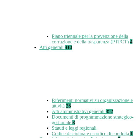
Piano triennale per la prevenzione della
corruzione e della trasparenza (PTPCT)
4
Atti generali
410
Riferimenti normativi su organizzazione e
attività
25
Atti amministrativi generali
352
Documenti di programmazione strategico-
gestionale
3
Statuti e leggi regionali
Codice disciplinare e codice di condotta
1