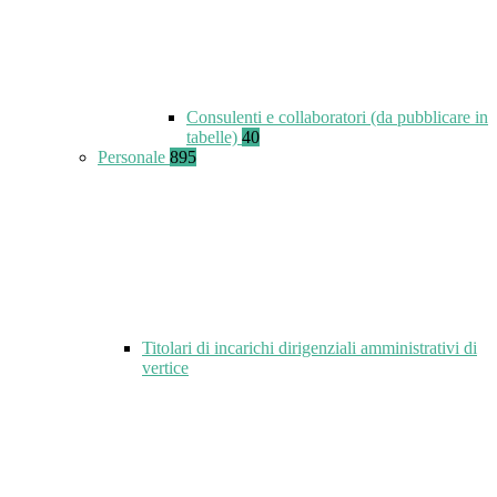
Consulenti e collaboratori (da pubblicare in
tabelle)
40
Personale
895
Titolari di incarichi dirigenziali amministrativi di
vertice