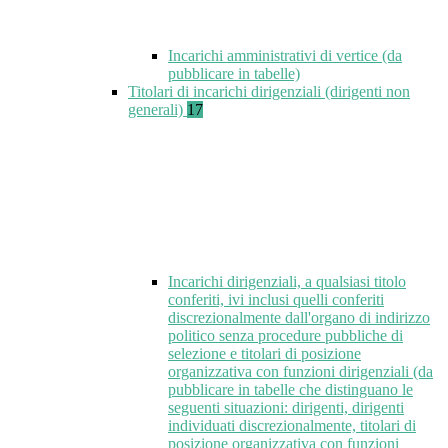
Incarichi amministrativi di vertice (da
pubblicare in tabelle)
Titolari di incarichi dirigenziali (dirigenti non
generali)
17
Incarichi dirigenziali, a qualsiasi titolo
conferiti, ivi inclusi quelli conferiti
discrezionalmente dall'organo di indirizzo
politico senza procedure pubbliche di
selezione e titolari di posizione
organizzativa con funzioni dirigenziali (da
pubblicare in tabelle che distinguano le
seguenti situazioni: dirigenti, dirigenti
individuati discrezionalmente, titolari di
posizione organizzativa con funzioni