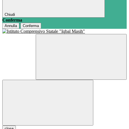
Chiudi
Conferma
Annulla
Conferma
close