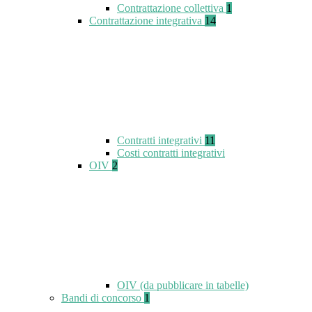
Contrattazione collettiva
1
Contrattazione integrativa
14
Contratti integrativi
11
Costi contratti integrativi
OIV
2
OIV (da pubblicare in tabelle)
Bandi di concorso
1