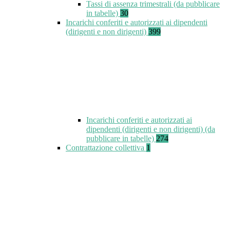
Tassi di assenza trimestrali (da pubblicare
in tabelle)
30
Incarichi conferiti e autorizzati ai dipendenti
(dirigenti e non dirigenti)
399
Incarichi conferiti e autorizzati ai
dipendenti (dirigenti e non dirigenti) (da
pubblicare in tabelle)
274
Contrattazione collettiva
1