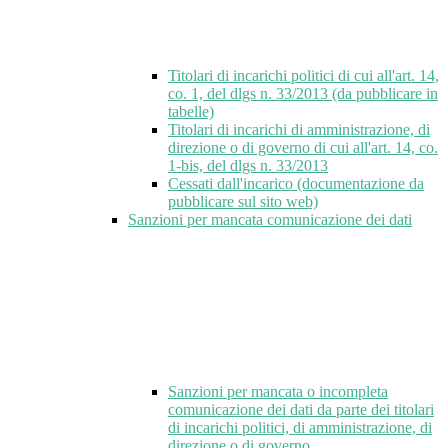
Titolari di incarichi politici di cui all'art. 14,
co. 1, del dlgs n. 33/2013 (da pubblicare in
tabelle)
Titolari di incarichi di amministrazione, di
direzione o di governo di cui all'art. 14, co.
1-bis, del dlgs n. 33/2013
Cessati dall'incarico (documentazione da
pubblicare sul sito web)
Sanzioni per mancata comunicazione dei dati
Sanzioni per mancata o incompleta
comunicazione dei dati da parte dei titolari
di incarichi politici, di amministrazione, di
direzione o di governo