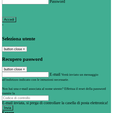
Password
Password dimenticata?
-
Entra con SPID
Entra con CIE
Seleziona utente
button close
×
Recupero password
button close
×
E-mail
Verrà inviato un messaggio
all'indirizzo indicato con le istruzioni necessarie.
Non hai una e-mail associata al nome utente? Effettua il reset della password
tramite la
Login Spaggiari
E-mail inviata, si prega di controllare la casella di posta elettronica!
Errore