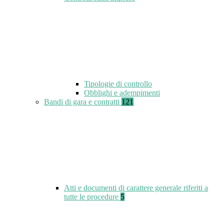
Tipologie di controllo
Obblighi e adempimenti
Bandi di gara e contratti
121
Atti e documenti di carattere generale riferiti a
tutte le procedure
5