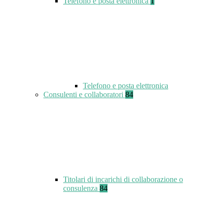
Telefono e posta elettronica
1
Telefono e posta elettronica
Consulenti e collaboratori
84
Titolari di incarichi di collaborazione o
consulenza
84