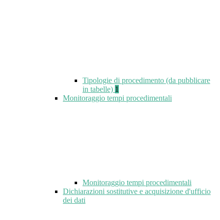
Tipologie di procedimento (da pubblicare
in tabelle)
1
Monitoraggio tempi procedimentali
Monitoraggio tempi procedimentali
Dichiarazioni sostitutive e acquisizione d'ufficio
dei dati