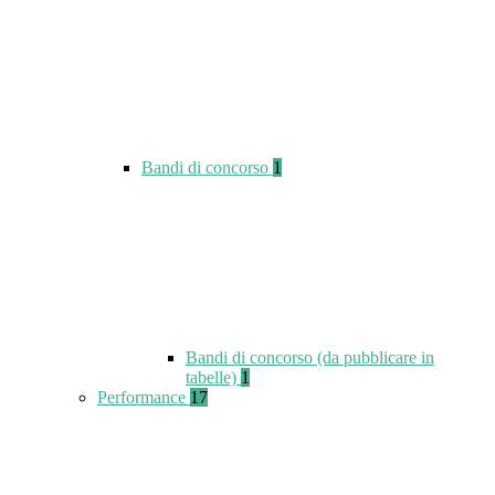
Bandi di concorso
1
Bandi di concorso (da pubblicare in
tabelle)
1
Performance
17