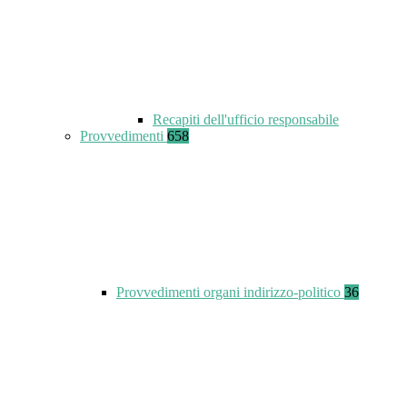
Recapiti dell'ufficio responsabile
Provvedimenti
658
Provvedimenti organi indirizzo-politico
36