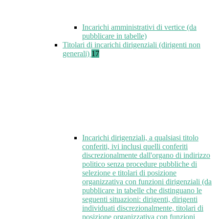
Incarichi amministrativi di vertice (da
pubblicare in tabelle)
Titolari di incarichi dirigenziali (dirigenti non
generali)
17
Incarichi dirigenziali, a qualsiasi titolo
conferiti, ivi inclusi quelli conferiti
discrezionalmente dall'organo di indirizzo
politico senza procedure pubbliche di
selezione e titolari di posizione
organizzativa con funzioni dirigenziali (da
pubblicare in tabelle che distinguano le
seguenti situazioni: dirigenti, dirigenti
individuati discrezionalmente, titolari di
posizione organizzativa con funzioni