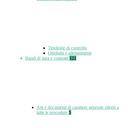
Tipologie di controllo
Obblighi e adempimenti
Bandi di gara e contratti
121
Atti e documenti di carattere generale riferiti a
tutte le procedure
5