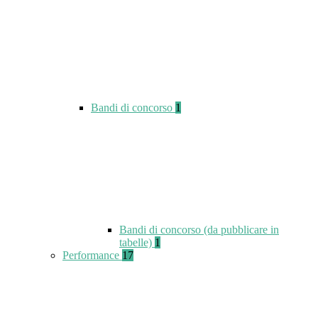
Bandi di concorso
1
Bandi di concorso (da pubblicare in
tabelle)
1
Performance
17