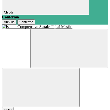
Chiudi
Conferma
Annulla
Conferma
close