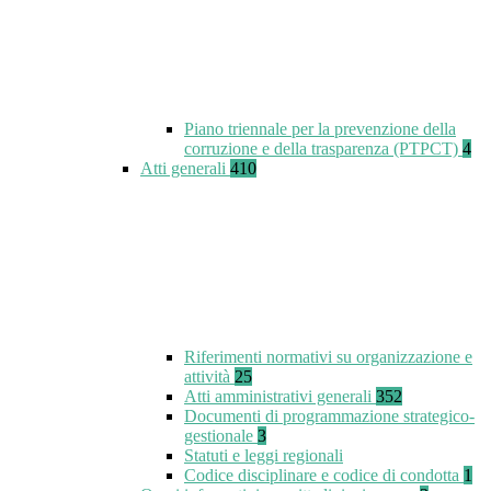
Piano triennale per la prevenzione della
corruzione e della trasparenza (PTPCT)
4
Atti generali
410
Riferimenti normativi su organizzazione e
attività
25
Atti amministrativi generali
352
Documenti di programmazione strategico-
gestionale
3
Statuti e leggi regionali
Codice disciplinare e codice di condotta
1