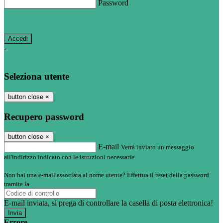
Password
Password dimenticata?
-
Entra con SPID
Entra con CIE
Seleziona utente
button close
×
Recupero password
button close
×
E-mail
Verrà inviato un messaggio
all'indirizzo indicato con le istruzioni necessarie.
Non hai una e-mail associata al nome utente? Effettua il reset della password
tramite la
Login Spaggiari
E-mail inviata, si prega di controllare la casella di posta elettronica!
Errore