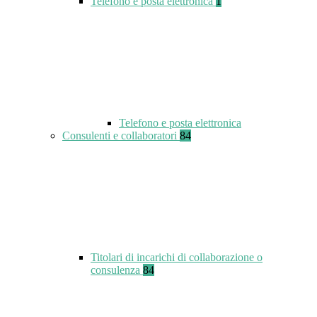
Telefono e posta elettronica
1
Telefono e posta elettronica
Consulenti e collaboratori
84
Titolari di incarichi di collaborazione o
consulenza
84