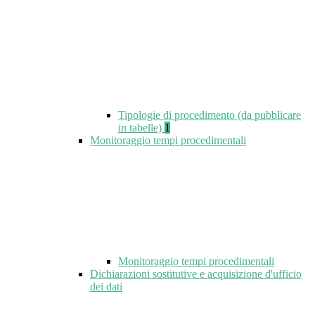
Tipologie di procedimento (da pubblicare
in tabelle)
1
Monitoraggio tempi procedimentali
Monitoraggio tempi procedimentali
Dichiarazioni sostitutive e acquisizione d'ufficio
dei dati