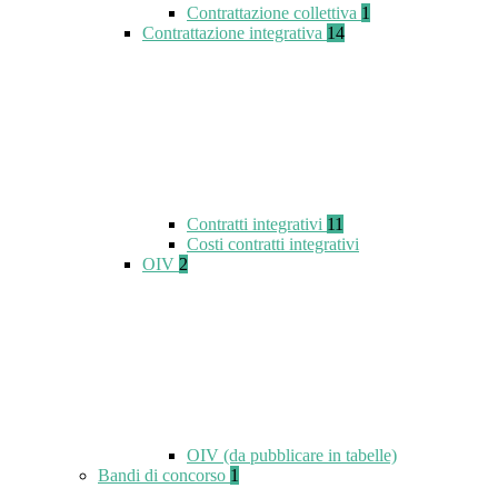
Contrattazione collettiva
1
Contrattazione integrativa
14
Contratti integrativi
11
Costi contratti integrativi
OIV
2
OIV (da pubblicare in tabelle)
Bandi di concorso
1