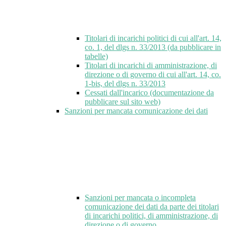
Titolari di incarichi politici di cui all'art. 14,
co. 1, del dlgs n. 33/2013 (da pubblicare in
tabelle)
Titolari di incarichi di amministrazione, di
direzione o di governo di cui all'art. 14, co.
1-bis, del dlgs n. 33/2013
Cessati dall'incarico (documentazione da
pubblicare sul sito web)
Sanzioni per mancata comunicazione dei dati
Sanzioni per mancata o incompleta
comunicazione dei dati da parte dei titolari
di incarichi politici, di amministrazione, di
direzione o di governo