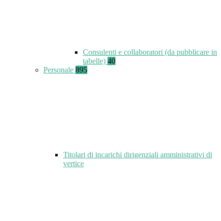
Consulenti e collaboratori (da pubblicare in
tabelle)
40
Personale
895
Titolari di incarichi dirigenziali amministrativi di
vertice