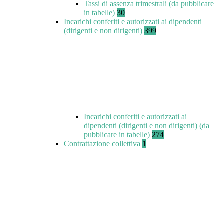
Tassi di assenza trimestrali (da pubblicare
in tabelle)
30
Incarichi conferiti e autorizzati ai dipendenti
(dirigenti e non dirigenti)
399
Incarichi conferiti e autorizzati ai
dipendenti (dirigenti e non dirigenti) (da
pubblicare in tabelle)
274
Contrattazione collettiva
1