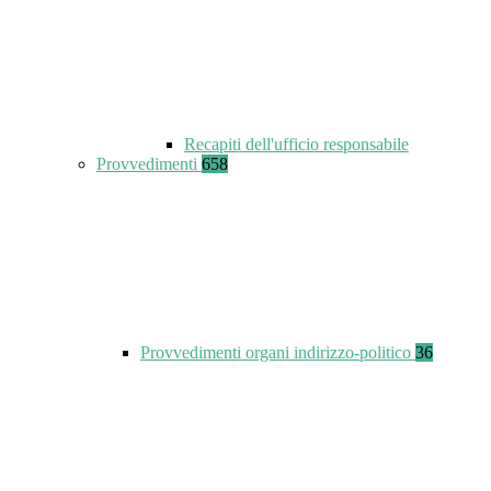
Recapiti dell'ufficio responsabile
Provvedimenti
658
Provvedimenti organi indirizzo-politico
36