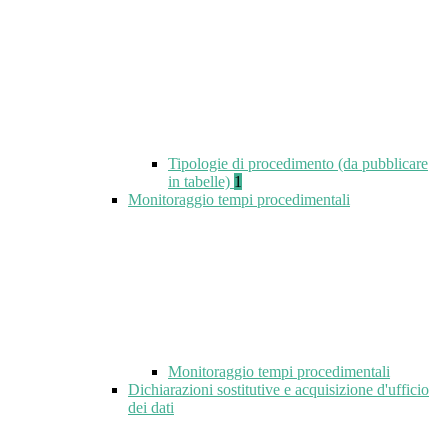
Tipologie di procedimento (da pubblicare
in tabelle)
1
Monitoraggio tempi procedimentali
Monitoraggio tempi procedimentali
Dichiarazioni sostitutive e acquisizione d'ufficio
dei dati