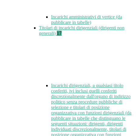
Incarichi amministrativi di vertice (da
pubblicare in tabelle)
Titolari di incarichi dirigenziali (dirigenti non
generali)
17
Incarichi dirigenziali, a qualsiasi titolo
conferiti, ivi inclusi quelli conferiti
discrezionalmente dall'organo di indirizzo
politico senza procedure pubbliche di
selezione e titolari di posizione
organizzativa con funzioni dirigenziali (da
pubblicare in tabelle che distinguano le
seguenti situazioni: dirigenti, dirigenti
individuati discrezionalmente, titolari di
posizione organizzativa con funzioni