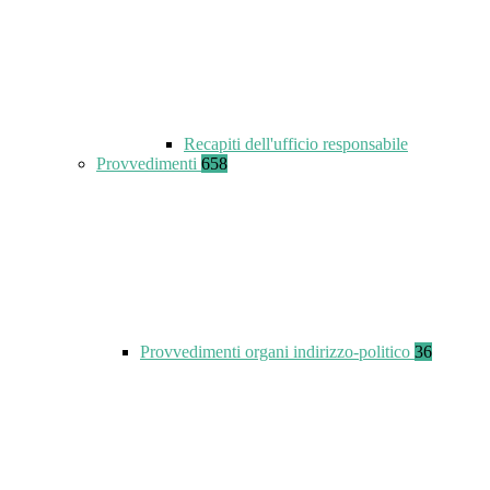
Recapiti dell'ufficio responsabile
Provvedimenti
658
Provvedimenti organi indirizzo-politico
36