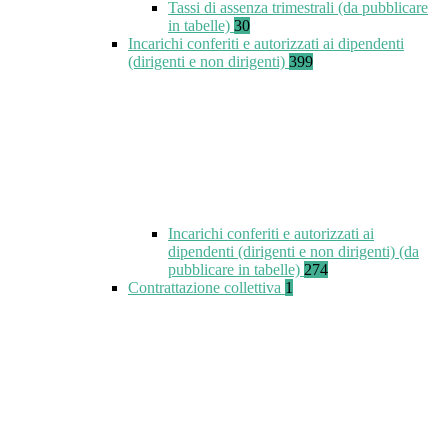
Tassi di assenza trimestrali (da pubblicare
in tabelle)
30
Incarichi conferiti e autorizzati ai dipendenti
(dirigenti e non dirigenti)
399
Incarichi conferiti e autorizzati ai
dipendenti (dirigenti e non dirigenti) (da
pubblicare in tabelle)
274
Contrattazione collettiva
1