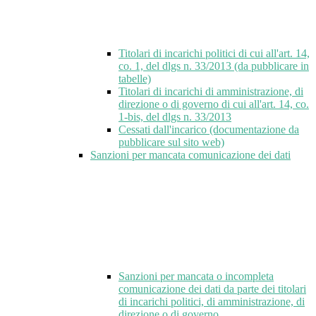
Titolari di incarichi politici di cui all'art. 14,
co. 1, del dlgs n. 33/2013 (da pubblicare in
tabelle)
Titolari di incarichi di amministrazione, di
direzione o di governo di cui all'art. 14, co.
1-bis, del dlgs n. 33/2013
Cessati dall'incarico (documentazione da
pubblicare sul sito web)
Sanzioni per mancata comunicazione dei dati
Sanzioni per mancata o incompleta
comunicazione dei dati da parte dei titolari
di incarichi politici, di amministrazione, di
direzione o di governo