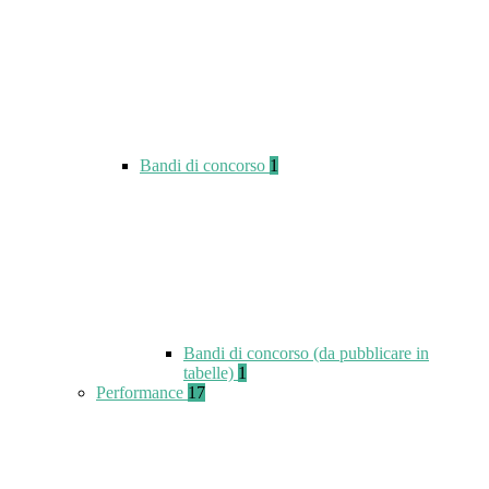
Bandi di concorso
1
Bandi di concorso (da pubblicare in
tabelle)
1
Performance
17