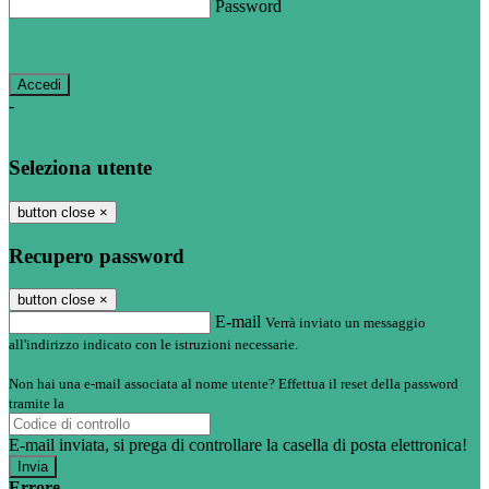
Password
Password dimenticata?
-
Entra con SPID
Entra con CIE
Seleziona utente
button close
×
Recupero password
button close
×
E-mail
Verrà inviato un messaggio
all'indirizzo indicato con le istruzioni necessarie.
Non hai una e-mail associata al nome utente? Effettua il reset della password
tramite la
Login Spaggiari
E-mail inviata, si prega di controllare la casella di posta elettronica!
Errore