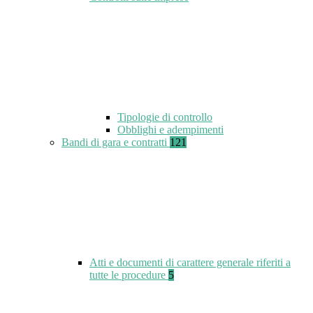
Tipologie di controllo
Obblighi e adempimenti
Bandi di gara e contratti
121
Atti e documenti di carattere generale riferiti a
tutte le procedure
5