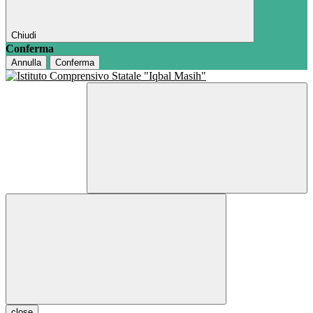
Chiudi
Conferma
Annulla
Conferma
close