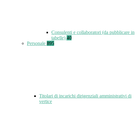
Consulenti e collaboratori (da pubblicare in
tabelle)
40
Personale
895
Titolari di incarichi dirigenziali amministrativi di
vertice