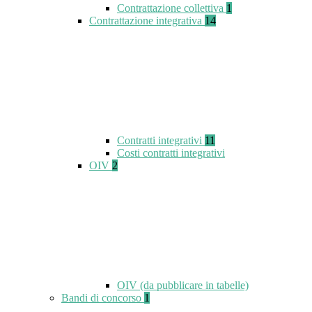
Contrattazione collettiva
1
Contrattazione integrativa
14
Contratti integrativi
11
Costi contratti integrativi
OIV
2
OIV (da pubblicare in tabelle)
Bandi di concorso
1