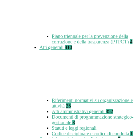
Piano triennale per la prevenzione della
corruzione e della trasparenza (PTPCT)
4
Atti generali
410
Riferimenti normativi su organizzazione e
attività
25
Atti amministrativi generali
352
Documenti di programmazione strategico-
gestionale
3
Statuti e leggi regionali
Codice disciplinare e codice di condotta
1