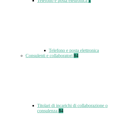
Telefono e posta elettronica
1
Telefono e posta elettronica
Consulenti e collaboratori
84
Titolari di incarichi di collaborazione o
consulenza
84