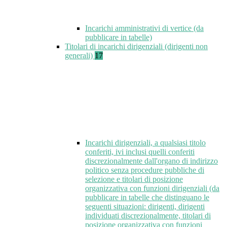
Incarichi amministrativi di vertice (da
pubblicare in tabelle)
Titolari di incarichi dirigenziali (dirigenti non
generali)
17
Incarichi dirigenziali, a qualsiasi titolo
conferiti, ivi inclusi quelli conferiti
discrezionalmente dall'organo di indirizzo
politico senza procedure pubbliche di
selezione e titolari di posizione
organizzativa con funzioni dirigenziali (da
pubblicare in tabelle che distinguano le
seguenti situazioni: dirigenti, dirigenti
individuati discrezionalmente, titolari di
posizione organizzativa con funzioni