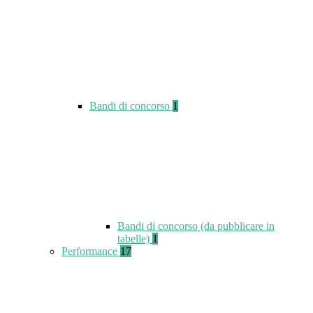
Bandi di concorso
1
Bandi di concorso (da pubblicare in
tabelle)
1
Performance
17