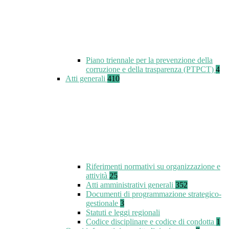
Piano triennale per la prevenzione della
corruzione e della trasparenza (PTPCT)
4
Atti generali
410
Riferimenti normativi su organizzazione e
attività
25
Atti amministrativi generali
352
Documenti di programmazione strategico-
gestionale
3
Statuti e leggi regionali
Codice disciplinare e codice di condotta
1