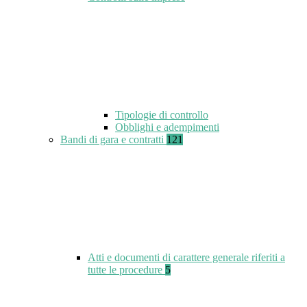
Tipologie di controllo
Obblighi e adempimenti
Bandi di gara e contratti
121
Atti e documenti di carattere generale riferiti a
tutte le procedure
5