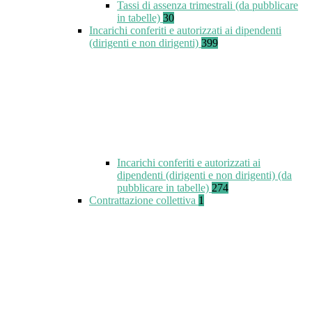
Tassi di assenza trimestrali (da pubblicare
in tabelle)
30
Incarichi conferiti e autorizzati ai dipendenti
(dirigenti e non dirigenti)
399
Incarichi conferiti e autorizzati ai
dipendenti (dirigenti e non dirigenti) (da
pubblicare in tabelle)
274
Contrattazione collettiva
1