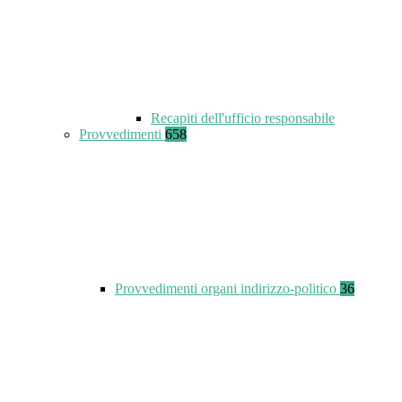
Recapiti dell'ufficio responsabile
Provvedimenti
658
Provvedimenti organi indirizzo-politico
36