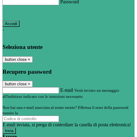
Password
Password dimenticata?
-
Entra con SPID
Entra con CIE
Seleziona utente
button close
×
Recupero password
button close
×
E-mail
Verrà inviato un messaggio
all'indirizzo indicato con le istruzioni necessarie.
Non hai una e-mail associata al nome utente? Effettua il reset della password
tramite la
Login Spaggiari
E-mail inviata, si prega di controllare la casella di posta elettronica!
Errore