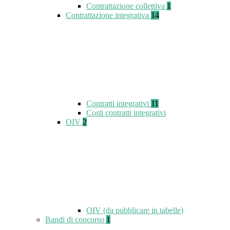
Contrattazione collettiva
1
Contrattazione integrativa
14
Contratti integrativi
11
Costi contratti integrativi
OIV
2
OIV (da pubblicare in tabelle)
Bandi di concorso
1