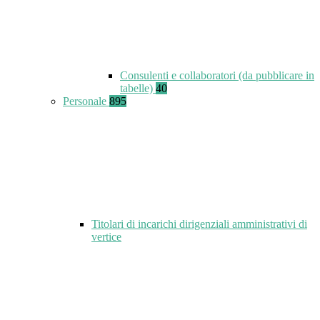
Consulenti e collaboratori (da pubblicare in
tabelle)
40
Personale
895
Titolari di incarichi dirigenziali amministrativi di
vertice