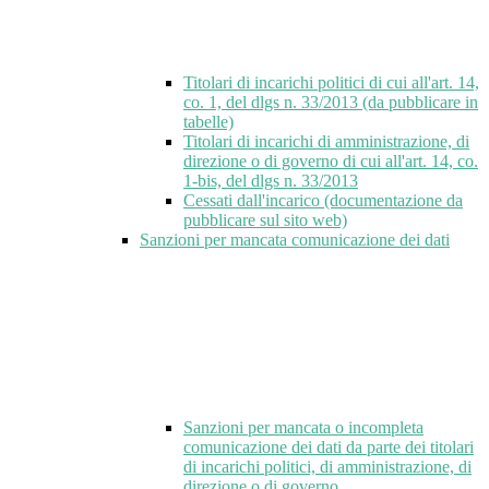
Titolari di incarichi politici di cui all'art. 14,
co. 1, del dlgs n. 33/2013 (da pubblicare in
tabelle)
Titolari di incarichi di amministrazione, di
direzione o di governo di cui all'art. 14, co.
1-bis, del dlgs n. 33/2013
Cessati dall'incarico (documentazione da
pubblicare sul sito web)
Sanzioni per mancata comunicazione dei dati
Sanzioni per mancata o incompleta
comunicazione dei dati da parte dei titolari
di incarichi politici, di amministrazione, di
direzione o di governo