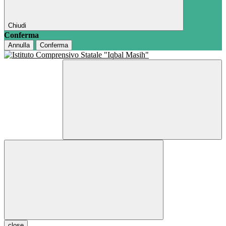
Chiudi
Conferma
Annulla
Conferma
close