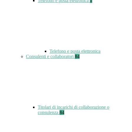
Telefono e posta elettronica
1
Telefono e posta elettronica
Consulenti e collaboratori
84
Titolari di incarichi di collaborazione o
consulenza
84