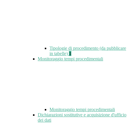
Tipologie di procedimento (da pubblicare
in tabelle)
1
Monitoraggio tempi procedimentali
Monitoraggio tempi procedimentali
Dichiarazioni sostitutive e acquisizione d'ufficio
dei dati