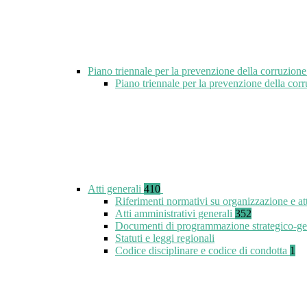
Piano triennale per la prevenzione della corruzione
Piano triennale per la prevenzione della co
Atti generali
410
Riferimenti normativi su organizzazione e at
Atti amministrativi generali
352
Documenti di programmazione strategico-ge
Statuti e leggi regionali
Codice disciplinare e codice di condotta
1