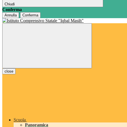
Chiudi
Conferma
Annulla
Conferma
close
Scuola
Panoramica