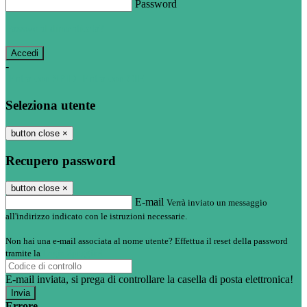
Password
Password dimenticata?
-
Entra con SPID
Entra con CIE
Seleziona utente
button close
×
Recupero password
button close
×
E-mail
Verrà inviato un messaggio
all'indirizzo indicato con le istruzioni necessarie.
Non hai una e-mail associata al nome utente? Effettua il reset della password
tramite la
Login Spaggiari
E-mail inviata, si prega di controllare la casella di posta elettronica!
Errore