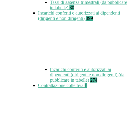
Tassi di assenza trimestrali (da pubblicare
in tabelle)
30
Incarichi conferiti e autorizzati ai dipendenti
(dirigenti e non dirigenti)
399
Incarichi conferiti e autorizzati ai
dipendenti (dirigenti e non dirigenti) (da
pubblicare in tabelle)
274
Contrattazione collettiva
1