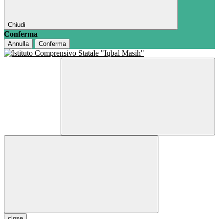
Chiudi
Conferma
Annulla
Conferma
close