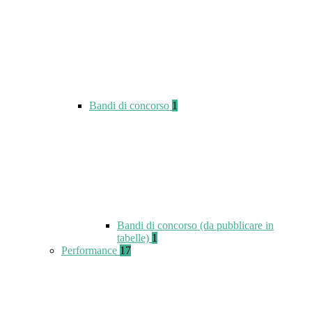
Bandi di concorso
1
Bandi di concorso (da pubblicare in
tabelle)
1
Performance
17