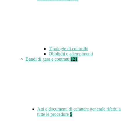
Tipologie di controllo
Obblighi e adempimenti
Bandi di gara e contratti
121
Atti e documenti di carattere generale riferiti a
tutte le procedure
5