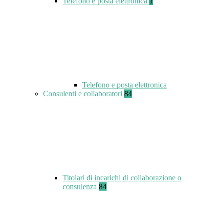
Telefono e posta elettronica
1
Telefono e posta elettronica
Consulenti e collaboratori
84
Titolari di incarichi di collaborazione o
consulenza
84