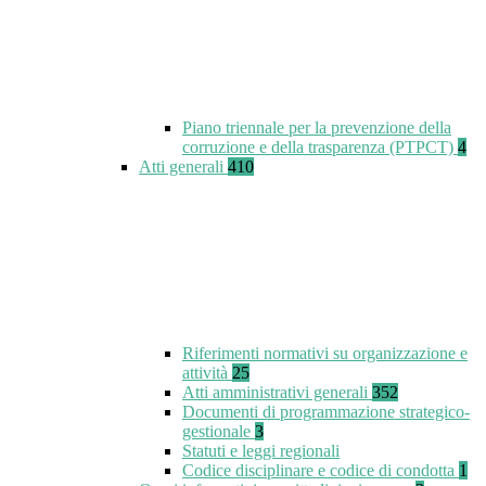
Piano triennale per la prevenzione della
corruzione e della trasparenza (PTPCT)
4
Atti generali
410
Riferimenti normativi su organizzazione e
attività
25
Atti amministrativi generali
352
Documenti di programmazione strategico-
gestionale
3
Statuti e leggi regionali
Codice disciplinare e codice di condotta
1