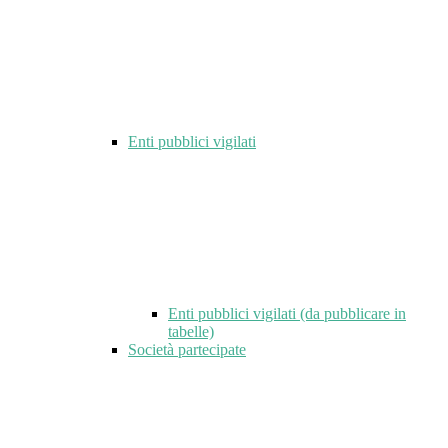
Enti pubblici vigilati
Enti pubblici vigilati (da pubblicare in
tabelle)
Società partecipate