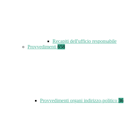
Recapiti dell'ufficio responsabile
Provvedimenti
658
Provvedimenti organi indirizzo-politico
36