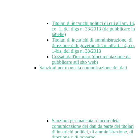
Titolari di incarichi politici di cui all'art. 14,
co. 1, del dlgs n. 33/2013 (da pubblicare in
tabelle)
Titolari di incarichi di amministrazione, di
direzione o di governo di cui all'art. 14, co.
1-bis, del dlgs n. 33/2013
Cessati dall'incarico (documentazione da
pubblicare sul sito web)
Sanzioni per mancata comunicazione dei dati
Sanzioni per mancata o incompleta
comunicazione dei dati da parte dei titolari
di incarichi politici, di amministrazione, di
direzione o di governo