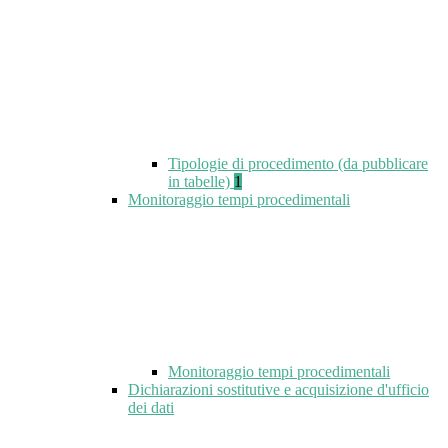
Tipologie di procedimento (da pubblicare
in tabelle)
1
Monitoraggio tempi procedimentali
Monitoraggio tempi procedimentali
Dichiarazioni sostitutive e acquisizione d'ufficio
dei dati