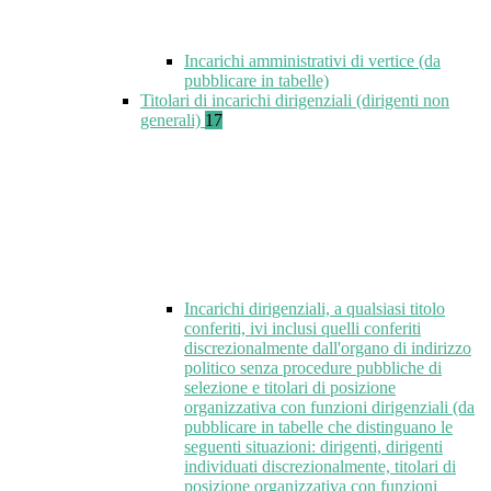
Incarichi amministrativi di vertice (da
pubblicare in tabelle)
Titolari di incarichi dirigenziali (dirigenti non
generali)
17
Incarichi dirigenziali, a qualsiasi titolo
conferiti, ivi inclusi quelli conferiti
discrezionalmente dall'organo di indirizzo
politico senza procedure pubbliche di
selezione e titolari di posizione
organizzativa con funzioni dirigenziali (da
pubblicare in tabelle che distinguano le
seguenti situazioni: dirigenti, dirigenti
individuati discrezionalmente, titolari di
posizione organizzativa con funzioni