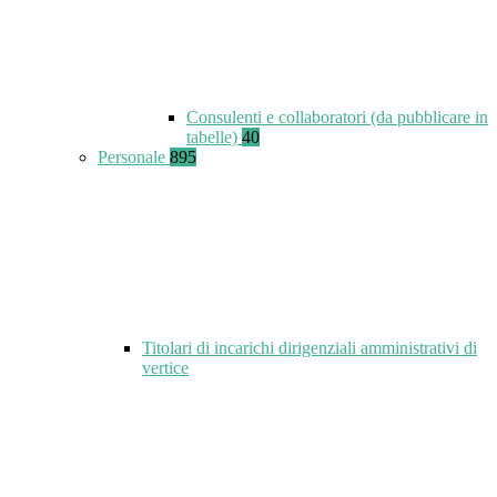
Consulenti e collaboratori (da pubblicare in
tabelle)
40
Personale
895
Titolari di incarichi dirigenziali amministrativi di
vertice