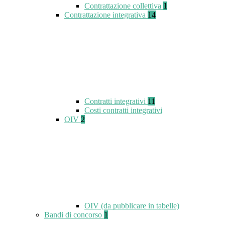
Contrattazione collettiva
1
Contrattazione integrativa
14
Contratti integrativi
11
Costi contratti integrativi
OIV
2
OIV (da pubblicare in tabelle)
Bandi di concorso
1