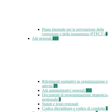
Piano triennale per la prevenzione della
corruzione e della trasparenza (PTPCT)
4
Atti generali
410
Riferimenti normativi su organizzazione e
attività
25
Atti amministrativi generali
352
Documenti di programmazione strategico-
gestionale
3
Statuti e leggi regionali
Codice disciplinare e codice di condotta
1