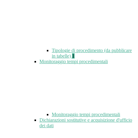
Tipologie di procedimento (da pubblicare
in tabelle)
1
Monitoraggio tempi procedimentali
Monitoraggio tempi procedimentali
Dichiarazioni sostitutive e acquisizione d'ufficio
dei dati