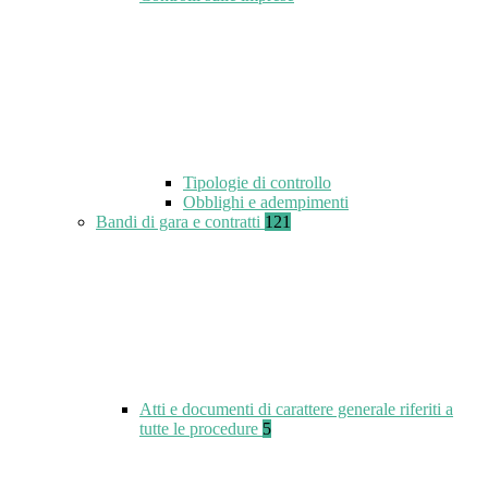
Tipologie di controllo
Obblighi e adempimenti
Bandi di gara e contratti
121
Atti e documenti di carattere generale riferiti a
tutte le procedure
5