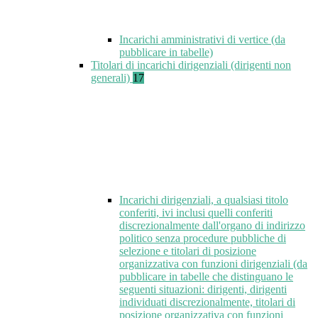
Incarichi amministrativi di vertice (da
pubblicare in tabelle)
Titolari di incarichi dirigenziali (dirigenti non
generali)
17
Incarichi dirigenziali, a qualsiasi titolo
conferiti, ivi inclusi quelli conferiti
discrezionalmente dall'organo di indirizzo
politico senza procedure pubbliche di
selezione e titolari di posizione
organizzativa con funzioni dirigenziali (da
pubblicare in tabelle che distinguano le
seguenti situazioni: dirigenti, dirigenti
individuati discrezionalmente, titolari di
posizione organizzativa con funzioni