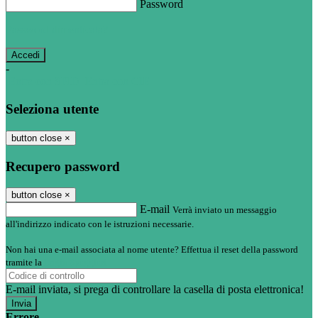
Password
Password dimenticata?
-
Entra con SPID
Entra con CIE
Seleziona utente
button close
×
Recupero password
button close
×
E-mail
Verrà inviato un messaggio
all'indirizzo indicato con le istruzioni necessarie.
Non hai una e-mail associata al nome utente? Effettua il reset della password
tramite la
Login Spaggiari
E-mail inviata, si prega di controllare la casella di posta elettronica!
Errore