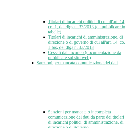
Titolari di incarichi politici di cui all'art. 14,
co. 1, del dlgs n. 33/2013 (da pubblicare in
tabelle)
Titolari di incarichi di amministrazione, di
direzione o di governo di cui all'art. 14, co.
1-bis, del dlgs n. 33/2013
Cessati dall'incarico (documentazione da
pubblicare sul sito web)
Sanzioni per mancata comunicazione dei dati
Sanzioni per mancata o incompleta
comunicazione dei dati da parte dei titolari
di incarichi politici, di amministrazione, di
direzione o di governo