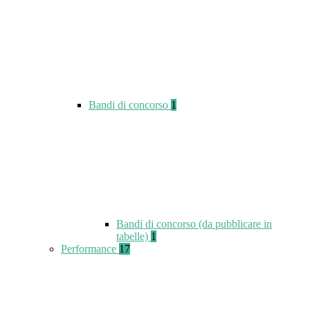
Bandi di concorso
1
Bandi di concorso (da pubblicare in
tabelle)
1
Performance
17