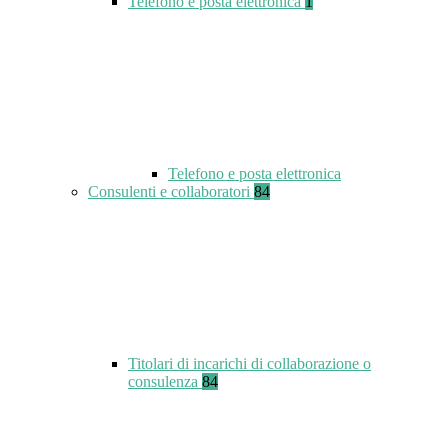
Telefono e posta elettronica
1
Telefono e posta elettronica
Consulenti e collaboratori
84
Titolari di incarichi di collaborazione o
consulenza
84