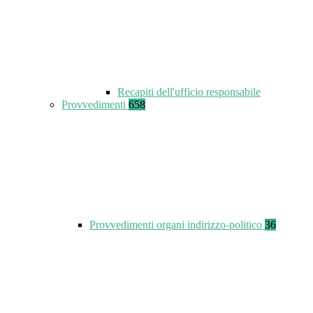
Recapiti dell'ufficio responsabile
Provvedimenti
658
Provvedimenti organi indirizzo-politico
36