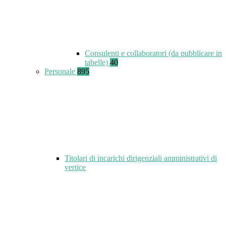
Consulenti e collaboratori (da pubblicare in
tabelle)
40
Personale
895
Titolari di incarichi dirigenziali amministrativi di
vertice