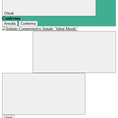
Chiudi
Conferma
Annulla
Conferma
close