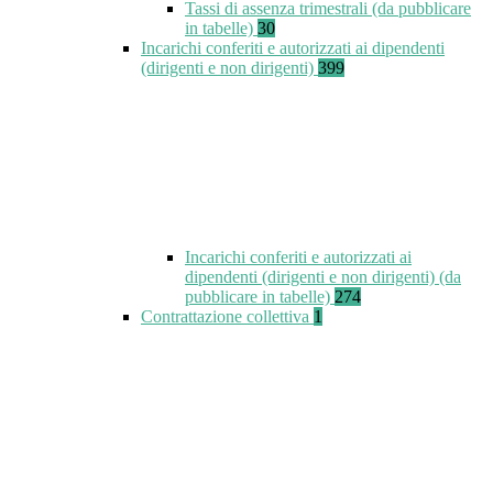
Tassi di assenza trimestrali (da pubblicare
in tabelle)
30
Incarichi conferiti e autorizzati ai dipendenti
(dirigenti e non dirigenti)
399
Incarichi conferiti e autorizzati ai
dipendenti (dirigenti e non dirigenti) (da
pubblicare in tabelle)
274
Contrattazione collettiva
1