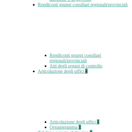
Rendiconti gruppi consiliari regionali/provinciali
Rendiconti gruppi consiliari
regionali/provinciali
Atti degli organi di controllo
Articolazione degli uffici
4
Articolazione degli uffici
1
Organigramma
1