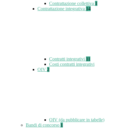
Contrattazione collettiva
1
Contrattazione integrativa
14
Contratti integrativi
11
Costi contratti integrativi
OIV
2
OIV (da pubblicare in tabelle)
Bandi di concorso
1