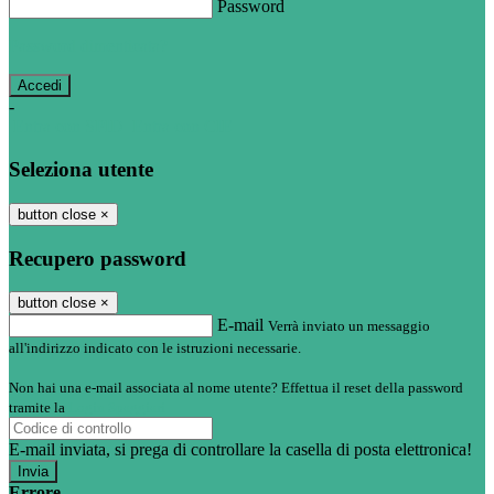
Password
Password dimenticata?
-
Entra con SPID
Entra con CIE
Seleziona utente
button close
×
Recupero password
button close
×
E-mail
Verrà inviato un messaggio
all'indirizzo indicato con le istruzioni necessarie.
Non hai una e-mail associata al nome utente? Effettua il reset della password
tramite la
Login Spaggiari
E-mail inviata, si prega di controllare la casella di posta elettronica!
Errore