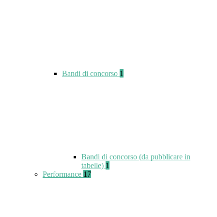
Bandi di concorso
1
Bandi di concorso (da pubblicare in
tabelle)
1
Performance
17