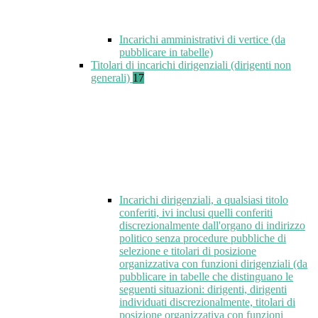
Incarichi amministrativi di vertice (da
pubblicare in tabelle)
Titolari di incarichi dirigenziali (dirigenti non
generali)
17
Incarichi dirigenziali, a qualsiasi titolo
conferiti, ivi inclusi quelli conferiti
discrezionalmente dall'organo di indirizzo
politico senza procedure pubbliche di
selezione e titolari di posizione
organizzativa con funzioni dirigenziali (da
pubblicare in tabelle che distinguano le
seguenti situazioni: dirigenti, dirigenti
individuati discrezionalmente, titolari di
posizione organizzativa con funzioni