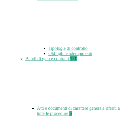
Tipologie di controllo
Obblighi e adempimenti
Bandi di gara e contratti
121
Atti e documenti di carattere generale riferiti a
tutte le procedure
5