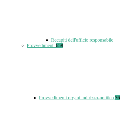
Recapiti dell'ufficio responsabile
Provvedimenti
658
Provvedimenti organi indirizzo-politico
36