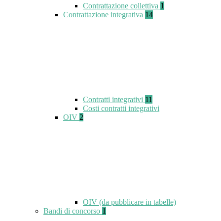
Contrattazione collettiva
1
Contrattazione integrativa
14
Contratti integrativi
11
Costi contratti integrativi
OIV
2
OIV (da pubblicare in tabelle)
Bandi di concorso
1