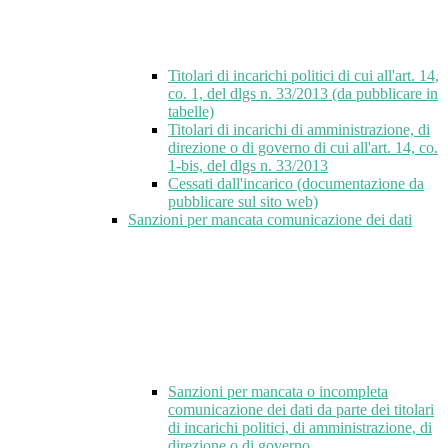
Titolari di incarichi politici di cui all'art. 14,
co. 1, del dlgs n. 33/2013 (da pubblicare in
tabelle)
Titolari di incarichi di amministrazione, di
direzione o di governo di cui all'art. 14, co.
1-bis, del dlgs n. 33/2013
Cessati dall'incarico (documentazione da
pubblicare sul sito web)
Sanzioni per mancata comunicazione dei dati
Sanzioni per mancata o incompleta
comunicazione dei dati da parte dei titolari
di incarichi politici, di amministrazione, di
direzione o di governo