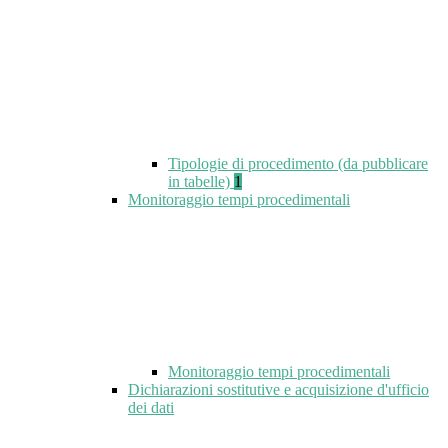
Tipologie di procedimento (da pubblicare
in tabelle)
1
Monitoraggio tempi procedimentali
Monitoraggio tempi procedimentali
Dichiarazioni sostitutive e acquisizione d'ufficio
dei dati