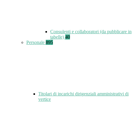
Consulenti e collaboratori (da pubblicare in
tabelle)
40
Personale
895
Titolari di incarichi dirigenziali amministrativi di
vertice