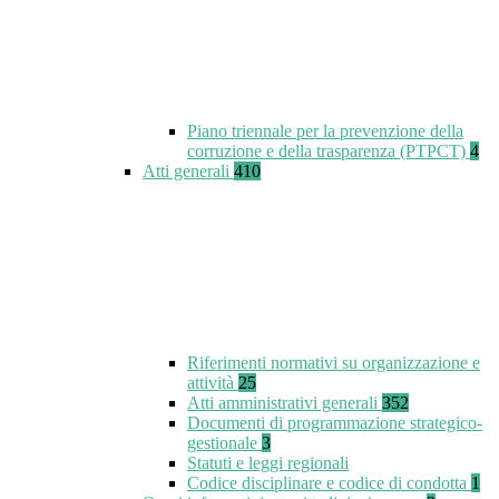
Piano triennale per la prevenzione della
corruzione e della trasparenza (PTPCT)
4
Atti generali
410
Riferimenti normativi su organizzazione e
attività
25
Atti amministrativi generali
352
Documenti di programmazione strategico-
gestionale
3
Statuti e leggi regionali
Codice disciplinare e codice di condotta
1