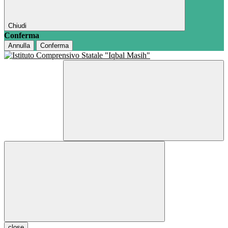
Chiudi
Conferma
Annulla
Conferma
close