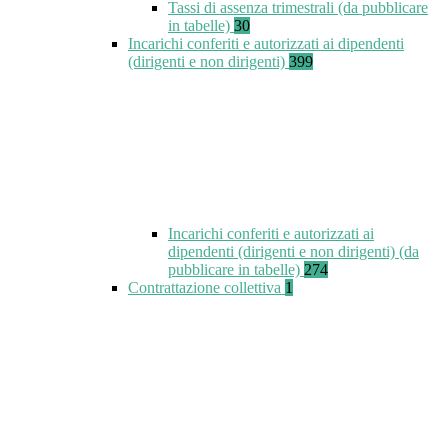
Tassi di assenza trimestrali (da pubblicare
in tabelle)
30
Incarichi conferiti e autorizzati ai dipendenti
(dirigenti e non dirigenti)
399
Incarichi conferiti e autorizzati ai
dipendenti (dirigenti e non dirigenti) (da
pubblicare in tabelle)
274
Contrattazione collettiva
1