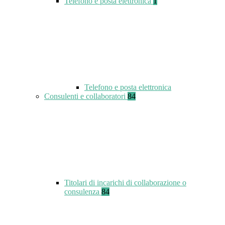
Telefono e posta elettronica
1
Telefono e posta elettronica
Consulenti e collaboratori
84
Titolari di incarichi di collaborazione o
consulenza
84