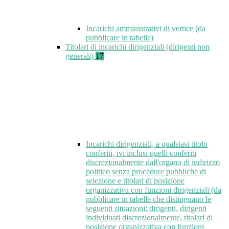
Incarichi amministrativi di vertice (da
pubblicare in tabelle)
Titolari di incarichi dirigenziali (dirigenti non
generali)
17
Incarichi dirigenziali, a qualsiasi titolo
conferiti, ivi inclusi quelli conferiti
discrezionalmente dall'organo di indirizzo
politico senza procedure pubbliche di
selezione e titolari di posizione
organizzativa con funzioni dirigenziali (da
pubblicare in tabelle che distinguano le
seguenti situazioni: dirigenti, dirigenti
individuati discrezionalmente, titolari di
posizione organizzativa con funzioni