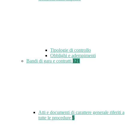
Tipologie di controllo
Obblighi e adempimenti
Bandi di gara e contratti
121
Atti e documenti di carattere generale riferiti a
tutte le procedure
5