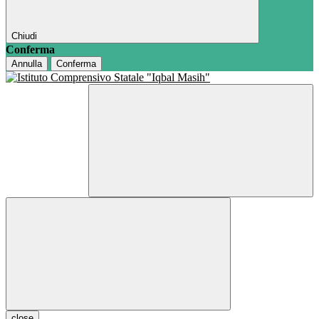
Chiudi
Conferma
Annulla
Conferma
close