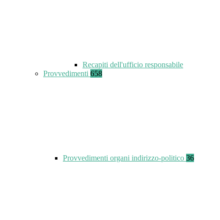
Recapiti dell'ufficio responsabile
Provvedimenti
658
Provvedimenti organi indirizzo-politico
36