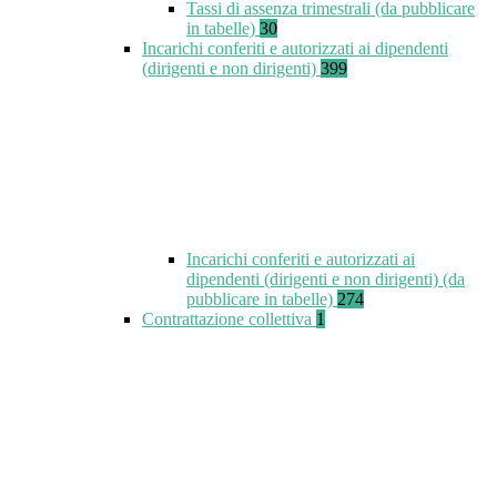
Tassi di assenza trimestrali (da pubblicare
in tabelle)
30
Incarichi conferiti e autorizzati ai dipendenti
(dirigenti e non dirigenti)
399
Incarichi conferiti e autorizzati ai
dipendenti (dirigenti e non dirigenti) (da
pubblicare in tabelle)
274
Contrattazione collettiva
1