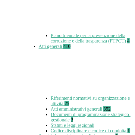
Piano triennale per la prevenzione della
corruzione e della trasparenza (PTPCT)
4
Atti generali
410
Riferimenti normativi su organizzazione e
attività
25
Atti amministrativi generali
352
Documenti di programmazione strategico-
gestionale
3
Statuti e leggi regionali
Codice disciplinare e codice di condotta
1