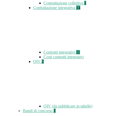
Contrattazione collettiva
1
Contrattazione integrativa
14
Contratti integrativi
11
Costi contratti integrativi
OIV
2
OIV (da pubblicare in tabelle)
Bandi di concorso
1