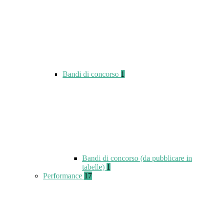
Bandi di concorso
1
Bandi di concorso (da pubblicare in
tabelle)
1
Performance
17