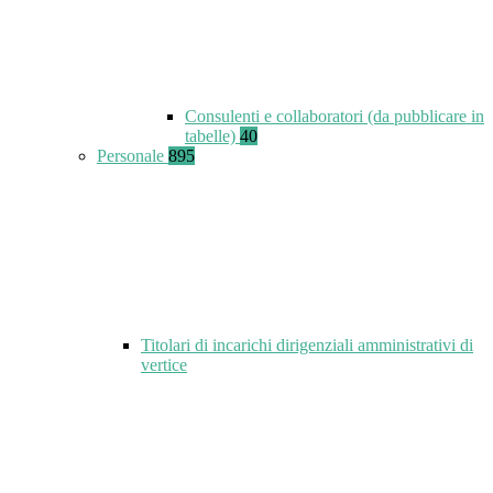
Consulenti e collaboratori (da pubblicare in
tabelle)
40
Personale
895
Titolari di incarichi dirigenziali amministrativi di
vertice