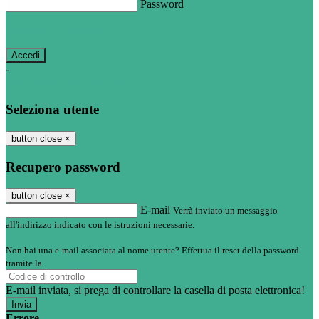
Password
Password dimenticata?
-
Entra con SPID
Entra con CIE
Seleziona utente
button close
×
Recupero password
button close
×
E-mail
Verrà inviato un messaggio
all'indirizzo indicato con le istruzioni necessarie.
Non hai una e-mail associata al nome utente? Effettua il reset della password
tramite la
Login Spaggiari
E-mail inviata, si prega di controllare la casella di posta elettronica!
Errore