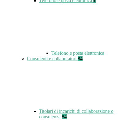
Telefono e posta elettronica
1
Telefono e posta elettronica
Consulenti e collaboratori
84
Titolari di incarichi di collaborazione o
consulenza
84