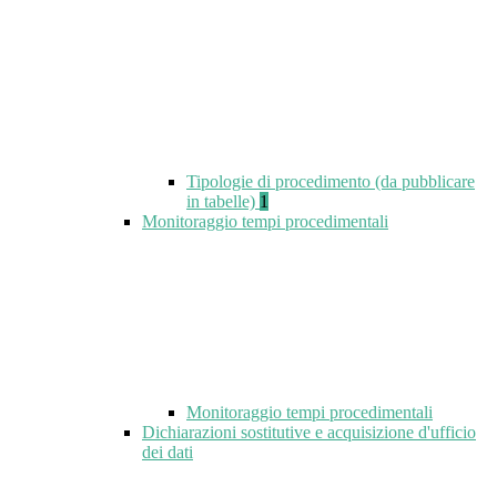
Tipologie di procedimento (da pubblicare
in tabelle)
1
Monitoraggio tempi procedimentali
Monitoraggio tempi procedimentali
Dichiarazioni sostitutive e acquisizione d'ufficio
dei dati