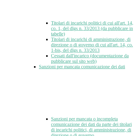
Titolari di incarichi politici di cui all'art. 14,
co. 1, del dlgs n. 33/2013 (da pubblicare in
tabelle)
Titolari di incarichi di amministrazione, di
direzione o di governo di cui all'art. 14, co.
1-bis, del dlgs n. 33/2013
Cessati dall'incarico (documentazione da
pubblicare sul sito web)
Sanzioni per mancata comunicazione dei dati
Sanzioni per mancata o incompleta
comunicazione dei dati da parte dei titolari
di incarichi politici, di amministrazione, di
direzione o di governo