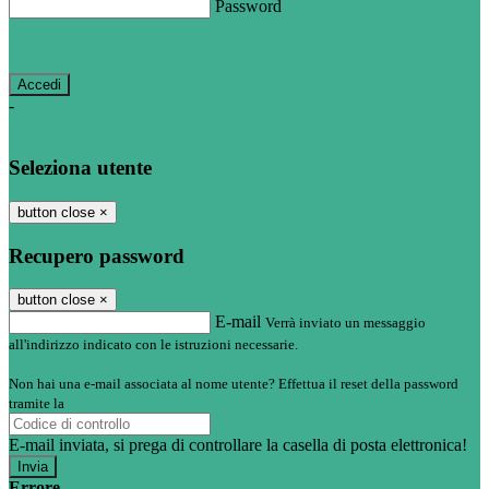
Password
Password dimenticata?
-
Entra con SPID
Entra con CIE
Seleziona utente
button close
×
Recupero password
button close
×
E-mail
Verrà inviato un messaggio
all'indirizzo indicato con le istruzioni necessarie.
Non hai una e-mail associata al nome utente? Effettua il reset della password
tramite la
Login Spaggiari
E-mail inviata, si prega di controllare la casella di posta elettronica!
Errore