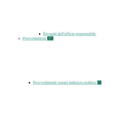
Recapiti dell'ufficio responsabile
Provvedimenti
658
Provvedimenti organi indirizzo-politico
36