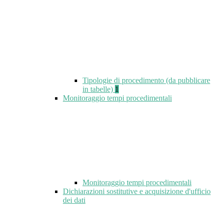
Tipologie di procedimento (da pubblicare
in tabelle)
1
Monitoraggio tempi procedimentali
Monitoraggio tempi procedimentali
Dichiarazioni sostitutive e acquisizione d'ufficio
dei dati