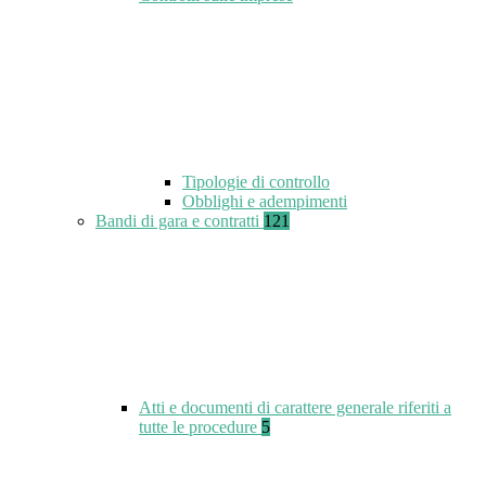
Tipologie di controllo
Obblighi e adempimenti
Bandi di gara e contratti
121
Atti e documenti di carattere generale riferiti a
tutte le procedure
5