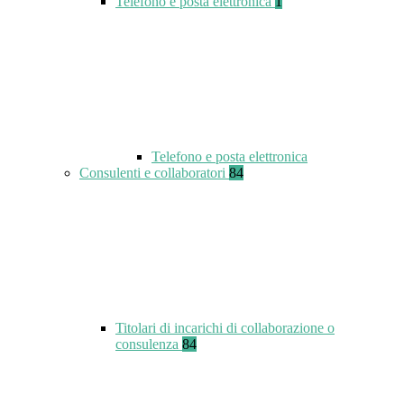
Telefono e posta elettronica
1
Telefono e posta elettronica
Consulenti e collaboratori
84
Titolari di incarichi di collaborazione o
consulenza
84