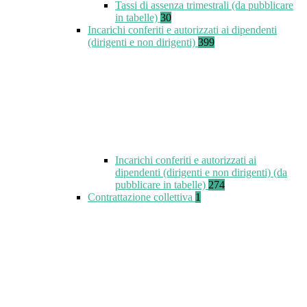
Tassi di assenza trimestrali (da pubblicare
in tabelle)
30
Incarichi conferiti e autorizzati ai dipendenti
(dirigenti e non dirigenti)
399
Incarichi conferiti e autorizzati ai
dipendenti (dirigenti e non dirigenti) (da
pubblicare in tabelle)
274
Contrattazione collettiva
1