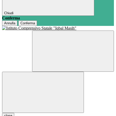
Chiudi
Conferma
Annulla
Conferma
close