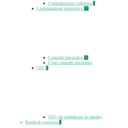
Contrattazione collettiva
1
Contrattazione integrativa
14
Contratti integrativi
11
Costi contratti integrativi
OIV
2
OIV (da pubblicare in tabelle)
Bandi di concorso
1