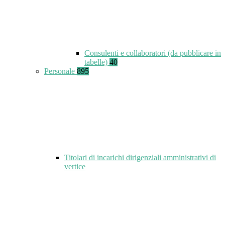
Consulenti e collaboratori (da pubblicare in
tabelle)
40
Personale
895
Titolari di incarichi dirigenziali amministrativi di
vertice