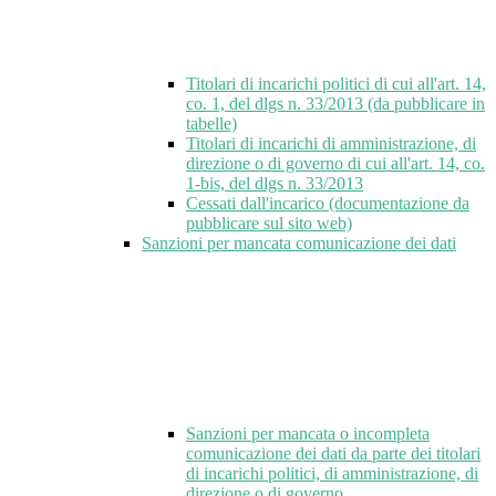
Titolari di incarichi politici di cui all'art. 14,
co. 1, del dlgs n. 33/2013 (da pubblicare in
tabelle)
Titolari di incarichi di amministrazione, di
direzione o di governo di cui all'art. 14, co.
1-bis, del dlgs n. 33/2013
Cessati dall'incarico (documentazione da
pubblicare sul sito web)
Sanzioni per mancata comunicazione dei dati
Sanzioni per mancata o incompleta
comunicazione dei dati da parte dei titolari
di incarichi politici, di amministrazione, di
direzione o di governo