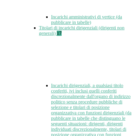
Incarichi amministrativi di vertice (da
pubblicare in tabelle)
Titolari di incarichi dirigenziali (dirigenti non
generali)
17
Incarichi dirigenziali, a qualsiasi titolo
conferiti, ivi inclusi quelli conferiti
discrezionalmente dall'organo di indirizzo
politico senza procedure pubbliche di
selezione e titolari di posizione
organizzativa con funzioni dirigenziali (da
pubblicare in tabelle che distinguano le
seguenti situazioni: dirigenti, dirigenti
individuati discrezionalmente, titolari di
posizione organizzativa con funzioni