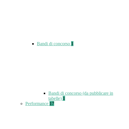
Bandi di concorso
1
Bandi di concorso (da pubblicare in
tabelle)
1
Performance
17