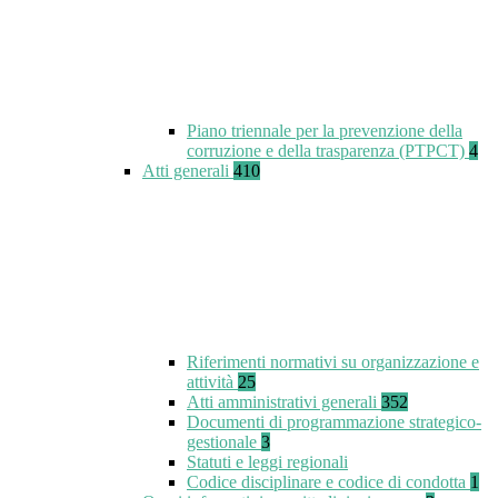
Piano triennale per la prevenzione della
corruzione e della trasparenza (PTPCT)
4
Atti generali
410
Riferimenti normativi su organizzazione e
attività
25
Atti amministrativi generali
352
Documenti di programmazione strategico-
gestionale
3
Statuti e leggi regionali
Codice disciplinare e codice di condotta
1