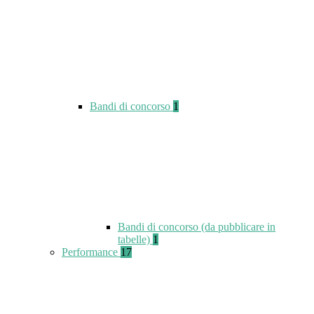
Bandi di concorso
1
Bandi di concorso (da pubblicare in
tabelle)
1
Performance
17