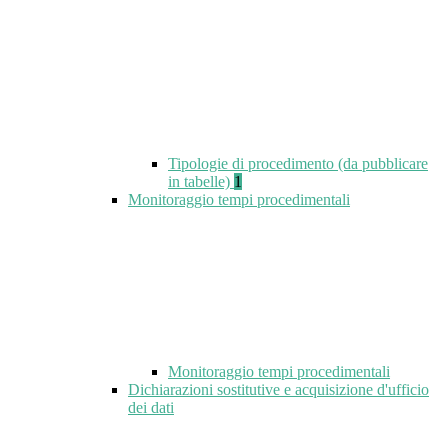
Tipologie di procedimento (da pubblicare
in tabelle)
1
Monitoraggio tempi procedimentali
Monitoraggio tempi procedimentali
Dichiarazioni sostitutive e acquisizione d'ufficio
dei dati