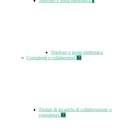
Telefono e posta elettronica
1
Telefono e posta elettronica
Consulenti e collaboratori
84
Titolari di incarichi di collaborazione o
consulenza
84