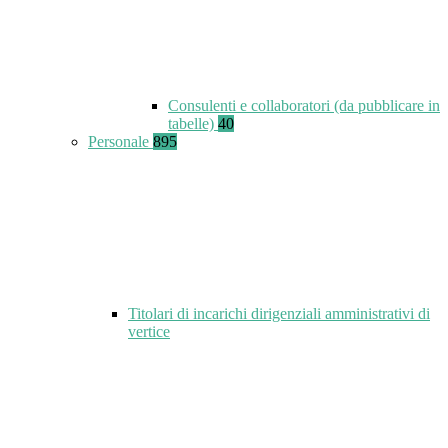
Consulenti e collaboratori (da pubblicare in
tabelle)
40
Personale
895
Titolari di incarichi dirigenziali amministrativi di
vertice