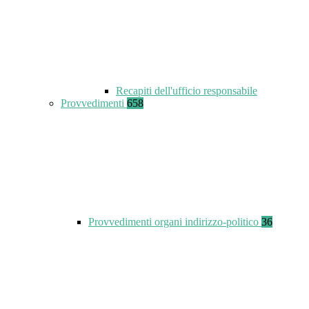
Recapiti dell'ufficio responsabile
Provvedimenti
658
Provvedimenti organi indirizzo-politico
36