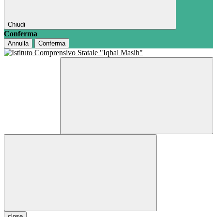
Chiudi
Conferma
Annulla
Conferma
close