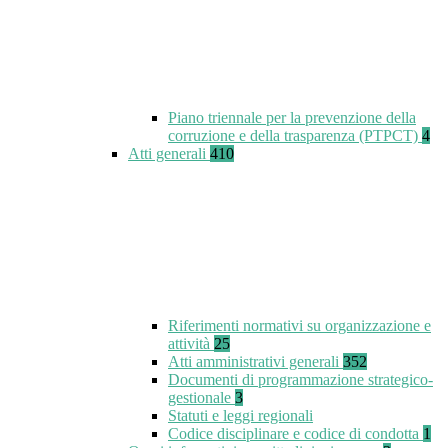
Piano triennale per la prevenzione della
corruzione e della trasparenza (PTPCT)
4
Atti generali
410
Riferimenti normativi su organizzazione e
attività
25
Atti amministrativi generali
352
Documenti di programmazione strategico-
gestionale
3
Statuti e leggi regionali
Codice disciplinare e codice di condotta
1