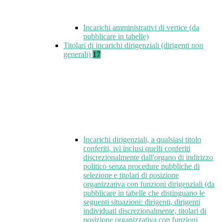
Incarichi amministrativi di vertice (da
pubblicare in tabelle)
Titolari di incarichi dirigenziali (dirigenti non
generali)
17
Incarichi dirigenziali, a qualsiasi titolo
conferiti, ivi inclusi quelli conferiti
discrezionalmente dall'organo di indirizzo
politico senza procedure pubbliche di
selezione e titolari di posizione
organizzativa con funzioni dirigenziali (da
pubblicare in tabelle che distinguano le
seguenti situazioni: dirigenti, dirigenti
individuati discrezionalmente, titolari di
posizione organizzativa con funzioni