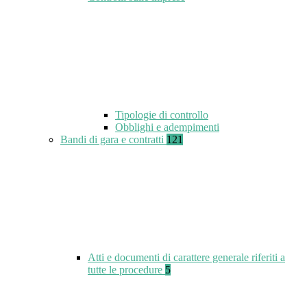
Tipologie di controllo
Obblighi e adempimenti
Bandi di gara e contratti
121
Atti e documenti di carattere generale riferiti a
tutte le procedure
5