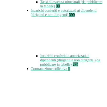
Tassi di assenza trimestrali (da pubblicare
in tabelle)
30
Incarichi conferiti e autorizzati ai dipendenti
(dirigenti e non dirigenti)
399
Incarichi conferiti e autorizzati ai
dipendenti (dirigenti e non dirigenti) (da
pubblicare in tabelle)
274
Contrattazione collettiva
1