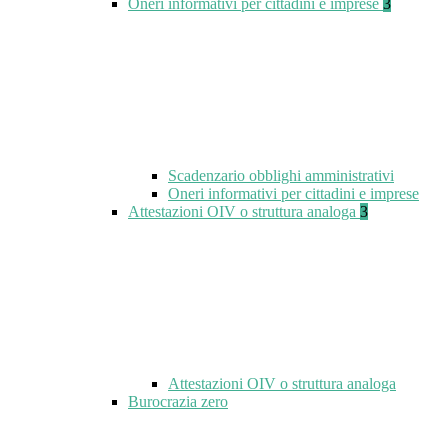
Oneri informativi per cittadini e imprese
3
Scadenzario obblighi amministrativi
Oneri informativi per cittadini e imprese
Attestazioni OIV o struttura analoga
3
Attestazioni OIV o struttura analoga
Burocrazia zero