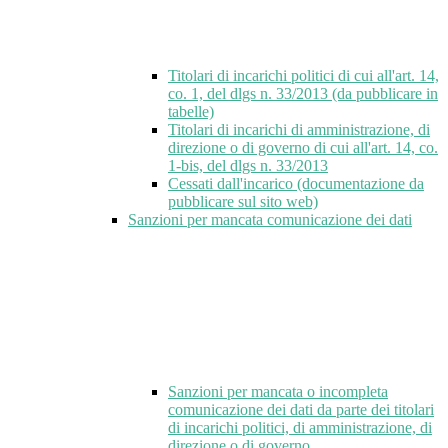
Titolari di incarichi politici di cui all'art. 14,
co. 1, del dlgs n. 33/2013 (da pubblicare in
tabelle)
Titolari di incarichi di amministrazione, di
direzione o di governo di cui all'art. 14, co.
1-bis, del dlgs n. 33/2013
Cessati dall'incarico (documentazione da
pubblicare sul sito web)
Sanzioni per mancata comunicazione dei dati
Sanzioni per mancata o incompleta
comunicazione dei dati da parte dei titolari
di incarichi politici, di amministrazione, di
direzione o di governo