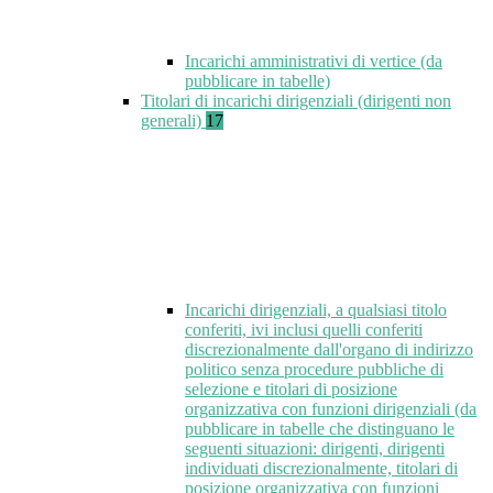
Incarichi amministrativi di vertice (da
pubblicare in tabelle)
Titolari di incarichi dirigenziali (dirigenti non
generali)
17
Incarichi dirigenziali, a qualsiasi titolo
conferiti, ivi inclusi quelli conferiti
discrezionalmente dall'organo di indirizzo
politico senza procedure pubbliche di
selezione e titolari di posizione
organizzativa con funzioni dirigenziali (da
pubblicare in tabelle che distinguano le
seguenti situazioni: dirigenti, dirigenti
individuati discrezionalmente, titolari di
posizione organizzativa con funzioni