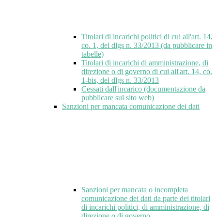
Titolari di incarichi politici di cui all'art. 14,
co. 1, del dlgs n. 33/2013 (da pubblicare in
tabelle)
Titolari di incarichi di amministrazione, di
direzione o di governo di cui all'art. 14, co.
1-bis, del dlgs n. 33/2013
Cessati dall'incarico (documentazione da
pubblicare sul sito web)
Sanzioni per mancata comunicazione dei dati
Sanzioni per mancata o incompleta
comunicazione dei dati da parte dei titolari
di incarichi politici, di amministrazione, di
direzione o di governo