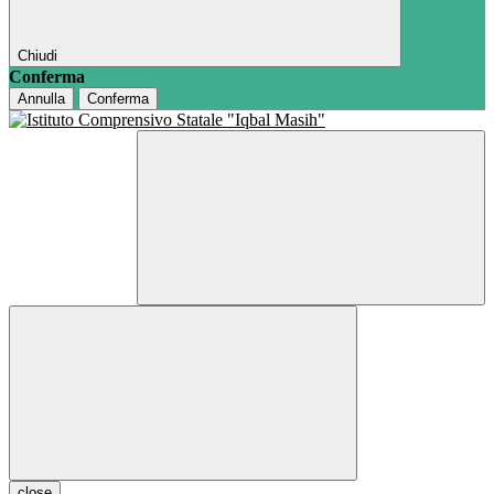
Chiudi
Conferma
Annulla
Conferma
close