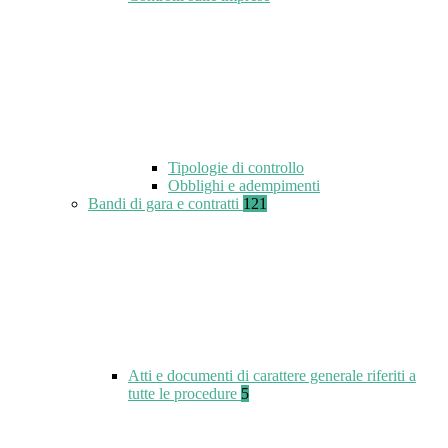
Tipologie di controllo
Obblighi e adempimenti
Bandi di gara e contratti
121
Atti e documenti di carattere generale riferiti a
tutte le procedure
5