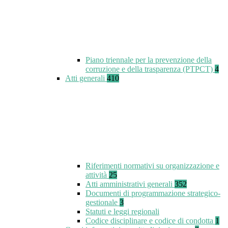
Piano triennale per la prevenzione della
corruzione e della trasparenza (PTPCT)
4
Atti generali
410
Riferimenti normativi su organizzazione e
attività
25
Atti amministrativi generali
352
Documenti di programmazione strategico-
gestionale
3
Statuti e leggi regionali
Codice disciplinare e codice di condotta
1