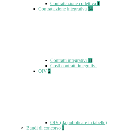
Contrattazione collettiva
1
Contrattazione integrativa
14
Contratti integrativi
11
Costi contratti integrativi
OIV
2
OIV (da pubblicare in tabelle)
Bandi di concorso
1