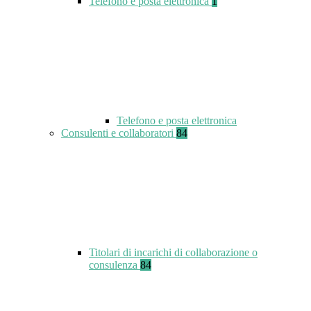
Telefono e posta elettronica
1
Telefono e posta elettronica
Consulenti e collaboratori
84
Titolari di incarichi di collaborazione o
consulenza
84