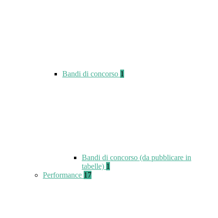
Bandi di concorso
1
Bandi di concorso (da pubblicare in
tabelle)
1
Performance
17