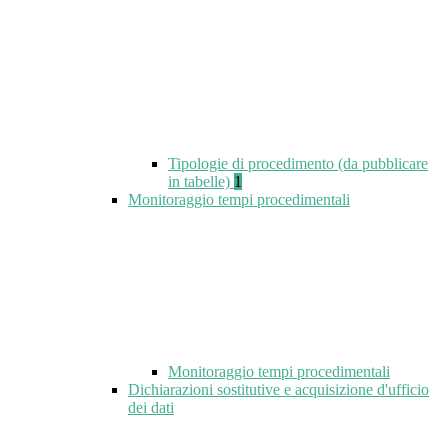
Tipologie di procedimento (da pubblicare
in tabelle)
1
Monitoraggio tempi procedimentali
Monitoraggio tempi procedimentali
Dichiarazioni sostitutive e acquisizione d'ufficio
dei dati