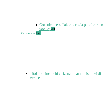
Consulenti e collaboratori (da pubblicare in
tabelle)
40
Personale
895
Titolari di incarichi dirigenziali amministrativi di
vertice