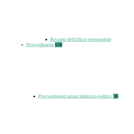
Recapiti dell'ufficio responsabile
Provvedimenti
658
Provvedimenti organi indirizzo-politico
36