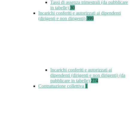
Tassi di assenza trimestrali (da pubblicare
in tabelle)
30
Incarichi conferiti e autorizzati ai dipendenti
(dirigenti e non dirigenti)
399
Incarichi conferiti e autorizzati ai
dipendenti (dirigenti e non dirigenti) (da
pubblicare in tabelle)
274
Contrattazione collettiva
1