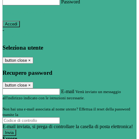
Password
Password dimenticata?
-
Entra con SPID
Entra con CIE
Seleziona utente
button close
×
Recupero password
button close
×
E-mail
Verrà inviato un messaggio
all'indirizzo indicato con le istruzioni necessarie.
Non hai una e-mail associata al nome utente? Effettua il reset della password
tramite la
Login Spaggiari
E-mail inviata, si prega di controllare la casella di posta elettronica!
Errore