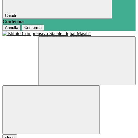
Chiudi
Conferma
Annulla
Conferma
close