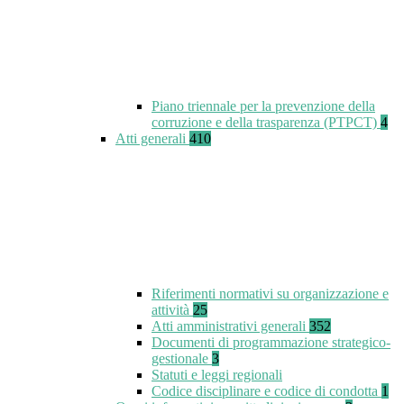
Piano triennale per la prevenzione della
corruzione e della trasparenza (PTPCT)
4
Atti generali
410
Riferimenti normativi su organizzazione e
attività
25
Atti amministrativi generali
352
Documenti di programmazione strategico-
gestionale
3
Statuti e leggi regionali
Codice disciplinare e codice di condotta
1