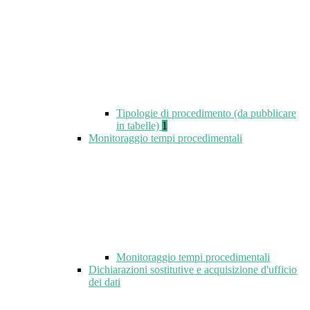
Tipologie di procedimento (da pubblicare
in tabelle)
1
Monitoraggio tempi procedimentali
Monitoraggio tempi procedimentali
Dichiarazioni sostitutive e acquisizione d'ufficio
dei dati