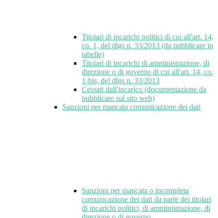
Titolari di incarichi politici di cui all'art. 14,
co. 1, del dlgs n. 33/2013 (da pubblicare in
tabelle)
Titolari di incarichi di amministrazione, di
direzione o di governo di cui all'art. 14, co.
1-bis, del dlgs n. 33/2013
Cessati dall'incarico (documentazione da
pubblicare sul sito web)
Sanzioni per mancata comunicazione dei dati
Sanzioni per mancata o incompleta
comunicazione dei dati da parte dei titolari
di incarichi politici, di amministrazione, di
direzione o di governo