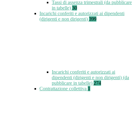
Tassi di assenza trimestrali (da pubblicare
in tabelle)
30
Incarichi conferiti e autorizzati ai dipendenti
(dirigenti e non dirigenti)
399
Incarichi conferiti e autorizzati ai
dipendenti (dirigenti e non dirigenti) (da
pubblicare in tabelle)
274
Contrattazione collettiva
1