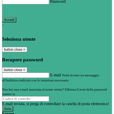
Password
Password dimenticata?
-
Entra con SPID
Entra con CIE
Seleziona utente
button close
×
Recupero password
button close
×
E-mail
Verrà inviato un messaggio
all'indirizzo indicato con le istruzioni necessarie.
Non hai una e-mail associata al nome utente? Effettua il reset della password
tramite la
Login Spaggiari
E-mail inviata, si prega di controllare la casella di posta elettronica!
Errore