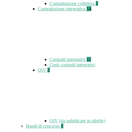
Contrattazione collettiva
1
Contrattazione integrativa
14
Contratti integrativi
11
Costi contratti integrativi
OIV
2
OIV (da pubblicare in tabelle)
Bandi di concorso
1