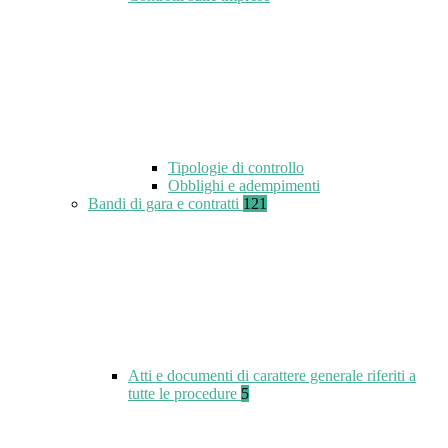
Tipologie di controllo
Obblighi e adempimenti
Bandi di gara e contratti
121
Atti e documenti di carattere generale riferiti a
tutte le procedure
5