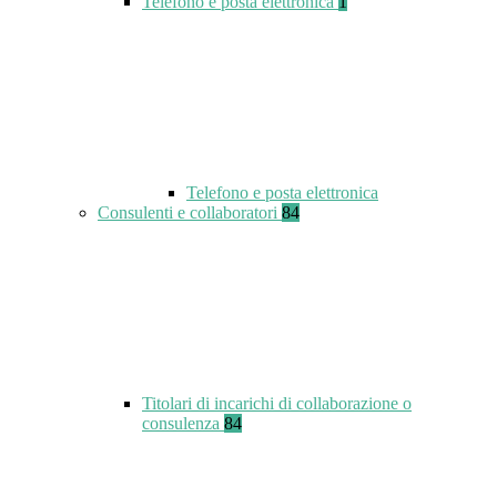
Telefono e posta elettronica
1
Telefono e posta elettronica
Consulenti e collaboratori
84
Titolari di incarichi di collaborazione o
consulenza
84