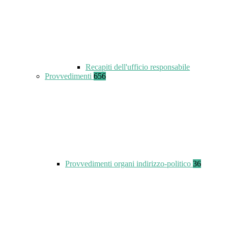
Recapiti dell'ufficio responsabile
Provvedimenti
656
Provvedimenti organi indirizzo-politico
36