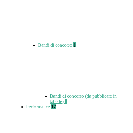
Bandi di concorso
1
Bandi di concorso (da pubblicare in
tabelle)
1
Performance
17