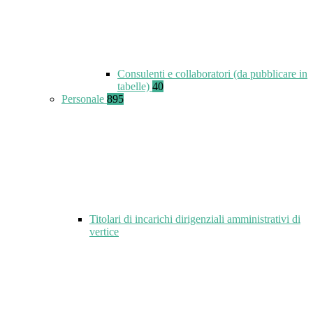
Consulenti e collaboratori (da pubblicare in
tabelle)
40
Personale
895
Titolari di incarichi dirigenziali amministrativi di
vertice