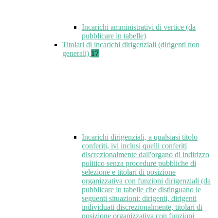
Incarichi amministrativi di vertice (da
pubblicare in tabelle)
Titolari di incarichi dirigenziali (dirigenti non
generali)
17
Incarichi dirigenziali, a qualsiasi titolo
conferiti, ivi inclusi quelli conferiti
discrezionalmente dall'organo di indirizzo
politico senza procedure pubbliche di
selezione e titolari di posizione
organizzativa con funzioni dirigenziali (da
pubblicare in tabelle che distinguano le
seguenti situazioni: dirigenti, dirigenti
individuati discrezionalmente, titolari di
posizione organizzativa con funzioni