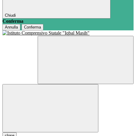
Chiudi
Conferma
Annulla
Conferma
close