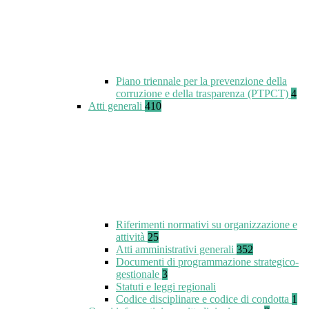
Piano triennale per la prevenzione della
corruzione e della trasparenza (PTPCT)
4
Atti generali
410
Riferimenti normativi su organizzazione e
attività
25
Atti amministrativi generali
352
Documenti di programmazione strategico-
gestionale
3
Statuti e leggi regionali
Codice disciplinare e codice di condotta
1