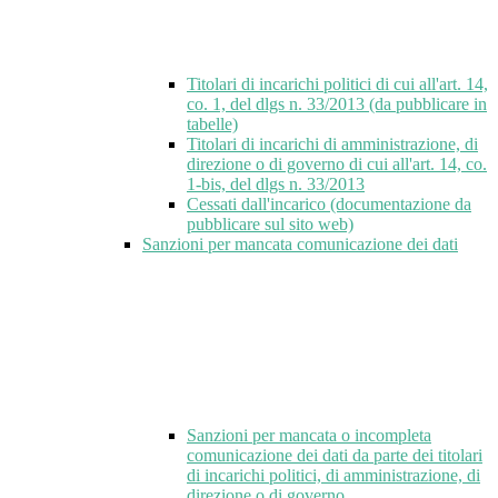
Titolari di incarichi politici di cui all'art. 14,
co. 1, del dlgs n. 33/2013 (da pubblicare in
tabelle)
Titolari di incarichi di amministrazione, di
direzione o di governo di cui all'art. 14, co.
1-bis, del dlgs n. 33/2013
Cessati dall'incarico (documentazione da
pubblicare sul sito web)
Sanzioni per mancata comunicazione dei dati
Sanzioni per mancata o incompleta
comunicazione dei dati da parte dei titolari
di incarichi politici, di amministrazione, di
direzione o di governo