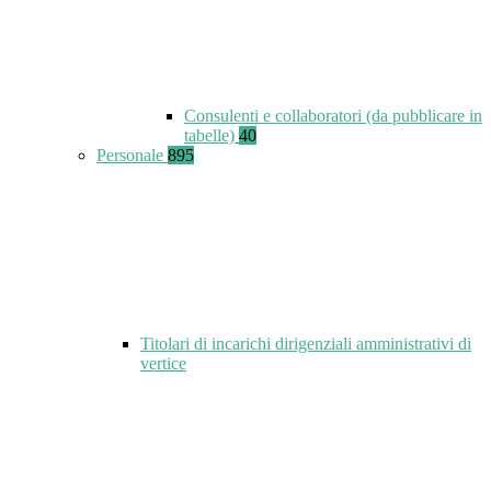
Consulenti e collaboratori (da pubblicare in
tabelle)
40
Personale
895
Titolari di incarichi dirigenziali amministrativi di
vertice