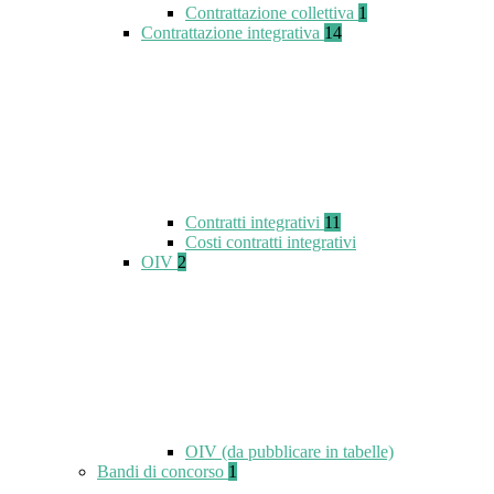
Contrattazione collettiva
1
Contrattazione integrativa
14
Contratti integrativi
11
Costi contratti integrativi
OIV
2
OIV (da pubblicare in tabelle)
Bandi di concorso
1