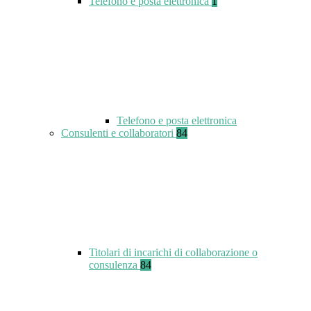
Telefono e posta elettronica
1
Telefono e posta elettronica
Consulenti e collaboratori
84
Titolari di incarichi di collaborazione o
consulenza
84