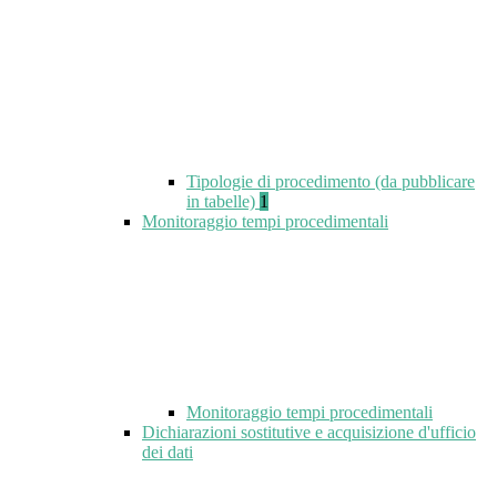
Tipologie di procedimento (da pubblicare
in tabelle)
1
Monitoraggio tempi procedimentali
Monitoraggio tempi procedimentali
Dichiarazioni sostitutive e acquisizione d'ufficio
dei dati