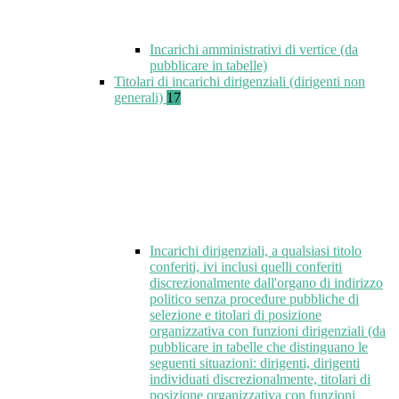
Incarichi amministrativi di vertice (da
pubblicare in tabelle)
Titolari di incarichi dirigenziali (dirigenti non
generali)
17
Incarichi dirigenziali, a qualsiasi titolo
conferiti, ivi inclusi quelli conferiti
discrezionalmente dall'organo di indirizzo
politico senza procedure pubbliche di
selezione e titolari di posizione
organizzativa con funzioni dirigenziali (da
pubblicare in tabelle che distinguano le
seguenti situazioni: dirigenti, dirigenti
individuati discrezionalmente, titolari di
posizione organizzativa con funzioni