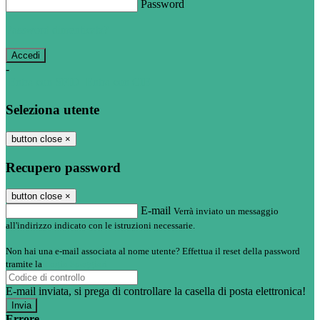
Password
Password dimenticata?
-
Entra con SPID
Entra con CIE
Seleziona utente
button close
×
Recupero password
button close
×
E-mail
Verrà inviato un messaggio
all'indirizzo indicato con le istruzioni necessarie.
Non hai una e-mail associata al nome utente? Effettua il reset della password
tramite la
Login Spaggiari
E-mail inviata, si prega di controllare la casella di posta elettronica!
Errore