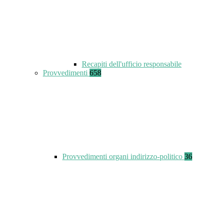
Recapiti dell'ufficio responsabile
Provvedimenti
658
Provvedimenti organi indirizzo-politico
36