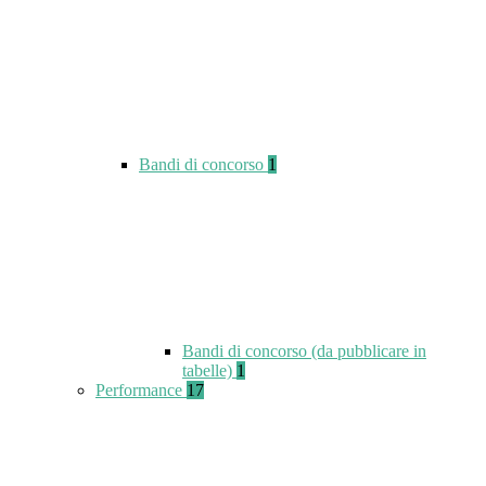
Bandi di concorso
1
Bandi di concorso (da pubblicare in
tabelle)
1
Performance
17