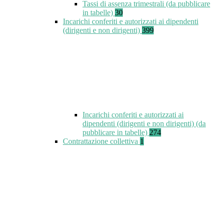
Tassi di assenza trimestrali (da pubblicare
in tabelle)
30
Incarichi conferiti e autorizzati ai dipendenti
(dirigenti e non dirigenti)
399
Incarichi conferiti e autorizzati ai
dipendenti (dirigenti e non dirigenti) (da
pubblicare in tabelle)
274
Contrattazione collettiva
1