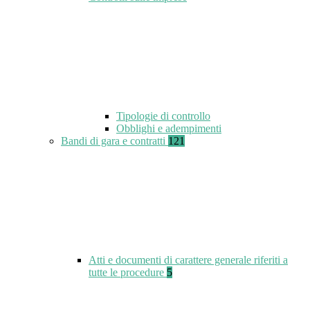
Tipologie di controllo
Obblighi e adempimenti
Bandi di gara e contratti
121
Atti e documenti di carattere generale riferiti a
tutte le procedure
5