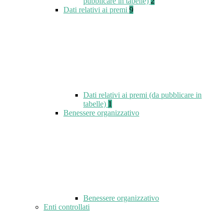
pubblicare in tabelle)
2
Dati relativi ai premi
9
Dati relativi ai premi (da pubblicare in
tabelle)
1
Benessere organizzativo
Benessere organizzativo
Enti controllati