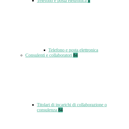
Telefono e posta elettronica
1
Telefono e posta elettronica
Consulenti e collaboratori
84
Titolari di incarichi di collaborazione o
consulenza
84