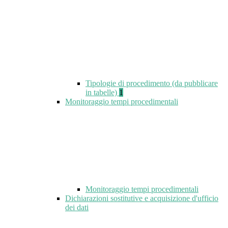
Tipologie di procedimento (da pubblicare
in tabelle)
1
Monitoraggio tempi procedimentali
Monitoraggio tempi procedimentali
Dichiarazioni sostitutive e acquisizione d'ufficio
dei dati