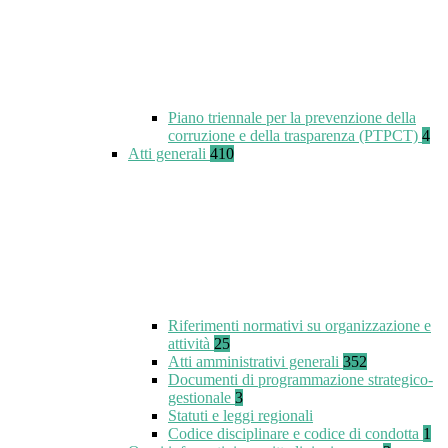
Piano triennale per la prevenzione della
corruzione e della trasparenza (PTPCT)
4
Atti generali
410
Riferimenti normativi su organizzazione e
attività
25
Atti amministrativi generali
352
Documenti di programmazione strategico-
gestionale
3
Statuti e leggi regionali
Codice disciplinare e codice di condotta
1