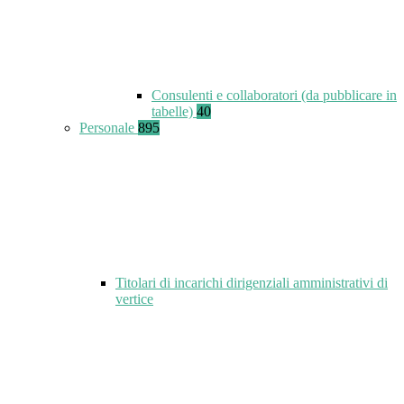
Consulenti e collaboratori (da pubblicare in
tabelle)
40
Personale
895
Titolari di incarichi dirigenziali amministrativi di
vertice