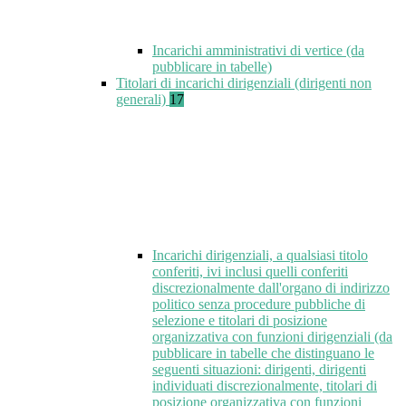
Incarichi amministrativi di vertice (da
pubblicare in tabelle)
Titolari di incarichi dirigenziali (dirigenti non
generali)
17
Incarichi dirigenziali, a qualsiasi titolo
conferiti, ivi inclusi quelli conferiti
discrezionalmente dall'organo di indirizzo
politico senza procedure pubbliche di
selezione e titolari di posizione
organizzativa con funzioni dirigenziali (da
pubblicare in tabelle che distinguano le
seguenti situazioni: dirigenti, dirigenti
individuati discrezionalmente, titolari di
posizione organizzativa con funzioni