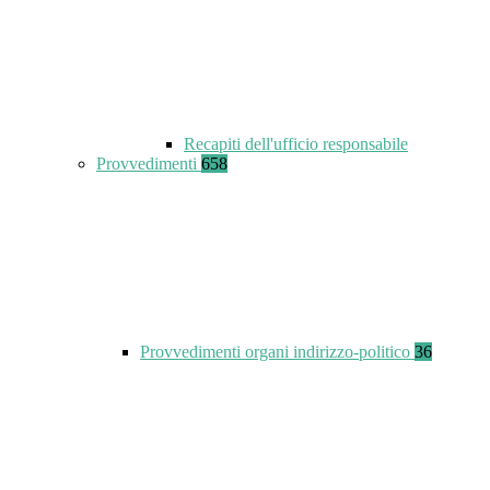
Recapiti dell'ufficio responsabile
Provvedimenti
658
Provvedimenti organi indirizzo-politico
36