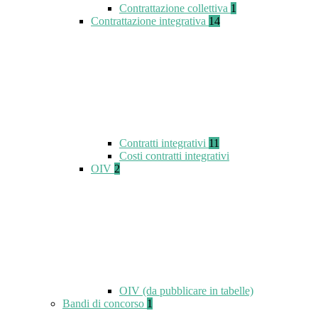
Contrattazione collettiva
1
Contrattazione integrativa
14
Contratti integrativi
11
Costi contratti integrativi
OIV
2
OIV (da pubblicare in tabelle)
Bandi di concorso
1