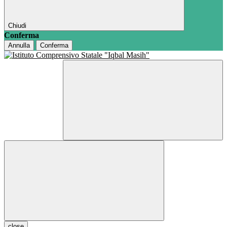
Chiudi
Conferma
Annulla
Conferma
close