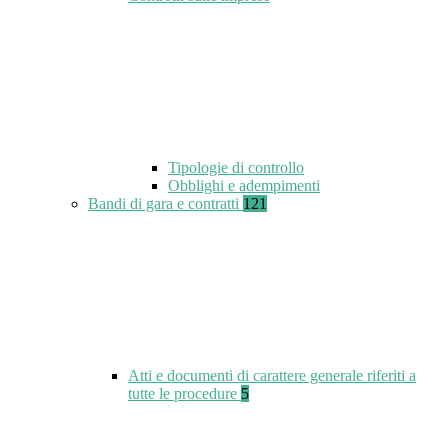
Tipologie di controllo
Obblighi e adempimenti
Bandi di gara e contratti
121
Atti e documenti di carattere generale riferiti a
tutte le procedure
5