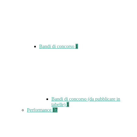
Bandi di concorso
1
Bandi di concorso (da pubblicare in
tabelle)
1
Performance
17