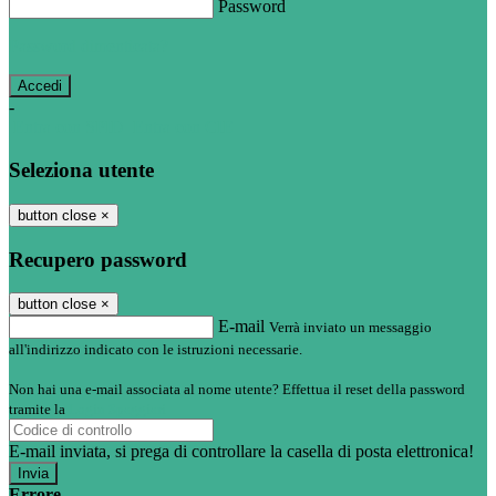
Password
Password dimenticata?
-
Entra con SPID
Entra con CIE
Seleziona utente
button close
×
Recupero password
button close
×
E-mail
Verrà inviato un messaggio
all'indirizzo indicato con le istruzioni necessarie.
Non hai una e-mail associata al nome utente? Effettua il reset della password
tramite la
Login Spaggiari
E-mail inviata, si prega di controllare la casella di posta elettronica!
Errore