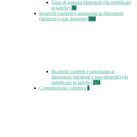
Tassi di assenza trimestrali (da pubblicare
in tabelle)
30
Incarichi conferiti e autorizzati ai dipendenti
(dirigenti e non dirigenti)
399
Incarichi conferiti e autorizzati ai
dipendenti (dirigenti e non dirigenti) (da
pubblicare in tabelle)
274
Contrattazione collettiva
1