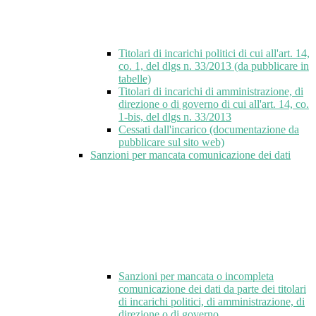
Titolari di incarichi politici di cui all'art. 14,
co. 1, del dlgs n. 33/2013 (da pubblicare in
tabelle)
Titolari di incarichi di amministrazione, di
direzione o di governo di cui all'art. 14, co.
1-bis, del dlgs n. 33/2013
Cessati dall'incarico (documentazione da
pubblicare sul sito web)
Sanzioni per mancata comunicazione dei dati
Sanzioni per mancata o incompleta
comunicazione dei dati da parte dei titolari
di incarichi politici, di amministrazione, di
direzione o di governo