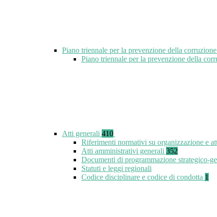
Piano triennale per la prevenzione della corruzione
Piano triennale per la prevenzione della co
Atti generali
410
Riferimenti normativi su organizzazione e at
Atti amministrativi generali
352
Documenti di programmazione strategico-ge
Statuti e leggi regionali
Codice disciplinare e codice di condotta
1