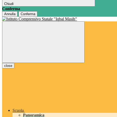
Chiudi
Conferma
Annulla
Conferma
close
Scuola
Panoramica