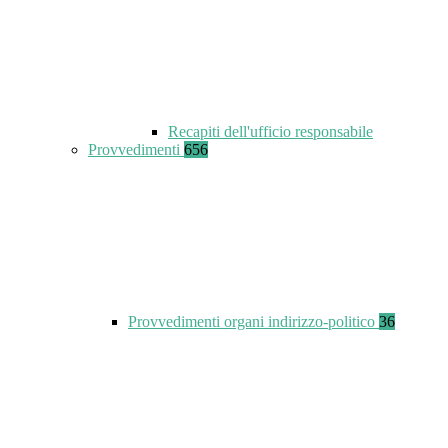
Recapiti dell'ufficio responsabile
Provvedimenti
656
Provvedimenti organi indirizzo-politico
36