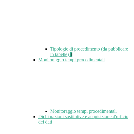
Tipologie di procedimento (da pubblicare
in tabelle)
1
Monitoraggio tempi procedimentali
Monitoraggio tempi procedimentali
Dichiarazioni sostitutive e acquisizione d'ufficio
dei dati