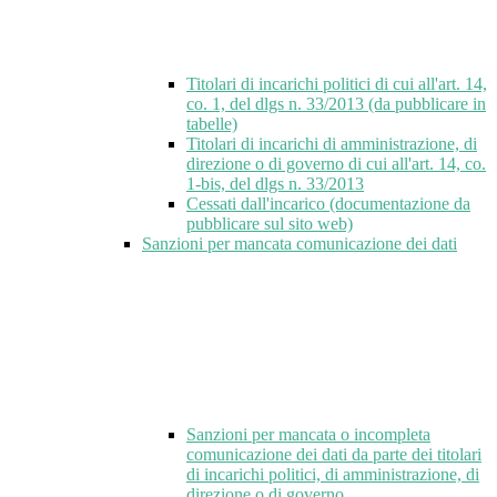
Titolari di incarichi politici di cui all'art. 14,
co. 1, del dlgs n. 33/2013 (da pubblicare in
tabelle)
Titolari di incarichi di amministrazione, di
direzione o di governo di cui all'art. 14, co.
1-bis, del dlgs n. 33/2013
Cessati dall'incarico (documentazione da
pubblicare sul sito web)
Sanzioni per mancata comunicazione dei dati
Sanzioni per mancata o incompleta
comunicazione dei dati da parte dei titolari
di incarichi politici, di amministrazione, di
direzione o di governo