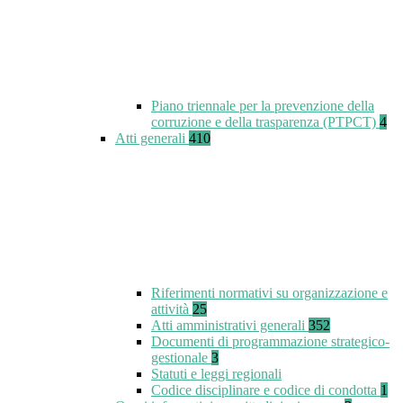
Piano triennale per la prevenzione della
corruzione e della trasparenza (PTPCT)
4
Atti generali
410
Riferimenti normativi su organizzazione e
attività
25
Atti amministrativi generali
352
Documenti di programmazione strategico-
gestionale
3
Statuti e leggi regionali
Codice disciplinare e codice di condotta
1