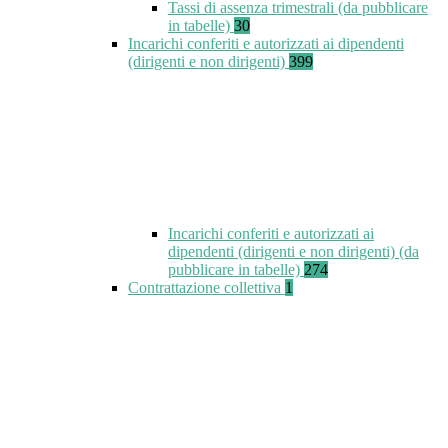
Tassi di assenza trimestrali (da pubblicare
in tabelle)
30
Incarichi conferiti e autorizzati ai dipendenti
(dirigenti e non dirigenti)
399
Incarichi conferiti e autorizzati ai
dipendenti (dirigenti e non dirigenti) (da
pubblicare in tabelle)
274
Contrattazione collettiva
1