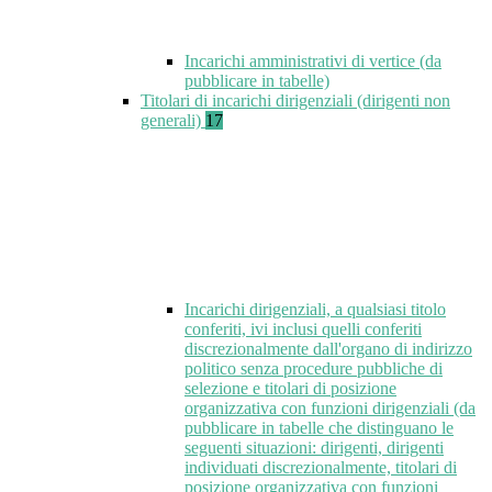
Incarichi amministrativi di vertice (da
pubblicare in tabelle)
Titolari di incarichi dirigenziali (dirigenti non
generali)
17
Incarichi dirigenziali, a qualsiasi titolo
conferiti, ivi inclusi quelli conferiti
discrezionalmente dall'organo di indirizzo
politico senza procedure pubbliche di
selezione e titolari di posizione
organizzativa con funzioni dirigenziali (da
pubblicare in tabelle che distinguano le
seguenti situazioni: dirigenti, dirigenti
individuati discrezionalmente, titolari di
posizione organizzativa con funzioni