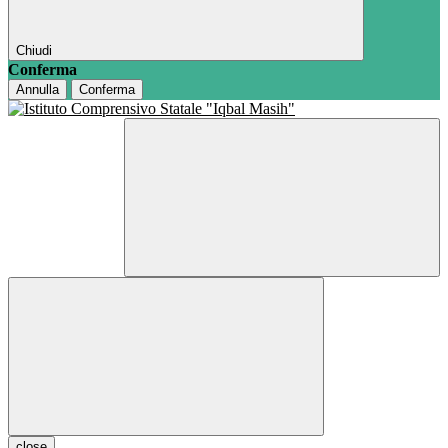
Chiudi
Conferma
Annulla
Conferma
close