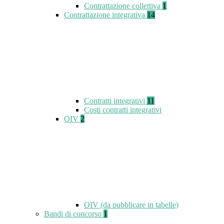
Contrattazione collettiva
1
Contrattazione integrativa
14
Contratti integrativi
11
Costi contratti integrativi
OIV
2
OIV (da pubblicare in tabelle)
Bandi di concorso
1