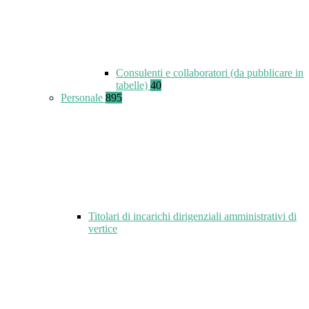
Consulenti e collaboratori (da pubblicare in
tabelle)
40
Personale
895
Titolari di incarichi dirigenziali amministrativi di
vertice