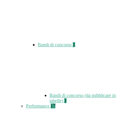
Bandi di concorso
1
Bandi di concorso (da pubblicare in
tabelle)
1
Performance
17