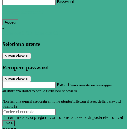
Password
Password dimenticata?
-
Entra con SPID
Entra con CIE
Seleziona utente
button close
×
Recupero password
button close
×
E-mail
Verrà inviato un messaggio
all'indirizzo indicato con le istruzioni necessarie.
Non hai una e-mail associata al nome utente? Effettua il reset della password
tramite la
Login Spaggiari
E-mail inviata, si prega di controllare la casella di posta elettronica!
Errore