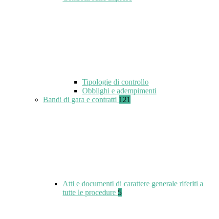
Tipologie di controllo
Obblighi e adempimenti
Bandi di gara e contratti
121
Atti e documenti di carattere generale riferiti a
tutte le procedure
5