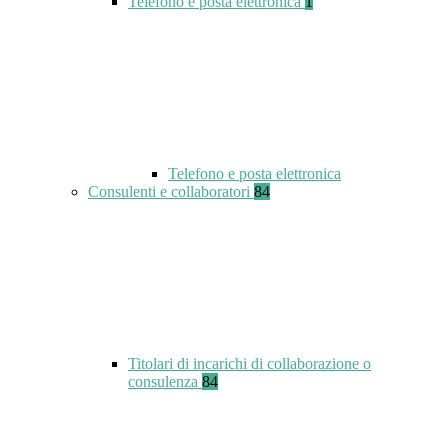
Telefono e posta elettronica
1
Telefono e posta elettronica
Consulenti e collaboratori
84
Titolari di incarichi di collaborazione o
consulenza
84