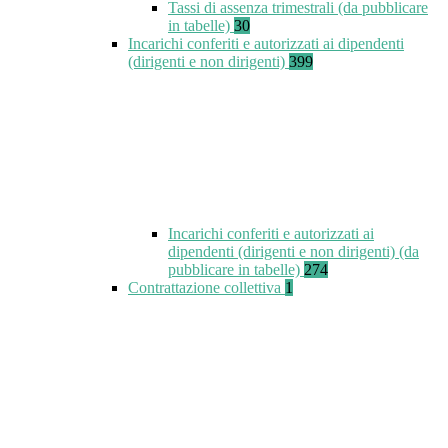
Tassi di assenza trimestrali (da pubblicare
in tabelle)
30
Incarichi conferiti e autorizzati ai dipendenti
(dirigenti e non dirigenti)
399
Incarichi conferiti e autorizzati ai
dipendenti (dirigenti e non dirigenti) (da
pubblicare in tabelle)
274
Contrattazione collettiva
1