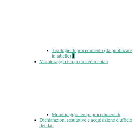
Tipologie di procedimento (da pubblicare
in tabelle)
1
Monitoraggio tempi procedimentali
Monitoraggio tempi procedimentali
Dichiarazioni sostitutive e acquisizione d'ufficio
dei dati