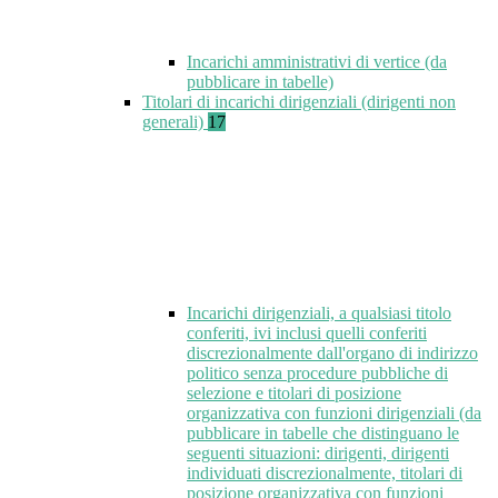
Incarichi amministrativi di vertice (da
pubblicare in tabelle)
Titolari di incarichi dirigenziali (dirigenti non
generali)
17
Incarichi dirigenziali, a qualsiasi titolo
conferiti, ivi inclusi quelli conferiti
discrezionalmente dall'organo di indirizzo
politico senza procedure pubbliche di
selezione e titolari di posizione
organizzativa con funzioni dirigenziali (da
pubblicare in tabelle che distinguano le
seguenti situazioni: dirigenti, dirigenti
individuati discrezionalmente, titolari di
posizione organizzativa con funzioni