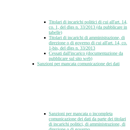
Titolari di incarichi politici di cui all'art. 14,
co. 1, del dlgs n. 33/2013 (da pubblicare in
tabelle)
Titolari di incarichi di amministrazione, di
direzione o di governo di cui all'art. 14, co.
1-bis, del dlgs n. 33/2013
Cessati dall'incarico (documentazione da
pubblicare sul sito web)
Sanzioni per mancata comunicazione dei dati
Sanzioni per mancata o incompleta
comunicazione dei dati da parte dei titolari
di incarichi politici, di amministrazione, di
direzione o di governo