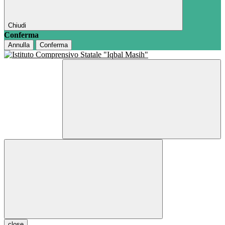
Chiudi
Conferma
Annulla
Conferma
close