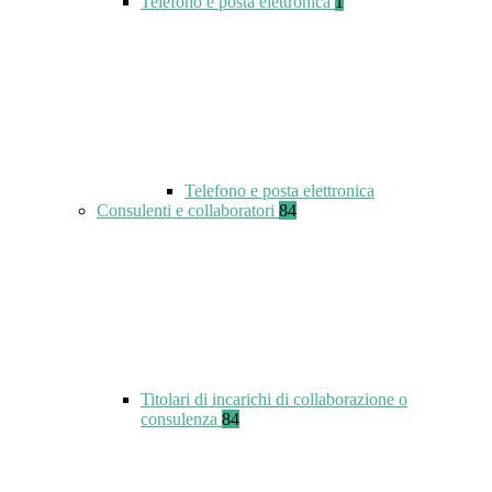
Telefono e posta elettronica
1
Telefono e posta elettronica
Consulenti e collaboratori
84
Titolari di incarichi di collaborazione o
consulenza
84