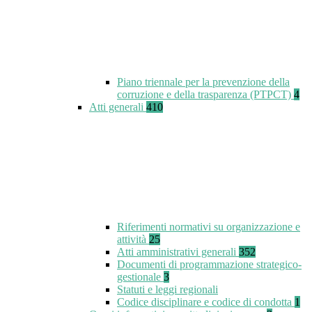
Piano triennale per la prevenzione della
corruzione e della trasparenza (PTPCT)
4
Atti generali
410
Riferimenti normativi su organizzazione e
attività
25
Atti amministrativi generali
352
Documenti di programmazione strategico-
gestionale
3
Statuti e leggi regionali
Codice disciplinare e codice di condotta
1