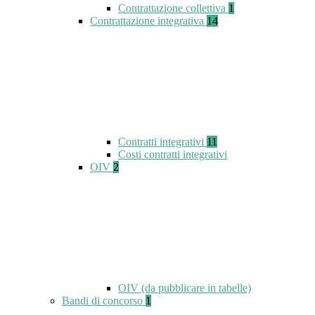
Contrattazione collettiva
1
Contrattazione integrativa
14
Contratti integrativi
11
Costi contratti integrativi
OIV
2
OIV (da pubblicare in tabelle)
Bandi di concorso
1