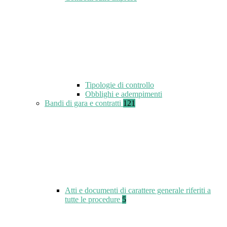
Tipologie di controllo
Obblighi e adempimenti
Bandi di gara e contratti
121
Atti e documenti di carattere generale riferiti a
tutte le procedure
5