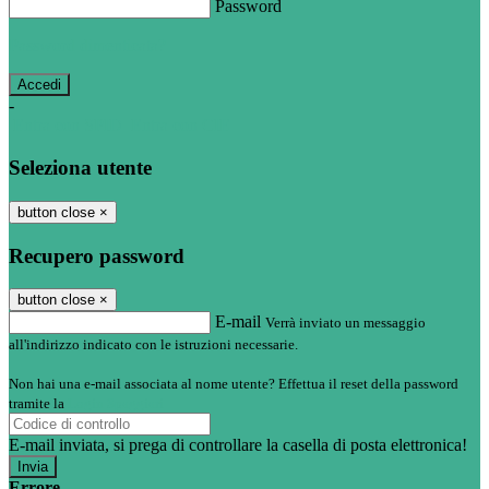
Password
Password dimenticata?
-
Entra con SPID
Entra con CIE
Seleziona utente
button close
×
Recupero password
button close
×
E-mail
Verrà inviato un messaggio
all'indirizzo indicato con le istruzioni necessarie.
Non hai una e-mail associata al nome utente? Effettua il reset della password
tramite la
Login Spaggiari
E-mail inviata, si prega di controllare la casella di posta elettronica!
Errore