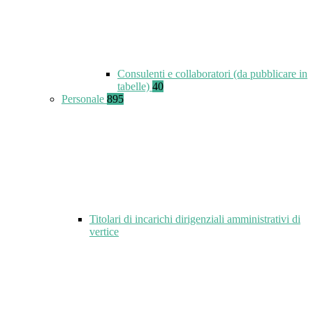
Consulenti e collaboratori (da pubblicare in
tabelle)
40
Personale
895
Titolari di incarichi dirigenziali amministrativi di
vertice