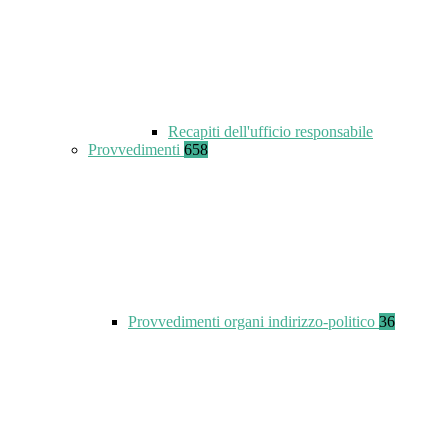
Recapiti dell'ufficio responsabile
Provvedimenti
658
Provvedimenti organi indirizzo-politico
36