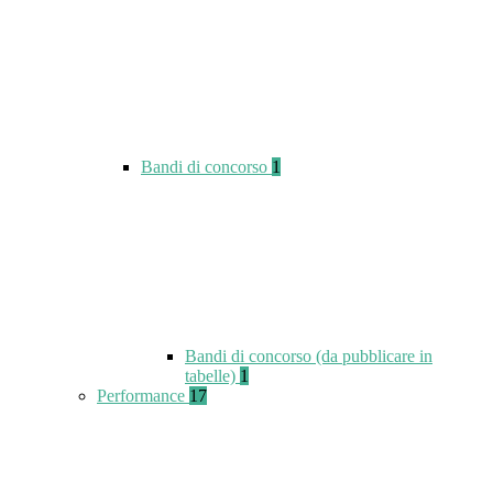
Bandi di concorso
1
Bandi di concorso (da pubblicare in
tabelle)
1
Performance
17