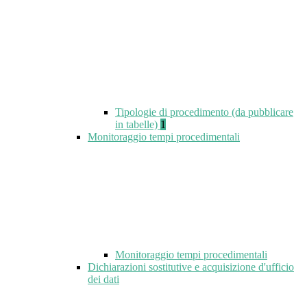
Tipologie di procedimento (da pubblicare
in tabelle)
1
Monitoraggio tempi procedimentali
Monitoraggio tempi procedimentali
Dichiarazioni sostitutive e acquisizione d'ufficio
dei dati