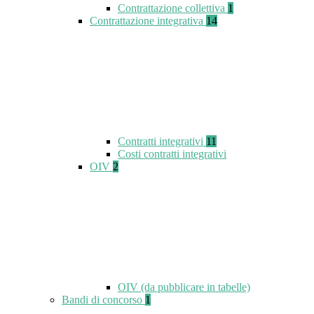
Contrattazione collettiva
1
Contrattazione integrativa
14
Contratti integrativi
11
Costi contratti integrativi
OIV
2
OIV (da pubblicare in tabelle)
Bandi di concorso
1