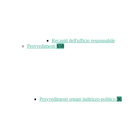
Recapiti dell'ufficio responsabile
Provvedimenti
658
Provvedimenti organi indirizzo-politico
36