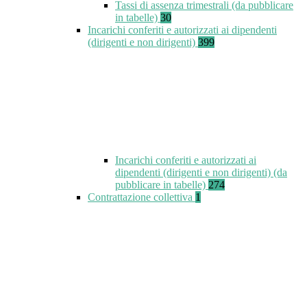
Tassi di assenza trimestrali (da pubblicare
in tabelle)
30
Incarichi conferiti e autorizzati ai dipendenti
(dirigenti e non dirigenti)
399
Incarichi conferiti e autorizzati ai
dipendenti (dirigenti e non dirigenti) (da
pubblicare in tabelle)
274
Contrattazione collettiva
1