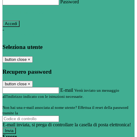
Password
Password dimenticata?
-
Entra con SPID
Entra con CIE
Seleziona utente
button close
×
Recupero password
button close
×
E-mail
Verrà inviato un messaggio
all'indirizzo indicato con le istruzioni necessarie.
Non hai una e-mail associata al nome utente? Effettua il reset della password
tramite la
Login Spaggiari
E-mail inviata, si prega di controllare la casella di posta elettronica!
Errore