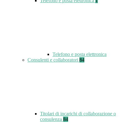
Telefono e posta elettronica
1
Telefono e posta elettronica
Consulenti e collaboratori
84
Titolari di incarichi di collaborazione o
consulenza
84