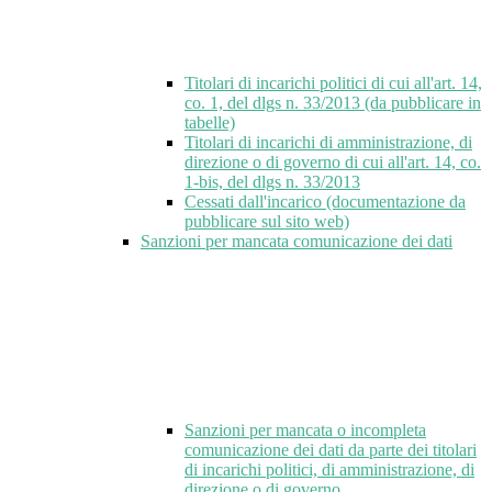
Titolari di incarichi politici di cui all'art. 14,
co. 1, del dlgs n. 33/2013 (da pubblicare in
tabelle)
Titolari di incarichi di amministrazione, di
direzione o di governo di cui all'art. 14, co.
1-bis, del dlgs n. 33/2013
Cessati dall'incarico (documentazione da
pubblicare sul sito web)
Sanzioni per mancata comunicazione dei dati
Sanzioni per mancata o incompleta
comunicazione dei dati da parte dei titolari
di incarichi politici, di amministrazione, di
direzione o di governo