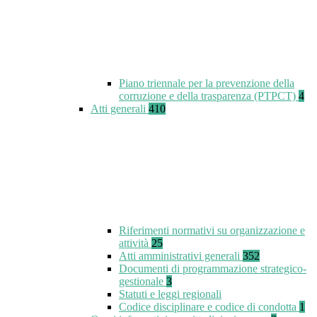
Piano triennale per la prevenzione della
corruzione e della trasparenza (PTPCT)
4
Atti generali
410
Riferimenti normativi su organizzazione e
attività
25
Atti amministrativi generali
352
Documenti di programmazione strategico-
gestionale
3
Statuti e leggi regionali
Codice disciplinare e codice di condotta
1