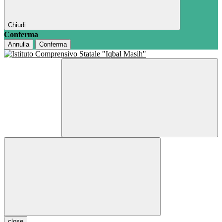
Chiudi
Conferma
Annulla
Conferma
close