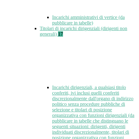
Incarichi amministrativi di vertice (da
pubblicare in tabelle)
Titolari di incarichi dirigenziali (dirigenti non
generali)
17
Incarichi dirigenziali, a qualsiasi titolo
conferiti, ivi inclusi quelli conferiti
discrezionalmente dall'organo di indirizzo
politico senza procedure pubbliche di
selezione e titolari di posizione
organizzativa con funzioni dirigenziali (da
pubblicare in tabelle che distinguano le
seguenti situazioni: dirigenti, dirigenti
individuati discrezionalmente, titolari di
posizione organizzativa con funzioni