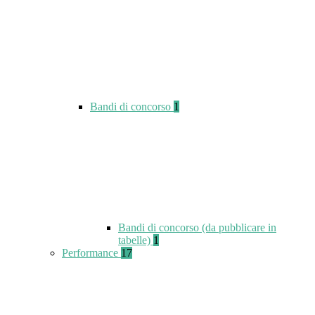
Bandi di concorso
1
Bandi di concorso (da pubblicare in
tabelle)
1
Performance
17