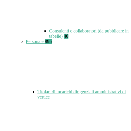
Consulenti e collaboratori (da pubblicare in
tabelle)
40
Personale
895
Titolari di incarichi dirigenziali amministrativi di
vertice