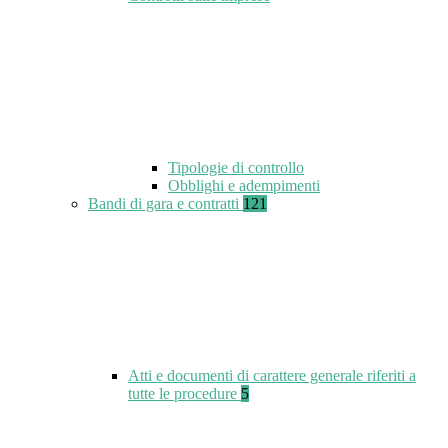
Tipologie di controllo
Obblighi e adempimenti
Bandi di gara e contratti
121
Atti e documenti di carattere generale riferiti a
tutte le procedure
5