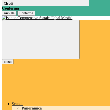
Chiudi
Conferma
Annulla
Conferma
close
Scuola
Panoramica