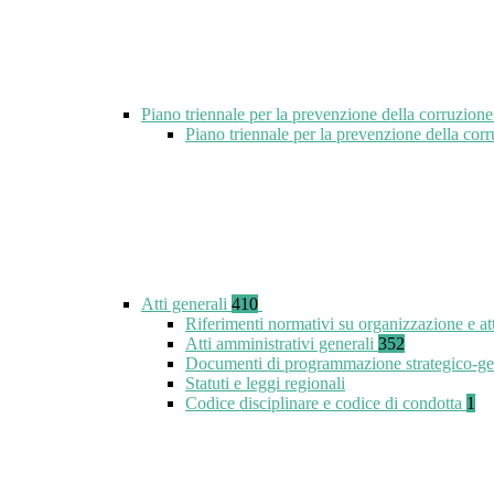
Piano triennale per la prevenzione della corruzione
Piano triennale per la prevenzione della co
Atti generali
410
Riferimenti normativi su organizzazione e at
Atti amministrativi generali
352
Documenti di programmazione strategico-ge
Statuti e leggi regionali
Codice disciplinare e codice di condotta
1