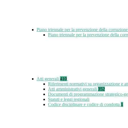
Piano triennale per la prevenzione della corruzione
Piano triennale per la prevenzione della co
Atti generali
410
Riferimenti normativi su organizzazione e at
Atti amministrativi generali
352
Documenti di programmazione strategico-ge
Statuti e leggi regionali
Codice disciplinare e codice di condotta
1