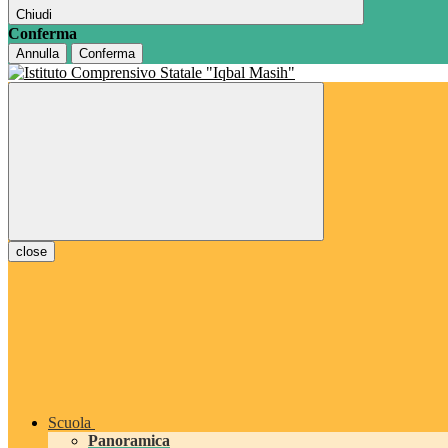
Chiudi
Conferma
Annulla
Conferma
close
Scuola
Panoramica