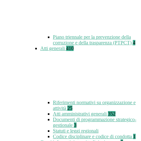
Piano triennale per la prevenzione della
corruzione e della trasparenza (PTPCT)
4
Atti generali
410
Riferimenti normativi su organizzazione e
attività
25
Atti amministrativi generali
352
Documenti di programmazione strategico-
gestionale
3
Statuti e leggi regionali
Codice disciplinare e codice di condotta
1