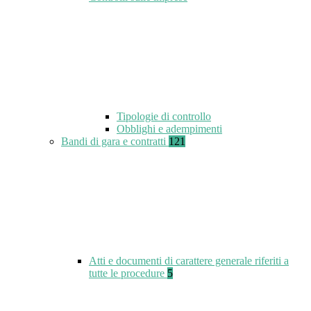
Tipologie di controllo
Obblighi e adempimenti
Bandi di gara e contratti
121
Atti e documenti di carattere generale riferiti a
tutte le procedure
5