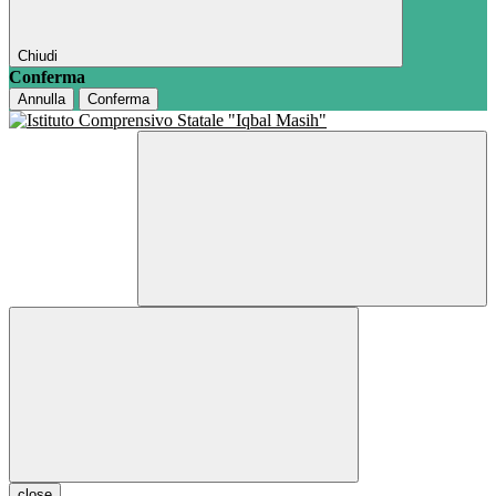
Chiudi
Conferma
Annulla
Conferma
close