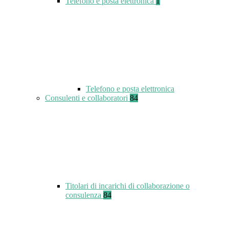
Telefono e posta elettronica
1
Telefono e posta elettronica
Consulenti e collaboratori
84
Titolari di incarichi di collaborazione o
consulenza
84