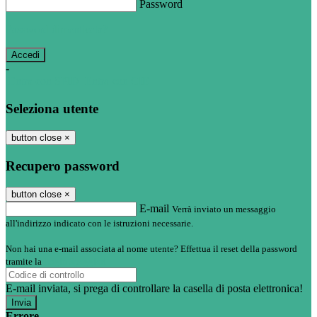
Password
Password dimenticata?
-
Entra con SPID
Entra con CIE
Seleziona utente
button close
×
Recupero password
button close
×
E-mail
Verrà inviato un messaggio
all'indirizzo indicato con le istruzioni necessarie.
Non hai una e-mail associata al nome utente? Effettua il reset della password
tramite la
Login Spaggiari
E-mail inviata, si prega di controllare la casella di posta elettronica!
Errore