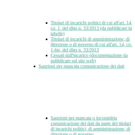
Titolari di incarichi politici di cui all'art. 14,
co. 1, del dlgs n. 33/2013 (da pubblicare in
tabelle)
Titolari di incarichi di amministrazione, di
direzione o di governo di cui all'art. 14, co.
1-bis, del dlgs n. 33/2013
Cessati dall'incarico (documentazione da
pubblicare sul sito web)
Sanzioni per mancata comunicazione dei dati
Sanzioni per mancata o incompleta
comunicazione dei dati da parte dei titolari
di incarichi politici, di amministrazione, di
direzione o di governo