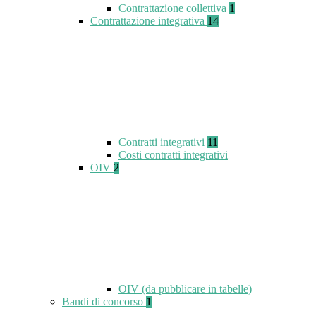
Contrattazione collettiva
1
Contrattazione integrativa
14
Contratti integrativi
11
Costi contratti integrativi
OIV
2
OIV (da pubblicare in tabelle)
Bandi di concorso
1