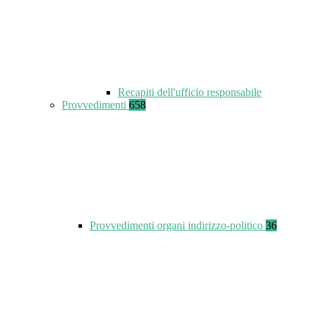
Recapiti dell'ufficio responsabile
Provvedimenti
658
Provvedimenti organi indirizzo-politico
36