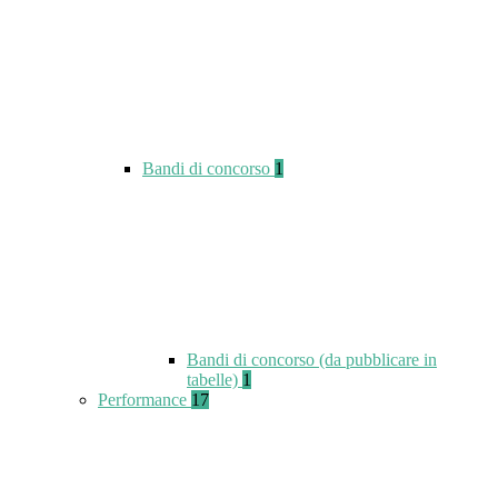
Bandi di concorso
1
Bandi di concorso (da pubblicare in
tabelle)
1
Performance
17