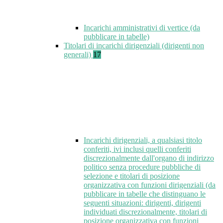
Incarichi amministrativi di vertice (da
pubblicare in tabelle)
Titolari di incarichi dirigenziali (dirigenti non
generali)
17
Incarichi dirigenziali, a qualsiasi titolo
conferiti, ivi inclusi quelli conferiti
discrezionalmente dall'organo di indirizzo
politico senza procedure pubbliche di
selezione e titolari di posizione
organizzativa con funzioni dirigenziali (da
pubblicare in tabelle che distinguano le
seguenti situazioni: dirigenti, dirigenti
individuati discrezionalmente, titolari di
posizione organizzativa con funzioni