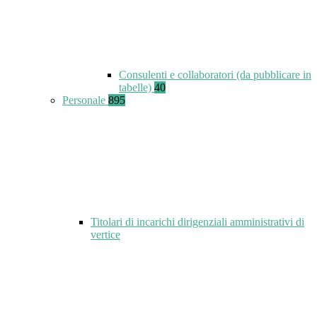
Consulenti e collaboratori (da pubblicare in
tabelle)
40
Personale
895
Titolari di incarichi dirigenziali amministrativi di
vertice