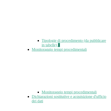
Tipologie di procedimento (da pubblicare
in tabelle)
1
Monitoraggio tempi procedimentali
Monitoraggio tempi procedimentali
Dichiarazioni sostitutive e acquisizione d'ufficio
dei dati