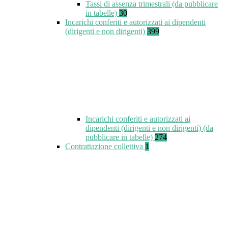
Tassi di assenza trimestrali (da pubblicare
in tabelle)
30
Incarichi conferiti e autorizzati ai dipendenti
(dirigenti e non dirigenti)
399
Incarichi conferiti e autorizzati ai
dipendenti (dirigenti e non dirigenti) (da
pubblicare in tabelle)
274
Contrattazione collettiva
1