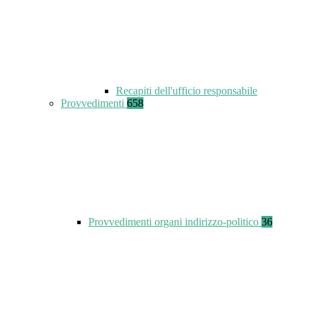
Recapiti dell'ufficio responsabile
Provvedimenti
658
Provvedimenti organi indirizzo-politico
36