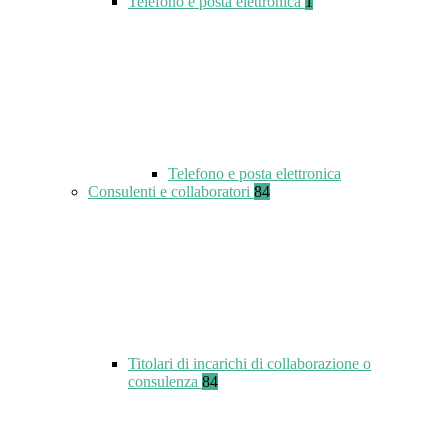
Telefono e posta elettronica
1
Telefono e posta elettronica
Consulenti e collaboratori
84
Titolari di incarichi di collaborazione o
consulenza
84