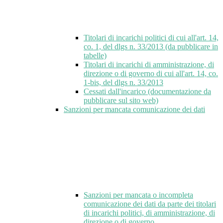
Titolari di incarichi politici di cui all'art. 14,
co. 1, del dlgs n. 33/2013 (da pubblicare in
tabelle)
Titolari di incarichi di amministrazione, di
direzione o di governo di cui all'art. 14, co.
1-bis, del dlgs n. 33/2013
Cessati dall'incarico (documentazione da
pubblicare sul sito web)
Sanzioni per mancata comunicazione dei dati
Sanzioni per mancata o incompleta
comunicazione dei dati da parte dei titolari
di incarichi politici, di amministrazione, di
direzione o di governo