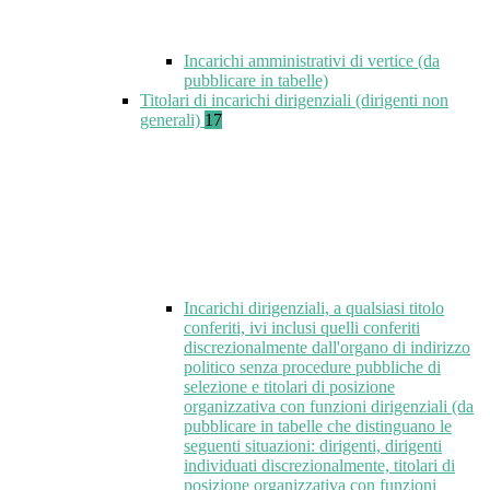
Incarichi amministrativi di vertice (da
pubblicare in tabelle)
Titolari di incarichi dirigenziali (dirigenti non
generali)
17
Incarichi dirigenziali, a qualsiasi titolo
conferiti, ivi inclusi quelli conferiti
discrezionalmente dall'organo di indirizzo
politico senza procedure pubbliche di
selezione e titolari di posizione
organizzativa con funzioni dirigenziali (da
pubblicare in tabelle che distinguano le
seguenti situazioni: dirigenti, dirigenti
individuati discrezionalmente, titolari di
posizione organizzativa con funzioni