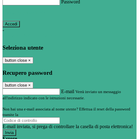
Password
Password dimenticata?
-
Entra con SPID
Entra con CIE
Seleziona utente
button close
×
Recupero password
button close
×
E-mail
Verrà inviato un messaggio
all'indirizzo indicato con le istruzioni necessarie.
Non hai una e-mail associata al nome utente? Effettua il reset della password
tramite la
Login Spaggiari
E-mail inviata, si prega di controllare la casella di posta elettronica!
Errore