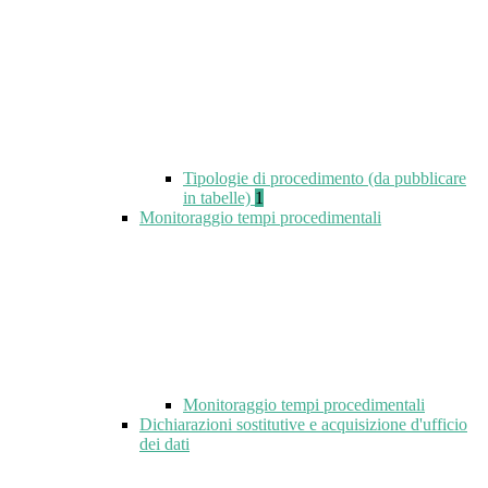
Tipologie di procedimento (da pubblicare
in tabelle)
1
Monitoraggio tempi procedimentali
Monitoraggio tempi procedimentali
Dichiarazioni sostitutive e acquisizione d'ufficio
dei dati