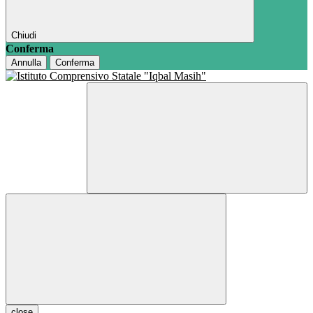
Chiudi
Conferma
Annulla
Conferma
close