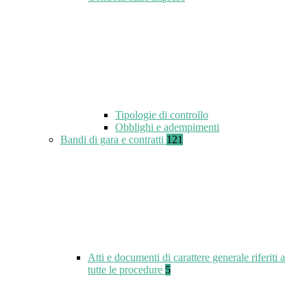
Tipologie di controllo
Obblighi e adempimenti
Bandi di gara e contratti
121
Atti e documenti di carattere generale riferiti a
tutte le procedure
5