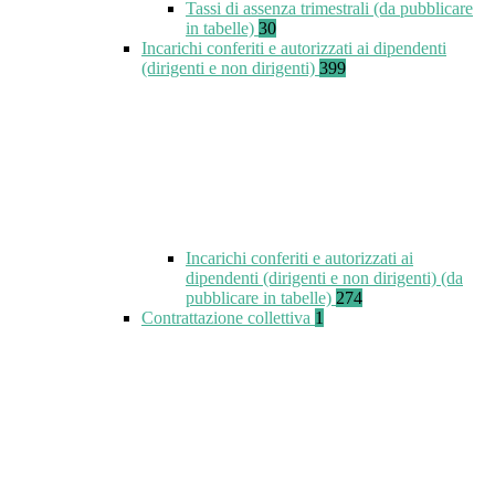
Tassi di assenza trimestrali (da pubblicare
in tabelle)
30
Incarichi conferiti e autorizzati ai dipendenti
(dirigenti e non dirigenti)
399
Incarichi conferiti e autorizzati ai
dipendenti (dirigenti e non dirigenti) (da
pubblicare in tabelle)
274
Contrattazione collettiva
1