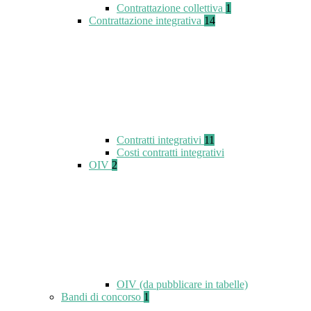
Contrattazione collettiva
1
Contrattazione integrativa
14
Contratti integrativi
11
Costi contratti integrativi
OIV
2
OIV (da pubblicare in tabelle)
Bandi di concorso
1