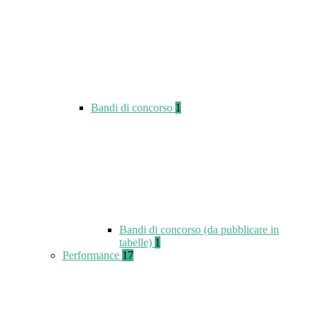
Bandi di concorso
1
Bandi di concorso (da pubblicare in
tabelle)
1
Performance
17