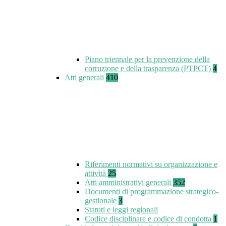
Piano triennale per la prevenzione della
corruzione e della trasparenza (PTPCT)
4
Atti generali
410
Riferimenti normativi su organizzazione e
attività
25
Atti amministrativi generali
352
Documenti di programmazione strategico-
gestionale
3
Statuti e leggi regionali
Codice disciplinare e codice di condotta
1