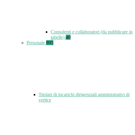
Consulenti e collaboratori (da pubblicare in
tabelle)
40
Personale
895
Titolari di incarichi dirigenziali amministrativi di
vertice