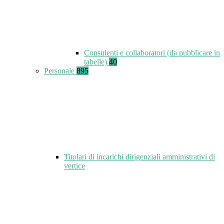
Consulenti e collaboratori (da pubblicare in
tabelle)
40
Personale
895
Titolari di incarichi dirigenziali amministrativi di
vertice