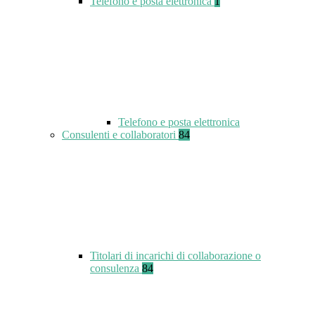
Telefono e posta elettronica
1
Telefono e posta elettronica
Consulenti e collaboratori
84
Titolari di incarichi di collaborazione o
consulenza
84