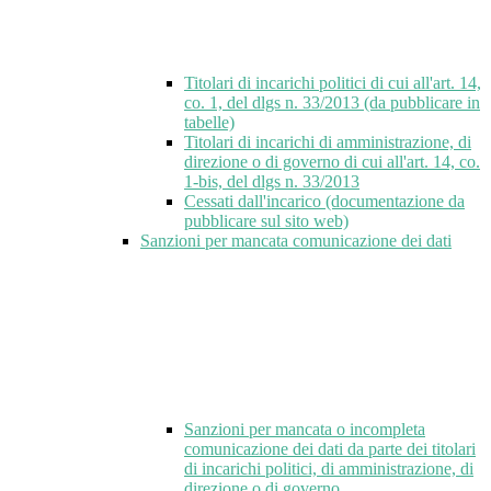
Titolari di incarichi politici di cui all'art. 14,
co. 1, del dlgs n. 33/2013 (da pubblicare in
tabelle)
Titolari di incarichi di amministrazione, di
direzione o di governo di cui all'art. 14, co.
1-bis, del dlgs n. 33/2013
Cessati dall'incarico (documentazione da
pubblicare sul sito web)
Sanzioni per mancata comunicazione dei dati
Sanzioni per mancata o incompleta
comunicazione dei dati da parte dei titolari
di incarichi politici, di amministrazione, di
direzione o di governo