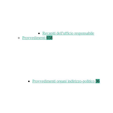
Recapiti dell'ufficio responsabile
Provvedimenti
658
Provvedimenti organi indirizzo-politico
36