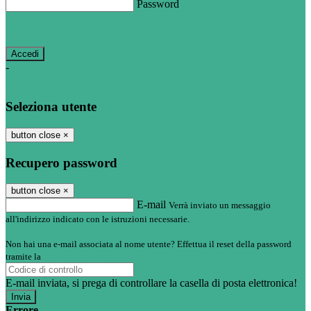
Password
Password dimenticata?
-
Entra con SPID
Entra con CIE
Seleziona utente
button close
×
Recupero password
button close
×
E-mail
Verrà inviato un messaggio
all'indirizzo indicato con le istruzioni necessarie.
Non hai una e-mail associata al nome utente? Effettua il reset della password
tramite la
Login Spaggiari
E-mail inviata, si prega di controllare la casella di posta elettronica!
Errore