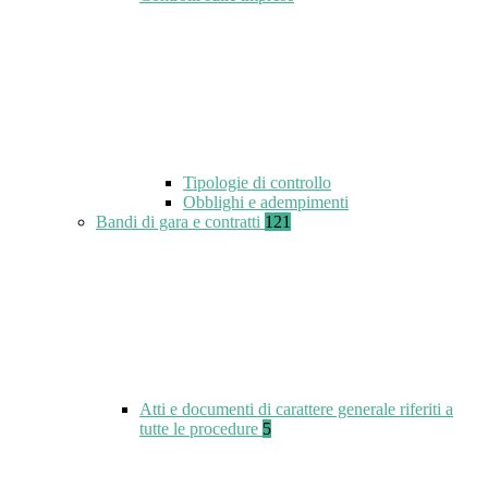
Tipologie di controllo
Obblighi e adempimenti
Bandi di gara e contratti
121
Atti e documenti di carattere generale riferiti a
tutte le procedure
5