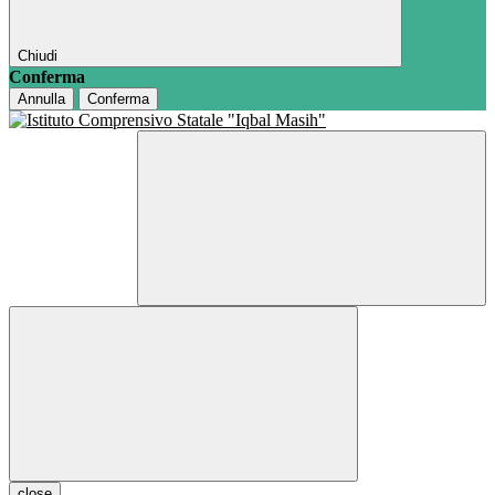
Chiudi
Conferma
Annulla
Conferma
close