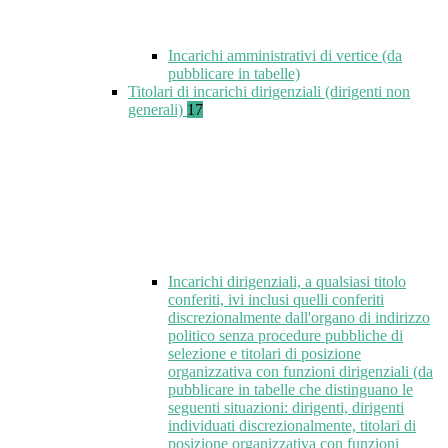
Incarichi amministrativi di vertice (da
pubblicare in tabelle)
Titolari di incarichi dirigenziali (dirigenti non
generali)
17
Incarichi dirigenziali, a qualsiasi titolo
conferiti, ivi inclusi quelli conferiti
discrezionalmente dall'organo di indirizzo
politico senza procedure pubbliche di
selezione e titolari di posizione
organizzativa con funzioni dirigenziali (da
pubblicare in tabelle che distinguano le
seguenti situazioni: dirigenti, dirigenti
individuati discrezionalmente, titolari di
posizione organizzativa con funzioni