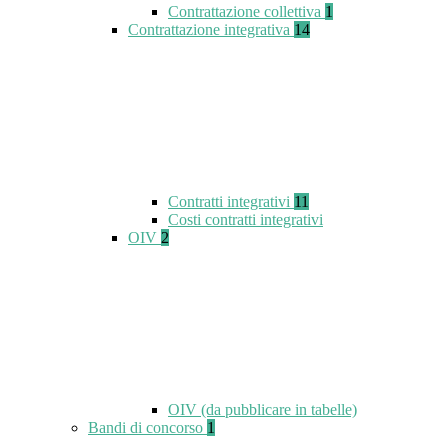
Contrattazione collettiva
1
Contrattazione integrativa
14
Contratti integrativi
11
Costi contratti integrativi
OIV
2
OIV (da pubblicare in tabelle)
Bandi di concorso
1