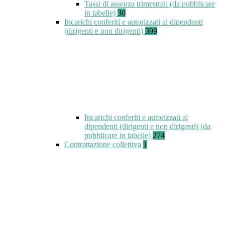
Tassi di assenza trimestrali (da pubblicare
in tabelle)
30
Incarichi conferiti e autorizzati ai dipendenti
(dirigenti e non dirigenti)
399
Incarichi conferiti e autorizzati ai
dipendenti (dirigenti e non dirigenti) (da
pubblicare in tabelle)
274
Contrattazione collettiva
1