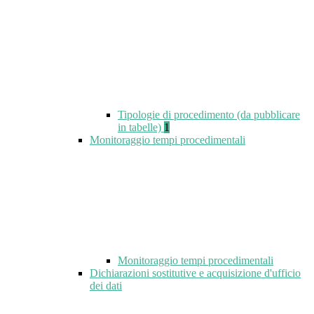
Tipologie di procedimento (da pubblicare
in tabelle)
1
Monitoraggio tempi procedimentali
Monitoraggio tempi procedimentali
Dichiarazioni sostitutive e acquisizione d'ufficio
dei dati