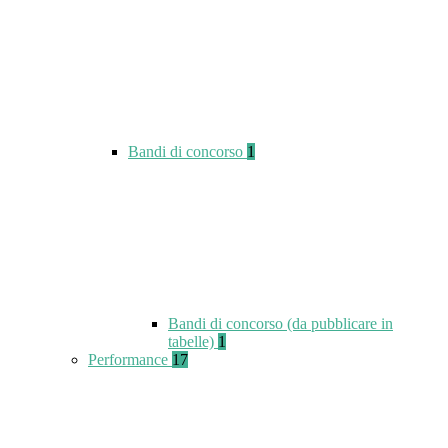
Bandi di concorso
1
Bandi di concorso (da pubblicare in
tabelle)
1
Performance
17