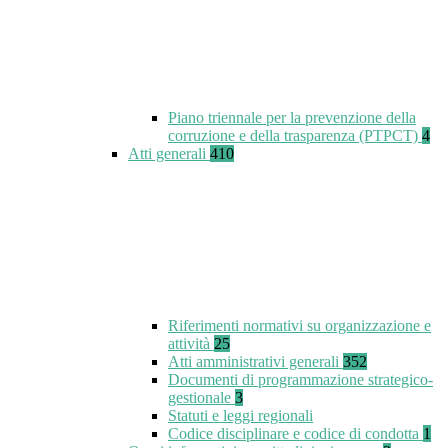
Piano triennale per la prevenzione della
corruzione e della trasparenza (PTPCT)
4
Atti generali
410
Riferimenti normativi su organizzazione e
attività
25
Atti amministrativi generali
352
Documenti di programmazione strategico-
gestionale
3
Statuti e leggi regionali
Codice disciplinare e codice di condotta
1