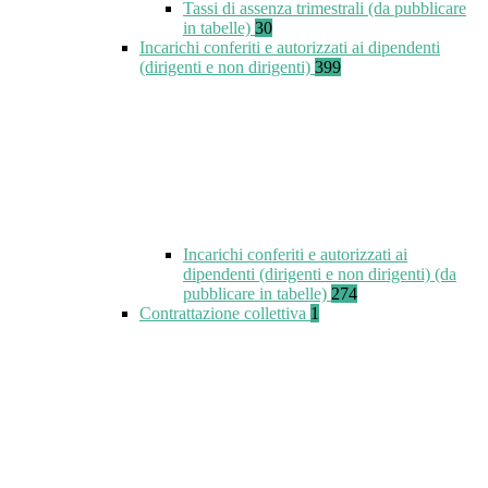
Tassi di assenza trimestrali (da pubblicare
in tabelle)
30
Incarichi conferiti e autorizzati ai dipendenti
(dirigenti e non dirigenti)
399
Incarichi conferiti e autorizzati ai
dipendenti (dirigenti e non dirigenti) (da
pubblicare in tabelle)
274
Contrattazione collettiva
1