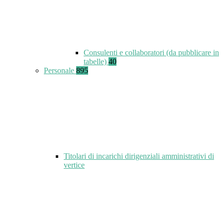
Consulenti e collaboratori (da pubblicare in
tabelle)
40
Personale
895
Titolari di incarichi dirigenziali amministrativi di
vertice