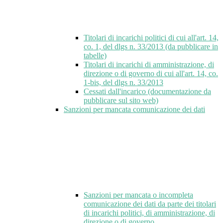
Titolari di incarichi politici di cui all'art. 14,
co. 1, del dlgs n. 33/2013 (da pubblicare in
tabelle)
Titolari di incarichi di amministrazione, di
direzione o di governo di cui all'art. 14, co.
1-bis, del dlgs n. 33/2013
Cessati dall'incarico (documentazione da
pubblicare sul sito web)
Sanzioni per mancata comunicazione dei dati
Sanzioni per mancata o incompleta
comunicazione dei dati da parte dei titolari
di incarichi politici, di amministrazione, di
direzione o di governo