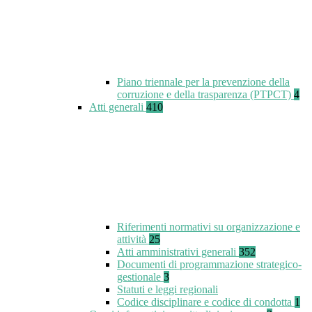
Piano triennale per la prevenzione della
corruzione e della trasparenza (PTPCT)
4
Atti generali
410
Riferimenti normativi su organizzazione e
attività
25
Atti amministrativi generali
352
Documenti di programmazione strategico-
gestionale
3
Statuti e leggi regionali
Codice disciplinare e codice di condotta
1