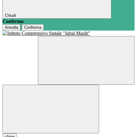
Chiudi
Conferma
Annulla
Conferma
close