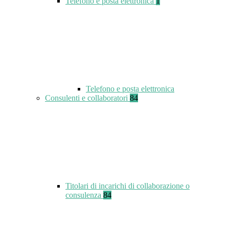
Telefono e posta elettronica
1
Telefono e posta elettronica
Consulenti e collaboratori
84
Titolari di incarichi di collaborazione o
consulenza
84