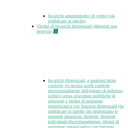
Incarichi amministrativi di vertice (da
pubblicare in tabelle)
Titolari di incarichi dirigenziali (dirigenti non
generali)
17
Incarichi dirigenziali, a qualsiasi titolo
conferiti, ivi inclusi quelli conferiti
discrezionalmente dall'organo di indirizzo
politico senza procedure pubbliche di
selezione e titolari di posizione
organizzativa con funzioni dirigenziali (da
pubblicare in tabelle che distinguano le
seguenti situazioni: dirigenti, dirigenti
individuati discrezionalmente, titolari di
posizione organizzativa con funzioni