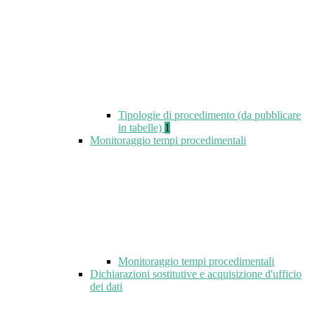
Tipologie di procedimento (da pubblicare
in tabelle)
1
Monitoraggio tempi procedimentali
Monitoraggio tempi procedimentali
Dichiarazioni sostitutive e acquisizione d'ufficio
dei dati