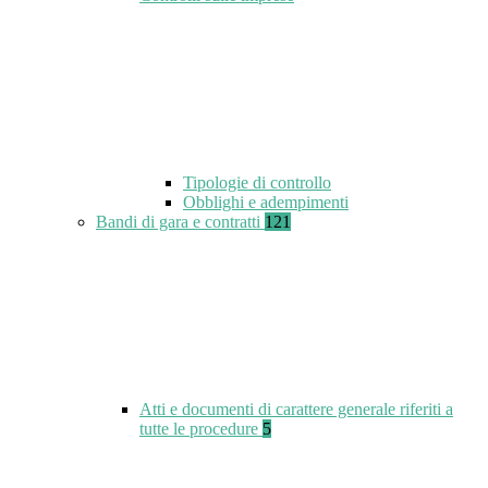
Tipologie di controllo
Obblighi e adempimenti
Bandi di gara e contratti
121
Atti e documenti di carattere generale riferiti a
tutte le procedure
5