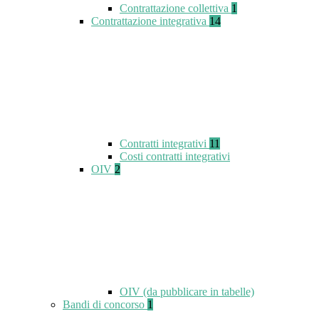
Contrattazione collettiva
1
Contrattazione integrativa
14
Contratti integrativi
11
Costi contratti integrativi
OIV
2
OIV (da pubblicare in tabelle)
Bandi di concorso
1