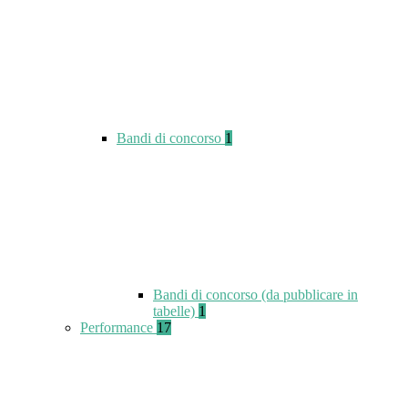
Bandi di concorso
1
Bandi di concorso (da pubblicare in
tabelle)
1
Performance
17