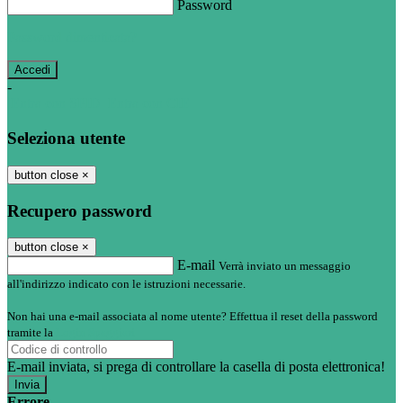
Password
Password dimenticata?
-
Entra con SPID
Entra con CIE
Seleziona utente
button close
×
Recupero password
button close
×
E-mail
Verrà inviato un messaggio
all'indirizzo indicato con le istruzioni necessarie.
Non hai una e-mail associata al nome utente? Effettua il reset della password
tramite la
Login Spaggiari
E-mail inviata, si prega di controllare la casella di posta elettronica!
Errore