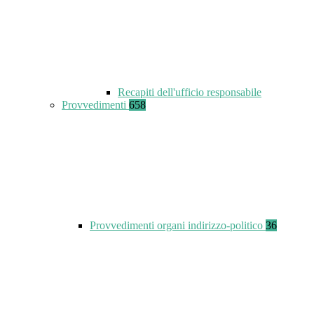
Recapiti dell'ufficio responsabile
Provvedimenti
658
Provvedimenti organi indirizzo-politico
36