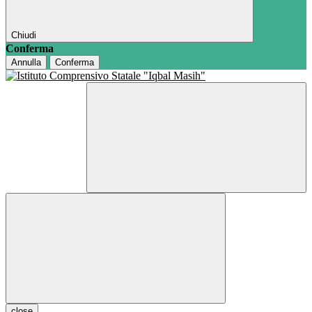
Chiudi
Conferma
Annulla
Conferma
close