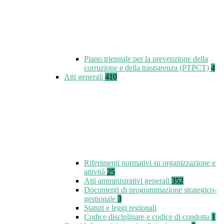
Piano triennale per la prevenzione della
corruzione e della trasparenza (PTPCT)
4
Atti generali
410
Riferimenti normativi su organizzazione e
attività
25
Atti amministrativi generali
352
Documenti di programmazione strategico-
gestionale
3
Statuti e leggi regionali
Codice disciplinare e codice di condotta
1