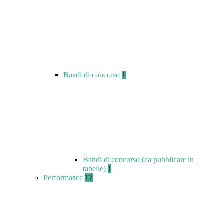
Bandi di concorso
1
Bandi di concorso (da pubblicare in
tabelle)
1
Performance
17