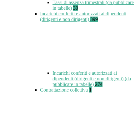
Tassi di assenza trimestrali (da pubblicare
in tabelle)
30
Incarichi conferiti e autorizzati ai dipendenti
(dirigenti e non dirigenti)
399
Incarichi conferiti e autorizzati ai
dipendenti (dirigenti e non dirigenti) (da
pubblicare in tabelle)
274
Contrattazione collettiva
1