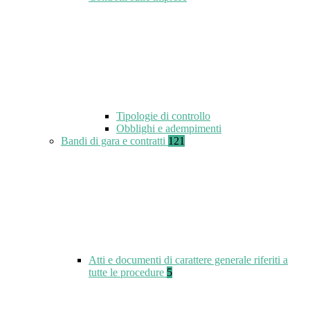
Tipologie di controllo
Obblighi e adempimenti
Bandi di gara e contratti
121
Atti e documenti di carattere generale riferiti a
tutte le procedure
5