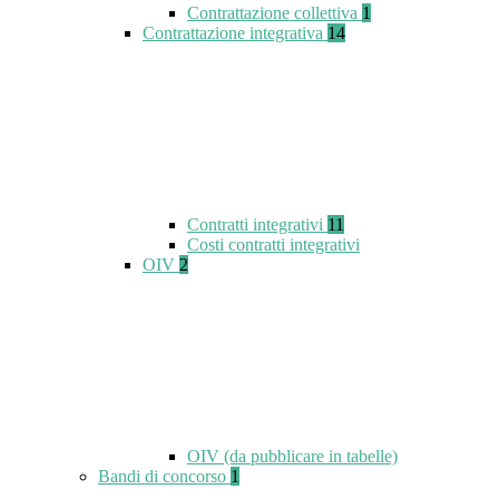
Contrattazione collettiva
1
Contrattazione integrativa
14
Contratti integrativi
11
Costi contratti integrativi
OIV
2
OIV (da pubblicare in tabelle)
Bandi di concorso
1