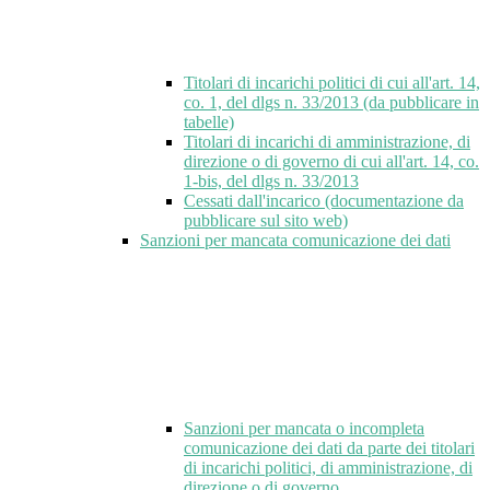
Titolari di incarichi politici di cui all'art. 14,
co. 1, del dlgs n. 33/2013 (da pubblicare in
tabelle)
Titolari di incarichi di amministrazione, di
direzione o di governo di cui all'art. 14, co.
1-bis, del dlgs n. 33/2013
Cessati dall'incarico (documentazione da
pubblicare sul sito web)
Sanzioni per mancata comunicazione dei dati
Sanzioni per mancata o incompleta
comunicazione dei dati da parte dei titolari
di incarichi politici, di amministrazione, di
direzione o di governo