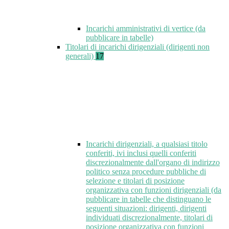
Incarichi amministrativi di vertice (da
pubblicare in tabelle)
Titolari di incarichi dirigenziali (dirigenti non
generali)
17
Incarichi dirigenziali, a qualsiasi titolo
conferiti, ivi inclusi quelli conferiti
discrezionalmente dall'organo di indirizzo
politico senza procedure pubbliche di
selezione e titolari di posizione
organizzativa con funzioni dirigenziali (da
pubblicare in tabelle che distinguano le
seguenti situazioni: dirigenti, dirigenti
individuati discrezionalmente, titolari di
posizione organizzativa con funzioni