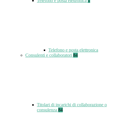
Telefono e posta elettronica
1
Telefono e posta elettronica
Consulenti e collaboratori
84
Titolari di incarichi di collaborazione o
consulenza
84