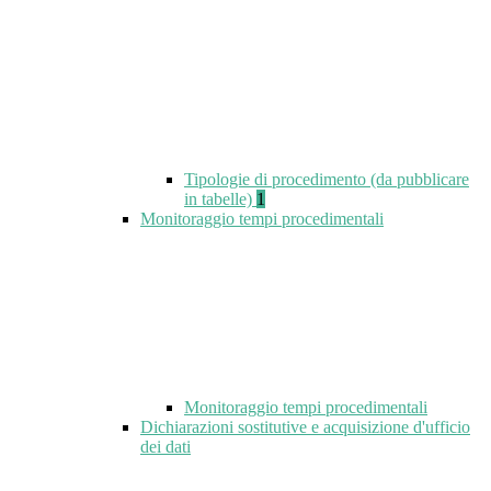
Tipologie di procedimento (da pubblicare
in tabelle)
1
Monitoraggio tempi procedimentali
Monitoraggio tempi procedimentali
Dichiarazioni sostitutive e acquisizione d'ufficio
dei dati