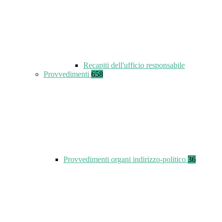
Recapiti dell'ufficio responsabile
Provvedimenti
658
Provvedimenti organi indirizzo-politico
36