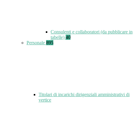
Consulenti e collaboratori (da pubblicare in
tabelle)
40
Personale
895
Titolari di incarichi dirigenziali amministrativi di
vertice