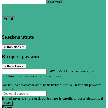
Password
Password dimenticata?
-
Entra con SPID
Entra con CIE
Seleziona utente
button close
×
Recupero password
button close
×
E-mail
Verrà inviato un messaggio
all'indirizzo indicato con le istruzioni necessarie.
Non hai una e-mail associata al nome utente? Effettua il reset della password
tramite la
Login Spaggiari
E-mail inviata, si prega di controllare la casella di posta elettronica!
Errore