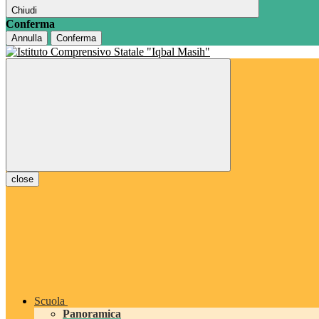
Chiudi
Conferma
Annulla
Conferma
close
Scuola
Panoramica