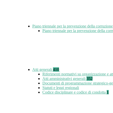
Piano triennale per la prevenzione della corruzione
Piano triennale per la prevenzione della co
Atti generali
410
Riferimenti normativi su organizzazione e at
Atti amministrativi generali
352
Documenti di programmazione strategico-ge
Statuti e leggi regionali
Codice disciplinare e codice di condotta
1