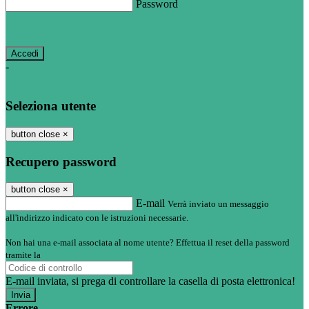
Password
Password dimenticata?
-
Entra con SPID
Entra con CIE
Seleziona utente
button close
×
Recupero password
button close
×
E-mail
Verrà inviato un messaggio
all'indirizzo indicato con le istruzioni necessarie.
Non hai una e-mail associata al nome utente? Effettua il reset della password
tramite la
Login Spaggiari
E-mail inviata, si prega di controllare la casella di posta elettronica!
Errore