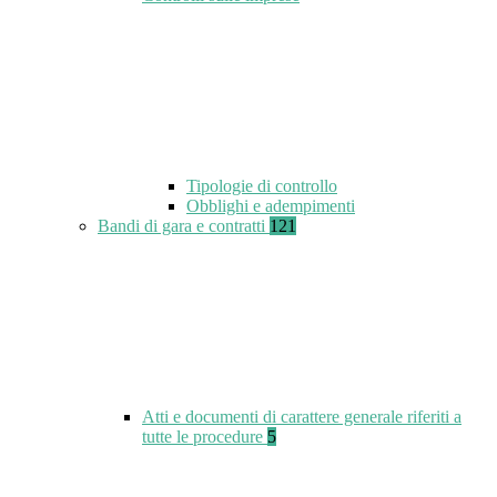
Tipologie di controllo
Obblighi e adempimenti
Bandi di gara e contratti
121
Atti e documenti di carattere generale riferiti a
tutte le procedure
5