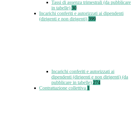
Tassi di assenza trimestrali (da pubblicare
in tabelle)
30
Incarichi conferiti e autorizzati ai dipendenti
(dirigenti e non dirigenti)
399
Incarichi conferiti e autorizzati ai
dipendenti (dirigenti e non dirigenti) (da
pubblicare in tabelle)
274
Contrattazione collettiva
1