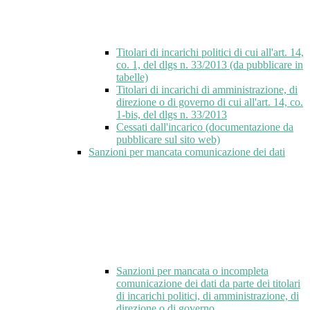
Titolari di incarichi politici di cui all'art. 14,
co. 1, del dlgs n. 33/2013 (da pubblicare in
tabelle)
Titolari di incarichi di amministrazione, di
direzione o di governo di cui all'art. 14, co.
1-bis, del dlgs n. 33/2013
Cessati dall'incarico (documentazione da
pubblicare sul sito web)
Sanzioni per mancata comunicazione dei dati
Sanzioni per mancata o incompleta
comunicazione dei dati da parte dei titolari
di incarichi politici, di amministrazione, di
direzione o di governo