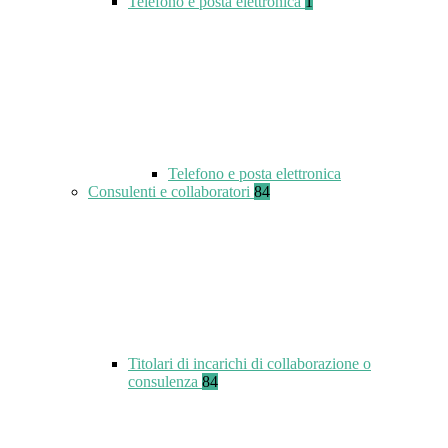
Telefono e posta elettronica
1
Telefono e posta elettronica
Consulenti e collaboratori
84
Titolari di incarichi di collaborazione o
consulenza
84