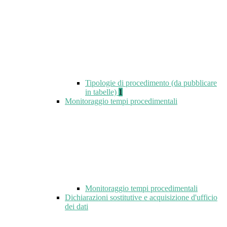
Tipologie di procedimento (da pubblicare
in tabelle)
1
Monitoraggio tempi procedimentali
Monitoraggio tempi procedimentali
Dichiarazioni sostitutive e acquisizione d'ufficio
dei dati