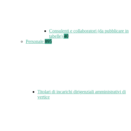
Consulenti e collaboratori (da pubblicare in
tabelle)
40
Personale
895
Titolari di incarichi dirigenziali amministrativi di
vertice