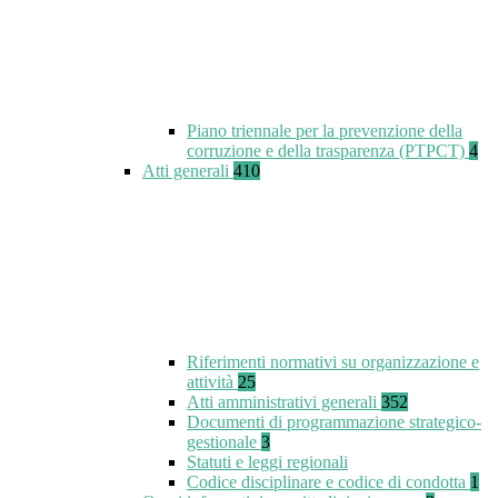
Piano triennale per la prevenzione della
corruzione e della trasparenza (PTPCT)
4
Atti generali
410
Riferimenti normativi su organizzazione e
attività
25
Atti amministrativi generali
352
Documenti di programmazione strategico-
gestionale
3
Statuti e leggi regionali
Codice disciplinare e codice di condotta
1