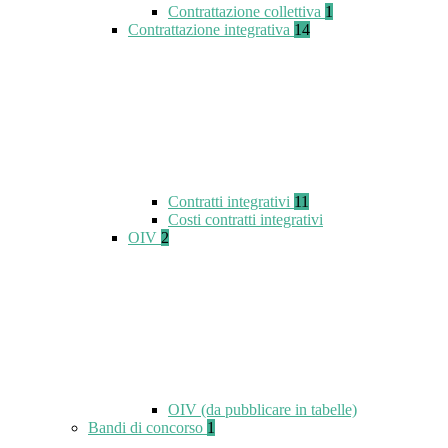
Contrattazione collettiva
1
Contrattazione integrativa
14
Contratti integrativi
11
Costi contratti integrativi
OIV
2
OIV (da pubblicare in tabelle)
Bandi di concorso
1