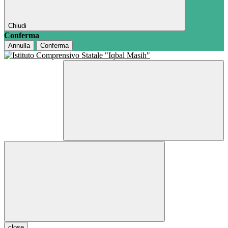
Chiudi
Conferma
Annulla
Conferma
close