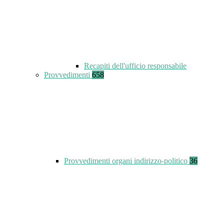
Recapiti dell'ufficio responsabile
Provvedimenti
658
Provvedimenti organi indirizzo-politico
36