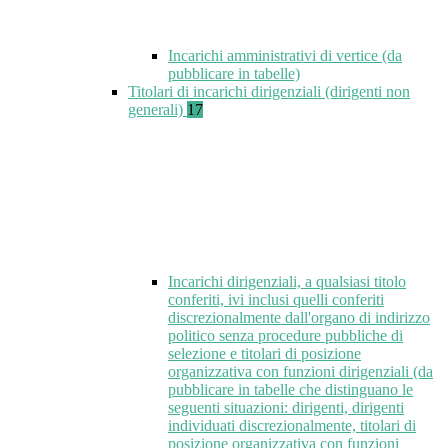
Incarichi amministrativi di vertice (da
pubblicare in tabelle)
Titolari di incarichi dirigenziali (dirigenti non
generali)
17
Incarichi dirigenziali, a qualsiasi titolo
conferiti, ivi inclusi quelli conferiti
discrezionalmente dall'organo di indirizzo
politico senza procedure pubbliche di
selezione e titolari di posizione
organizzativa con funzioni dirigenziali (da
pubblicare in tabelle che distinguano le
seguenti situazioni: dirigenti, dirigenti
individuati discrezionalmente, titolari di
posizione organizzativa con funzioni