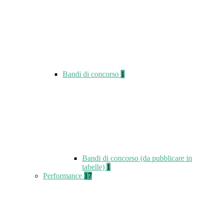
Bandi di concorso
1
Bandi di concorso (da pubblicare in
tabelle)
1
Performance
17