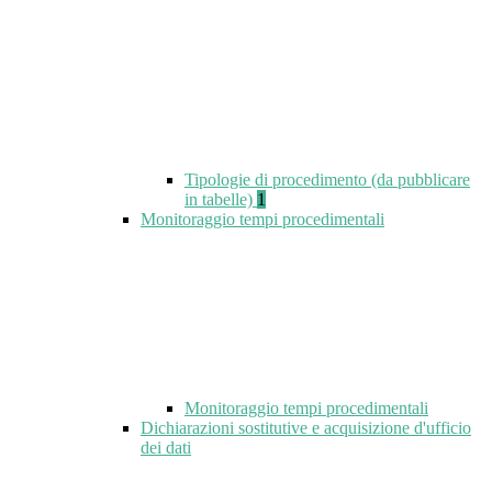
Tipologie di procedimento (da pubblicare
in tabelle)
1
Monitoraggio tempi procedimentali
Monitoraggio tempi procedimentali
Dichiarazioni sostitutive e acquisizione d'ufficio
dei dati