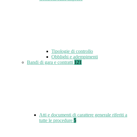
Tipologie di controllo
Obblighi e adempimenti
Bandi di gara e contratti
121
Atti e documenti di carattere generale riferiti a
tutte le procedure
5