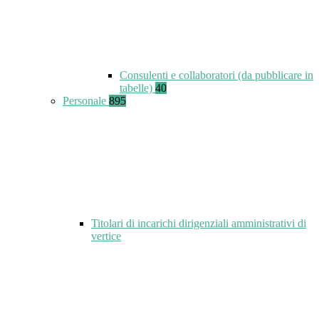
Consulenti e collaboratori (da pubblicare in
tabelle)
40
Personale
895
Titolari di incarichi dirigenziali amministrativi di
vertice