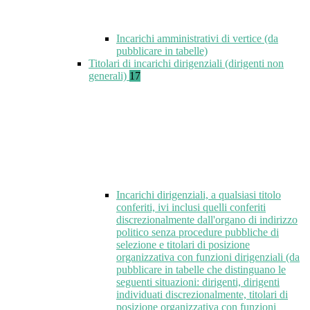
Incarichi amministrativi di vertice (da
pubblicare in tabelle)
Titolari di incarichi dirigenziali (dirigenti non
generali)
17
Incarichi dirigenziali, a qualsiasi titolo
conferiti, ivi inclusi quelli conferiti
discrezionalmente dall'organo di indirizzo
politico senza procedure pubbliche di
selezione e titolari di posizione
organizzativa con funzioni dirigenziali (da
pubblicare in tabelle che distinguano le
seguenti situazioni: dirigenti, dirigenti
individuati discrezionalmente, titolari di
posizione organizzativa con funzioni