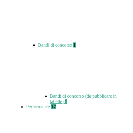
Bandi di concorso
1
Bandi di concorso (da pubblicare in
tabelle)
1
Performance
17