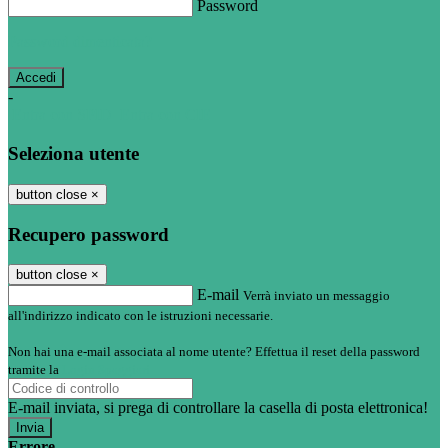
Password
Password dimenticata?
-
Entra con SPID
Entra con CIE
Seleziona utente
button close
×
Recupero password
button close
×
E-mail
Verrà inviato un messaggio
all'indirizzo indicato con le istruzioni necessarie.
Non hai una e-mail associata al nome utente? Effettua il reset della password
tramite la
Login Spaggiari
E-mail inviata, si prega di controllare la casella di posta elettronica!
Errore