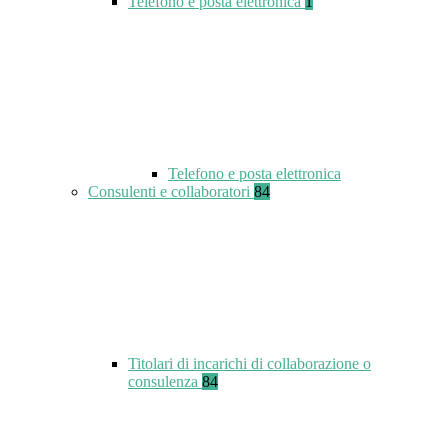
Telefono e posta elettronica
1
Telefono e posta elettronica
Consulenti e collaboratori
84
Titolari di incarichi di collaborazione o
consulenza
84