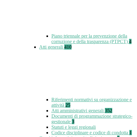
Piano triennale per la prevenzione della
corruzione e della trasparenza (PTPCT)
4
Atti generali
410
Riferimenti normativi su organizzazione e
attività
25
Atti amministrativi generali
352
Documenti di programmazione strategico-
gestionale
3
Statuti e leggi regionali
Codice disciplinare e codice di condotta
1