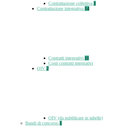
Contrattazione collettiva
1
Contrattazione integrativa
14
Contratti integrativi
11
Costi contratti integrativi
OIV
2
OIV (da pubblicare in tabelle)
Bandi di concorso
1