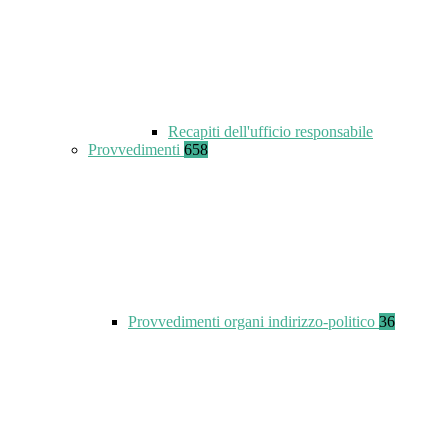
Recapiti dell'ufficio responsabile
Provvedimenti
658
Provvedimenti organi indirizzo-politico
36