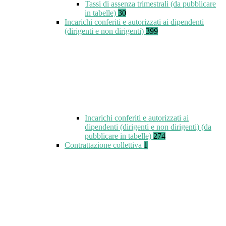
Tassi di assenza trimestrali (da pubblicare
in tabelle)
30
Incarichi conferiti e autorizzati ai dipendenti
(dirigenti e non dirigenti)
399
Incarichi conferiti e autorizzati ai
dipendenti (dirigenti e non dirigenti) (da
pubblicare in tabelle)
274
Contrattazione collettiva
1