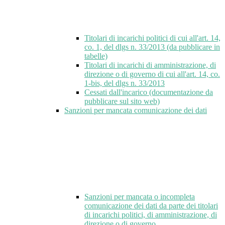
Titolari di incarichi politici di cui all'art. 14,
co. 1, del dlgs n. 33/2013 (da pubblicare in
tabelle)
Titolari di incarichi di amministrazione, di
direzione o di governo di cui all'art. 14, co.
1-bis, del dlgs n. 33/2013
Cessati dall'incarico (documentazione da
pubblicare sul sito web)
Sanzioni per mancata comunicazione dei dati
Sanzioni per mancata o incompleta
comunicazione dei dati da parte dei titolari
di incarichi politici, di amministrazione, di
direzione o di governo