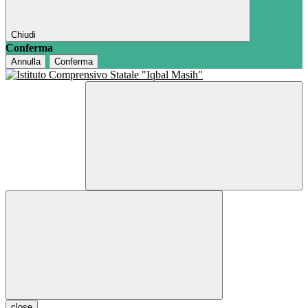
Chiudi
Conferma
Annulla
Conferma
close