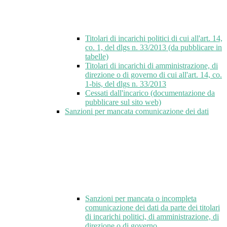
Titolari di incarichi politici di cui all'art. 14,
co. 1, del dlgs n. 33/2013 (da pubblicare in
tabelle)
Titolari di incarichi di amministrazione, di
direzione o di governo di cui all'art. 14, co.
1-bis, del dlgs n. 33/2013
Cessati dall'incarico (documentazione da
pubblicare sul sito web)
Sanzioni per mancata comunicazione dei dati
Sanzioni per mancata o incompleta
comunicazione dei dati da parte dei titolari
di incarichi politici, di amministrazione, di
direzione o di governo