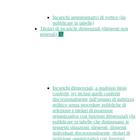
Incarichi amministrativi di vertice (da
pubblicare in tabelle)
Titolari di incarichi dirigenziali (dirigenti non
generali)
17
Incarichi dirigenziali, a qualsiasi titolo
conferiti, ivi inclusi quelli conferiti
discrezionalmente dall'organo di indirizzo
politico senza procedure pubbliche di
selezione e titolari di posizione
organizzativa con funzioni dirigenziali (da
pubblicare in tabelle che distinguano le
seguenti situazioni: dirigenti, dirigenti
individuati discrezionalmente, titolari di
posizione organizzativa con funzioni