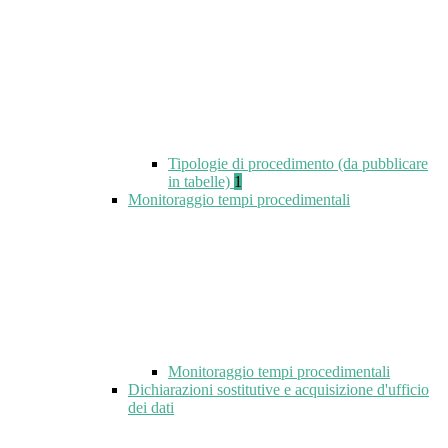
Tipologie di procedimento (da pubblicare
in tabelle)
1
Monitoraggio tempi procedimentali
Monitoraggio tempi procedimentali
Dichiarazioni sostitutive e acquisizione d'ufficio
dei dati