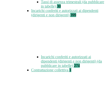
Tassi di assenza trimestrali (da pubblicare
in tabelle)
30
Incarichi conferiti e autorizzati ai dipendenti
(dirigenti e non dirigenti)
399
Incarichi conferiti e autorizzati ai
dipendenti (dirigenti e non dirigenti) (da
pubblicare in tabelle)
274
Contrattazione collettiva
1