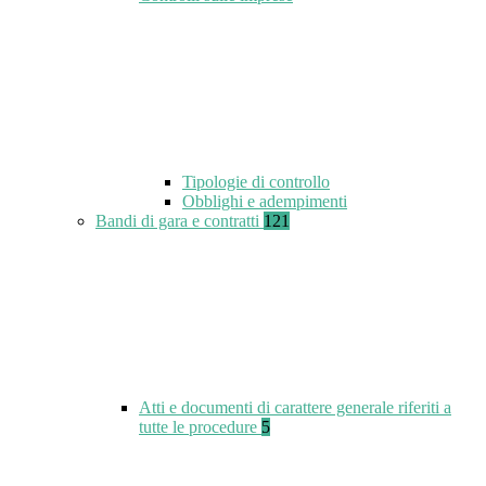
Tipologie di controllo
Obblighi e adempimenti
Bandi di gara e contratti
121
Atti e documenti di carattere generale riferiti a
tutte le procedure
5