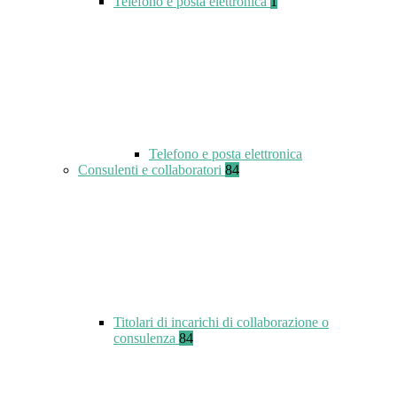
Telefono e posta elettronica
1
Telefono e posta elettronica
Consulenti e collaboratori
84
Titolari di incarichi di collaborazione o
consulenza
84