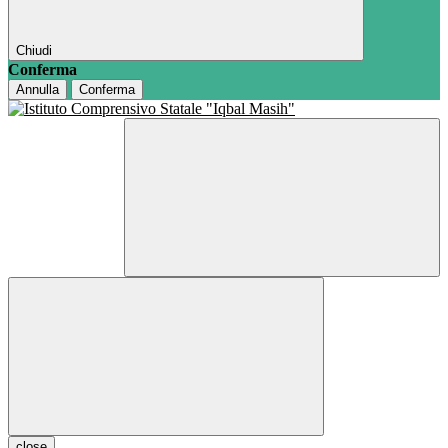
Chiudi
Conferma
Annulla
Conferma
close