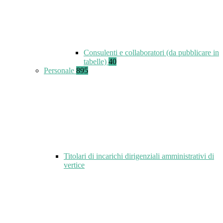
Consulenti e collaboratori (da pubblicare in
tabelle)
40
Personale
895
Titolari di incarichi dirigenziali amministrativi di
vertice