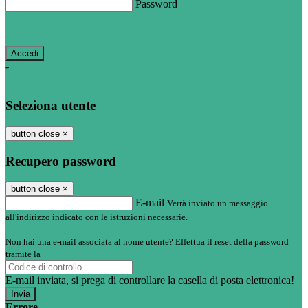
Password
Password dimenticata?
-
Entra con SPID
Entra con CIE
Seleziona utente
button close
×
Recupero password
button close
×
E-mail
Verrà inviato un messaggio
all'indirizzo indicato con le istruzioni necessarie.
Non hai una e-mail associata al nome utente? Effettua il reset della password
tramite la
Login Spaggiari
E-mail inviata, si prega di controllare la casella di posta elettronica!
Errore