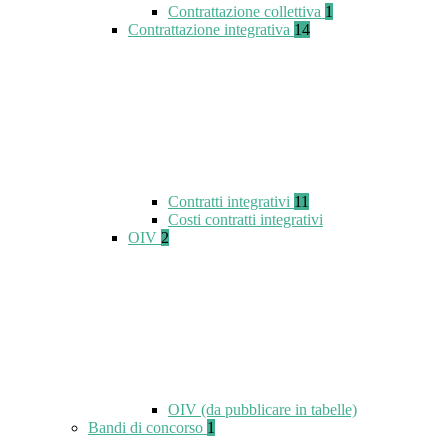
Contrattazione collettiva
1
Contrattazione integrativa
14
Contratti integrativi
11
Costi contratti integrativi
OIV
2
OIV (da pubblicare in tabelle)
Bandi di concorso
1