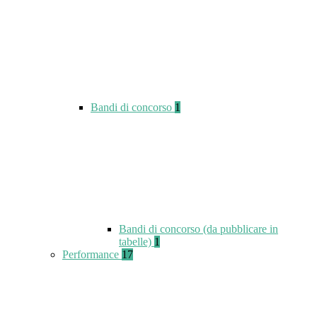
Bandi di concorso
1
Bandi di concorso (da pubblicare in
tabelle)
1
Performance
17