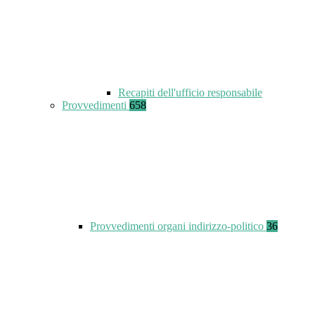
Recapiti dell'ufficio responsabile
Provvedimenti
658
Provvedimenti organi indirizzo-politico
36