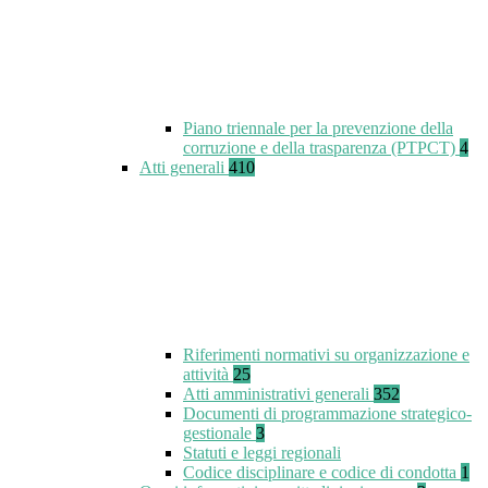
Piano triennale per la prevenzione della
corruzione e della trasparenza (PTPCT)
4
Atti generali
410
Riferimenti normativi su organizzazione e
attività
25
Atti amministrativi generali
352
Documenti di programmazione strategico-
gestionale
3
Statuti e leggi regionali
Codice disciplinare e codice di condotta
1