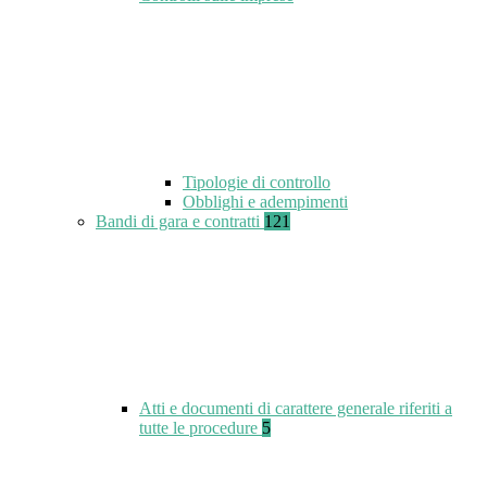
Tipologie di controllo
Obblighi e adempimenti
Bandi di gara e contratti
121
Atti e documenti di carattere generale riferiti a
tutte le procedure
5