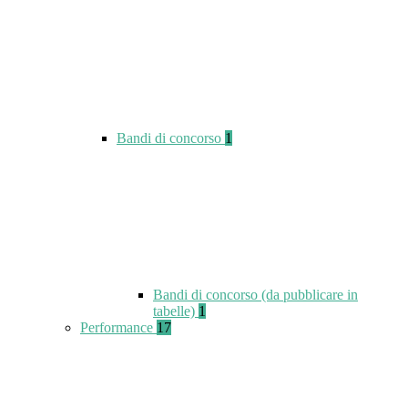
Bandi di concorso
1
Bandi di concorso (da pubblicare in
tabelle)
1
Performance
17