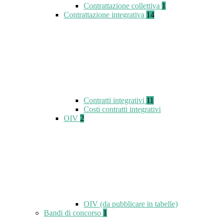
Contrattazione collettiva
1
Contrattazione integrativa
14
Contratti integrativi
11
Costi contratti integrativi
OIV
2
OIV (da pubblicare in tabelle)
Bandi di concorso
1