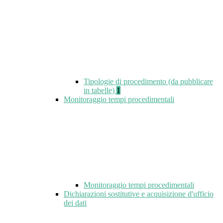
Tipologie di procedimento (da pubblicare
in tabelle)
1
Monitoraggio tempi procedimentali
Monitoraggio tempi procedimentali
Dichiarazioni sostitutive e acquisizione d'ufficio
dei dati