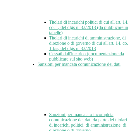
Titolari di incarichi politici di cui all'art. 14,
co. 1, del dlgs n. 33/2013 (da pubblicare in
tabelle)
Titolari di incarichi di amministrazione, di
direzione o di governo di cui all'art. 14, co.
1-bis, del dlgs n. 33/2013
Cessati dall'incarico (documentazione da
pubblicare sul sito web)
Sanzioni per mancata comunicazione dei dati
Sanzioni per mancata o incompleta
comunicazione dei dati da parte dei titolari
di incarichi politici, di amministrazione, di
direzione o di governo