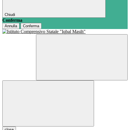
Chiudi
Conferma
Annulla
Conferma
close