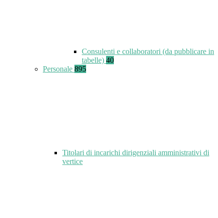
Consulenti e collaboratori (da pubblicare in
tabelle)
40
Personale
895
Titolari di incarichi dirigenziali amministrativi di
vertice