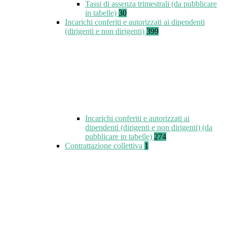
Tassi di assenza trimestrali (da pubblicare
in tabelle)
30
Incarichi conferiti e autorizzati ai dipendenti
(dirigenti e non dirigenti)
399
Incarichi conferiti e autorizzati ai
dipendenti (dirigenti e non dirigenti) (da
pubblicare in tabelle)
274
Contrattazione collettiva
1