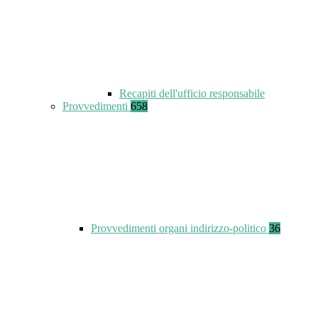
Recapiti dell'ufficio responsabile
Provvedimenti
658
Provvedimenti organi indirizzo-politico
36