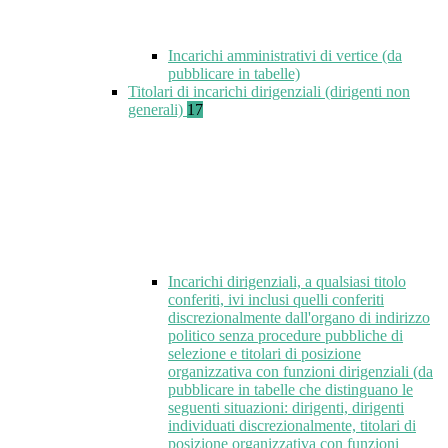
Incarichi amministrativi di vertice (da
pubblicare in tabelle)
Titolari di incarichi dirigenziali (dirigenti non
generali)
17
Incarichi dirigenziali, a qualsiasi titolo
conferiti, ivi inclusi quelli conferiti
discrezionalmente dall'organo di indirizzo
politico senza procedure pubbliche di
selezione e titolari di posizione
organizzativa con funzioni dirigenziali (da
pubblicare in tabelle che distinguano le
seguenti situazioni: dirigenti, dirigenti
individuati discrezionalmente, titolari di
posizione organizzativa con funzioni