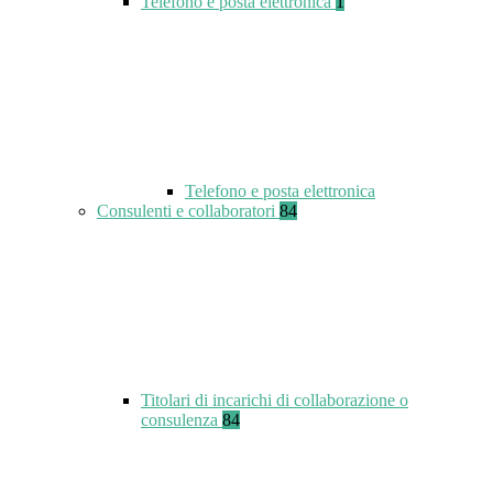
Telefono e posta elettronica
1
Telefono e posta elettronica
Consulenti e collaboratori
84
Titolari di incarichi di collaborazione o
consulenza
84