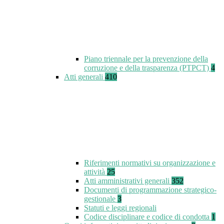
Piano triennale per la prevenzione della
corruzione e della trasparenza (PTPCT)
4
Atti generali
410
Riferimenti normativi su organizzazione e
attività
25
Atti amministrativi generali
352
Documenti di programmazione strategico-
gestionale
3
Statuti e leggi regionali
Codice disciplinare e codice di condotta
1