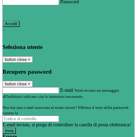
Password
Password dimenticata?
-
Entra con SPID
Entra con CIE
Seleziona utente
button close
×
Recupero password
button close
×
E-mail
Verrà inviato un messaggio
all'indirizzo indicato con le istruzioni necessarie.
Non hai una e-mail associata al nome utente? Effettua il reset della password
tramite la
Login Spaggiari
E-mail inviata, si prega di controllare la casella di posta elettronica!
Errore