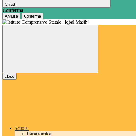
Chiudi
Conferma
Annulla
Conferma
close
Scuola
Panoramica