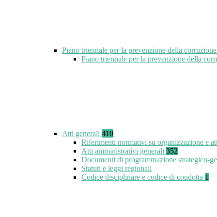
Piano triennale per la prevenzione della corruzione
Piano triennale per la prevenzione della co
Atti generali
410
Riferimenti normativi su organizzazione e at
Atti amministrativi generali
352
Documenti di programmazione strategico-ge
Statuti e leggi regionali
Codice disciplinare e codice di condotta
1