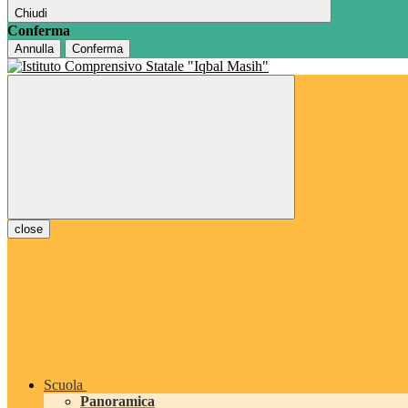
Chiudi
Conferma
Annulla
Conferma
close
Scuola
Panoramica