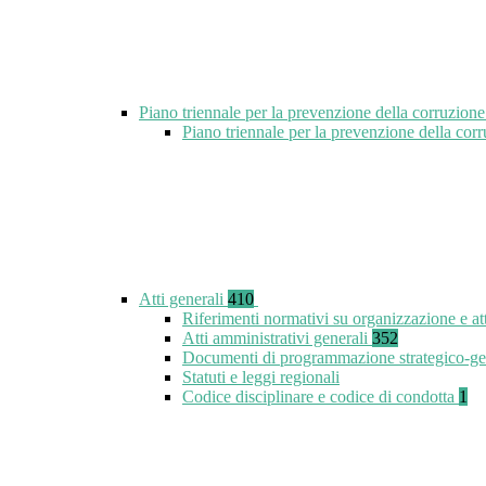
Piano triennale per la prevenzione della corruzione
Piano triennale per la prevenzione della co
Atti generali
410
Riferimenti normativi su organizzazione e at
Atti amministrativi generali
352
Documenti di programmazione strategico-ge
Statuti e leggi regionali
Codice disciplinare e codice di condotta
1