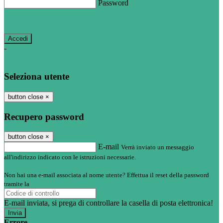
Password
Password dimenticata?
-
Entra con SPID
Entra con CIE
Seleziona utente
button close
×
Recupero password
button close
×
E-mail
Verrà inviato un messaggio
all'indirizzo indicato con le istruzioni necessarie.
Non hai una e-mail associata al nome utente? Effettua il reset della password
tramite la
Login Spaggiari
E-mail inviata, si prega di controllare la casella di posta elettronica!
Errore