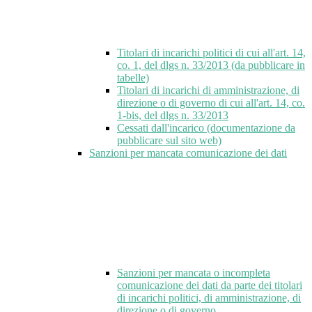
Titolari di incarichi politici di cui all'art. 14,
co. 1, del dlgs n. 33/2013 (da pubblicare in
tabelle)
Titolari di incarichi di amministrazione, di
direzione o di governo di cui all'art. 14, co.
1-bis, del dlgs n. 33/2013
Cessati dall'incarico (documentazione da
pubblicare sul sito web)
Sanzioni per mancata comunicazione dei dati
Sanzioni per mancata o incompleta
comunicazione dei dati da parte dei titolari
di incarichi politici, di amministrazione, di
direzione o di governo