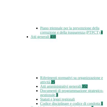
Piano triennale per la prevenzione della
corruzione e della trasparenza (PTPCT)
4
Atti generali
410
Riferimenti normativi su organizzazione e
attività
25
Atti amministrativi generali
352
Documenti di programmazione strategico-
gestionale
3
Statuti e leggi regionali
Codice disciplinare e codice di condotta
1