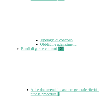
Tipologie di controllo
Obblighi e adempimenti
Bandi di gara e contratti
121
Atti e documenti di carattere generale riferiti a
tutte le procedure
5