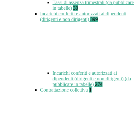
Tassi di assenza trimestrali (da pubblicare
in tabelle)
30
Incarichi conferiti e autorizzati ai dipendenti
(dirigenti e non dirigenti)
399
Incarichi conferiti e autorizzati ai
dipendenti (dirigenti e non dirigenti) (da
pubblicare in tabelle)
274
Contrattazione collettiva
1