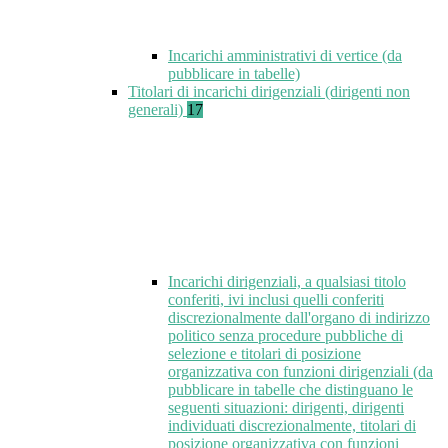
Incarichi amministrativi di vertice (da
pubblicare in tabelle)
Titolari di incarichi dirigenziali (dirigenti non
generali)
17
Incarichi dirigenziali, a qualsiasi titolo
conferiti, ivi inclusi quelli conferiti
discrezionalmente dall'organo di indirizzo
politico senza procedure pubbliche di
selezione e titolari di posizione
organizzativa con funzioni dirigenziali (da
pubblicare in tabelle che distinguano le
seguenti situazioni: dirigenti, dirigenti
individuati discrezionalmente, titolari di
posizione organizzativa con funzioni