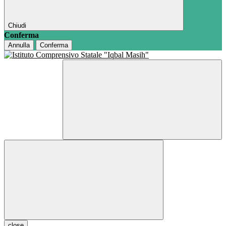
Chiudi
Conferma
Annulla
Conferma
close