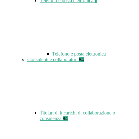
Telefono e posta elettronica
1
Telefono e posta elettronica
Consulenti e collaboratori
84
Titolari di incarichi di collaborazione o
consulenza
84