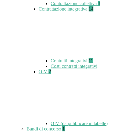
Contrattazione collettiva
1
Contrattazione integrativa
14
Contratti integrativi
11
Costi contratti integrativi
OIV
2
OIV (da pubblicare in tabelle)
Bandi di concorso
1