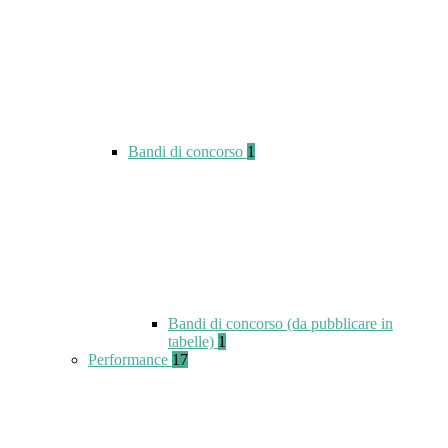
Bandi di concorso
1
Bandi di concorso (da pubblicare in
tabelle)
1
Performance
17