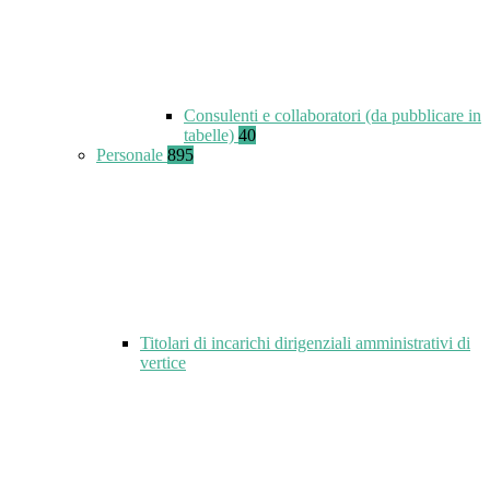
Consulenti e collaboratori (da pubblicare in
tabelle)
40
Personale
895
Titolari di incarichi dirigenziali amministrativi di
vertice