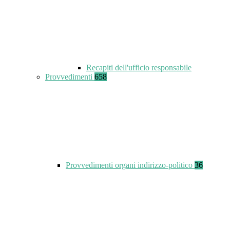
Recapiti dell'ufficio responsabile
Provvedimenti
658
Provvedimenti organi indirizzo-politico
36