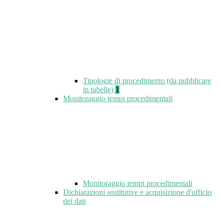
Tipologie di procedimento (da pubblicare
in tabelle)
1
Monitoraggio tempi procedimentali
Monitoraggio tempi procedimentali
Dichiarazioni sostitutive e acquisizione d'ufficio
dei dati