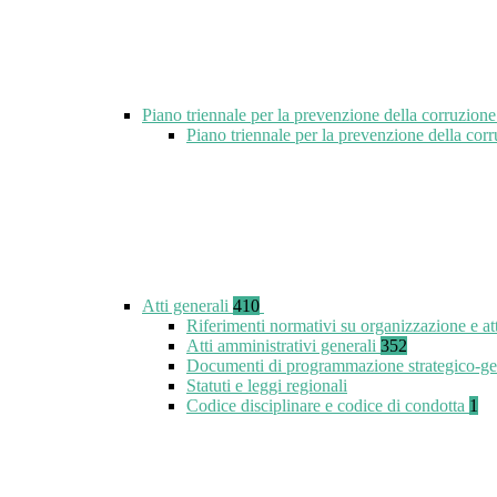
Piano triennale per la prevenzione della corruzione
Piano triennale per la prevenzione della co
Atti generali
410
Riferimenti normativi su organizzazione e at
Atti amministrativi generali
352
Documenti di programmazione strategico-ge
Statuti e leggi regionali
Codice disciplinare e codice di condotta
1