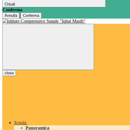
Chiudi
Conferma
Annulla
Conferma
close
Scuola
Panoramica