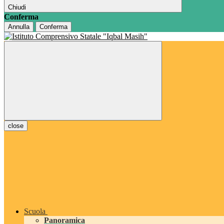
Chiudi
Conferma
Annulla
Conferma
close
Scuola
Panoramica