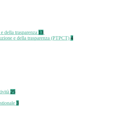
 e della trasparenza
13
rruzione e della trasparenza (PTPCT)
4
tività
25
stionale
3