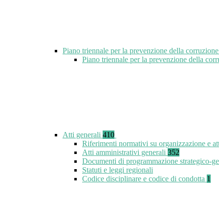
Piano triennale per la prevenzione della corruzione
Piano triennale per la prevenzione della co
Atti generali
410
Riferimenti normativi su organizzazione e at
Atti amministrativi generali
352
Documenti di programmazione strategico-ge
Statuti e leggi regionali
Codice disciplinare e codice di condotta
1