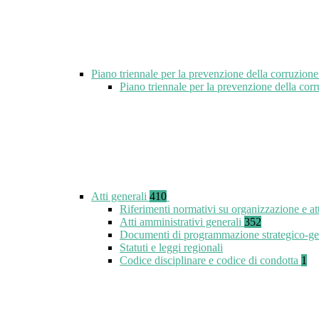
Piano triennale per la prevenzione della corruzione
Piano triennale per la prevenzione della co
Atti generali
410
Riferimenti normativi su organizzazione e at
Atti amministrativi generali
352
Documenti di programmazione strategico-ge
Statuti e leggi regionali
Codice disciplinare e codice di condotta
1