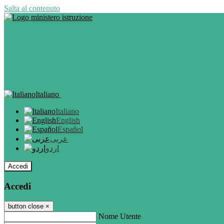
Salta al contenuto
Italiano
Italiano
English
Español
عربى
اردو
Accedi
Accedi
button close
×
Nome Utente