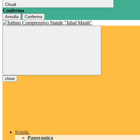
Chiudi
Conferma
Annulla
Conferma
close
Scuola
Panoramica