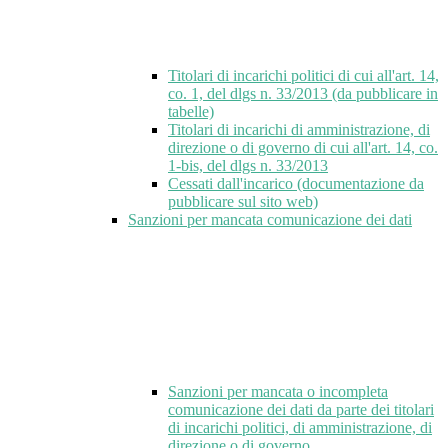
Titolari di incarichi politici di cui all'art. 14,
co. 1, del dlgs n. 33/2013 (da pubblicare in
tabelle)
Titolari di incarichi di amministrazione, di
direzione o di governo di cui all'art. 14, co.
1-bis, del dlgs n. 33/2013
Cessati dall'incarico (documentazione da
pubblicare sul sito web)
Sanzioni per mancata comunicazione dei dati
Sanzioni per mancata o incompleta
comunicazione dei dati da parte dei titolari
di incarichi politici, di amministrazione, di
direzione o di governo