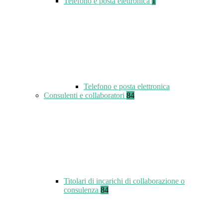
Telefono e posta elettronica
1
Telefono e posta elettronica
Consulenti e collaboratori
84
Titolari di incarichi di collaborazione o
consulenza
84