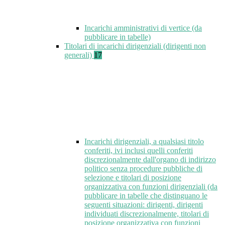
Incarichi amministrativi di vertice (da
pubblicare in tabelle)
Titolari di incarichi dirigenziali (dirigenti non
generali)
17
Incarichi dirigenziali, a qualsiasi titolo
conferiti, ivi inclusi quelli conferiti
discrezionalmente dall'organo di indirizzo
politico senza procedure pubbliche di
selezione e titolari di posizione
organizzativa con funzioni dirigenziali (da
pubblicare in tabelle che distinguano le
seguenti situazioni: dirigenti, dirigenti
individuati discrezionalmente, titolari di
posizione organizzativa con funzioni