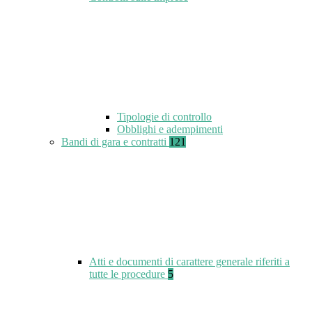
Tipologie di controllo
Obblighi e adempimenti
Bandi di gara e contratti
121
Atti e documenti di carattere generale riferiti a
tutte le procedure
5