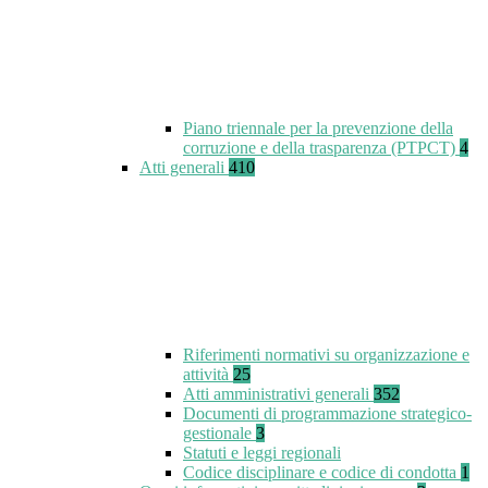
Piano triennale per la prevenzione della
corruzione e della trasparenza (PTPCT)
4
Atti generali
410
Riferimenti normativi su organizzazione e
attività
25
Atti amministrativi generali
352
Documenti di programmazione strategico-
gestionale
3
Statuti e leggi regionali
Codice disciplinare e codice di condotta
1