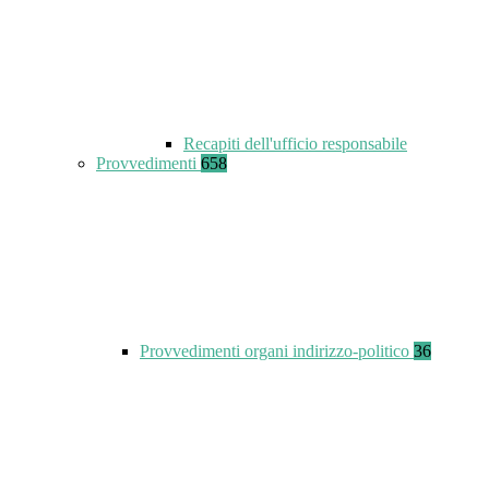
Recapiti dell'ufficio responsabile
Provvedimenti
658
Provvedimenti organi indirizzo-politico
36