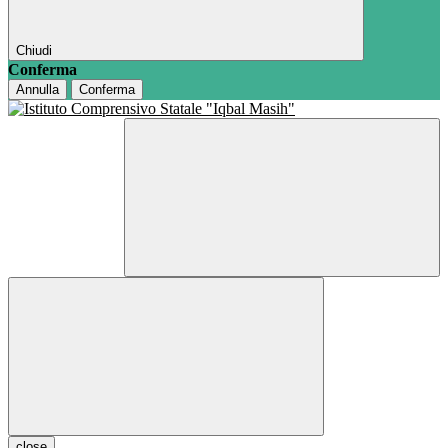
Chiudi
Conferma
Annulla
Conferma
close