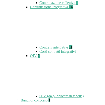
Contrattazione collettiva
1
Contrattazione integrativa
14
Contratti integrativi
11
Costi contratti integrativi
OIV
2
OIV (da pubblicare in tabelle)
Bandi di concorso
1