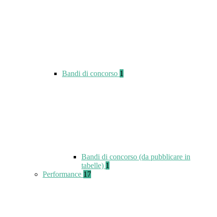
Bandi di concorso
1
Bandi di concorso (da pubblicare in
tabelle)
1
Performance
17