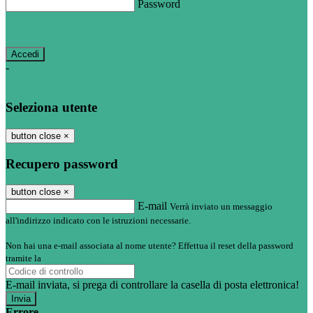
Password
Password dimenticata?
-
Entra con SPID
Entra con CIE
Seleziona utente
button close
×
Recupero password
button close
×
E-mail
Verrà inviato un messaggio
all'indirizzo indicato con le istruzioni necessarie.
Non hai una e-mail associata al nome utente? Effettua il reset della password
tramite la
Login Spaggiari
E-mail inviata, si prega di controllare la casella di posta elettronica!
Errore