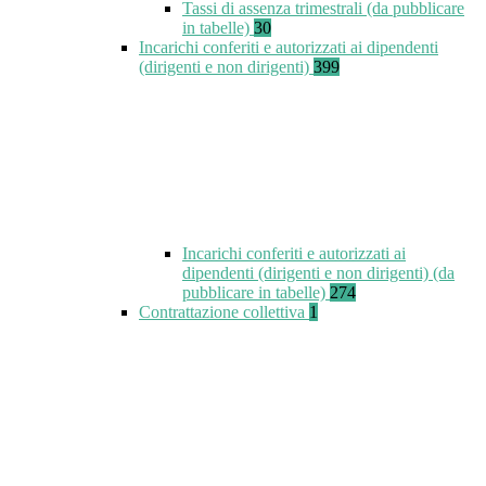
Tassi di assenza trimestrali (da pubblicare
in tabelle)
30
Incarichi conferiti e autorizzati ai dipendenti
(dirigenti e non dirigenti)
399
Incarichi conferiti e autorizzati ai
dipendenti (dirigenti e non dirigenti) (da
pubblicare in tabelle)
274
Contrattazione collettiva
1