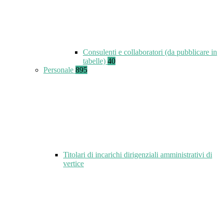
Consulenti e collaboratori (da pubblicare in
tabelle)
40
Personale
895
Titolari di incarichi dirigenziali amministrativi di
vertice