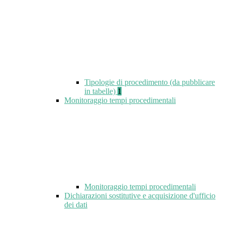
Tipologie di procedimento (da pubblicare
in tabelle)
1
Monitoraggio tempi procedimentali
Monitoraggio tempi procedimentali
Dichiarazioni sostitutive e acquisizione d'ufficio
dei dati